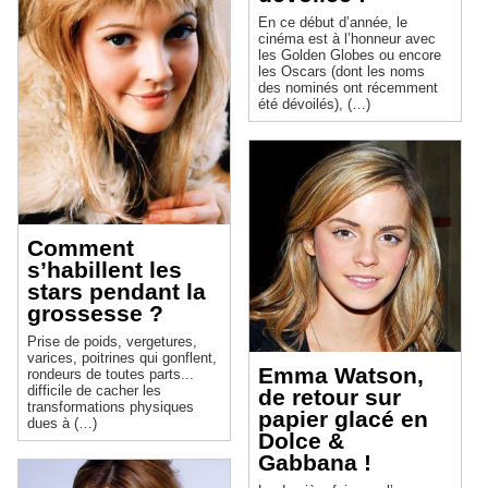
En ce début d’année, le
cinéma est à l’honneur avec
les Golden Globes ou encore
les Oscars (dont les noms
des nominés ont récemment
été dévoilés), (…)
Comment
s’habillent les
stars pendant la
grossesse ?
Prise de poids, vergetures,
varices, poitrines qui gonflent,
Emma Watson,
rondeurs de toutes parts...
difficile de cacher les
de retour sur
transformations physiques
papier glacé en
dues à (…)
Dolce &
Gabbana !