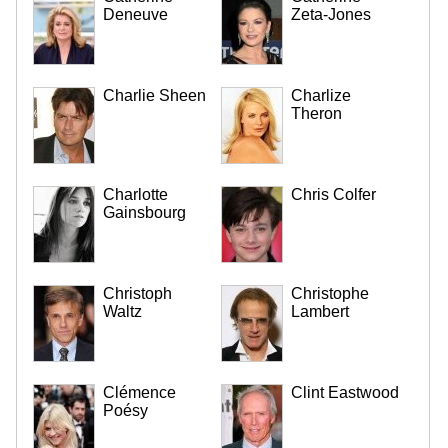
Deneuve
Zeta-Jones
Charlie Sheen
Charlize
Theron
Charlotte
Chris Colfer
Gainsbourg
Christoph
Christophe
Waltz
Lambert
Clémence
Clint Eastwood
Poésy