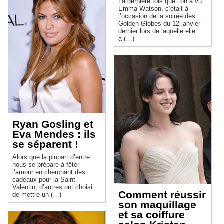
La dernière fois que l’on a vu
Emma Watson, c’était à
l’occasion de la soirée des
Golden Globes du 12 janvier
dernier lors de laquelle elle
a (…)
Ryan Gosling et
Eva Mendes : ils
se séparent !
Alors que la plupart d’entre
nous se prépare à fêter
l’amour en cherchant des
cadeaux pour la Saint
Valentin, d’autres ont choisi
Comment réussir
de mettre un (…)
son maquillage
et sa coiffure