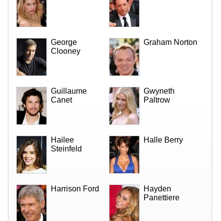
George
Graham Norton
Clooney
Guillaume
Gwyneth
Canet
Paltrow
Hailee
Halle Berry
Steinfeld
Harrison Ford
Hayden
Panettiere