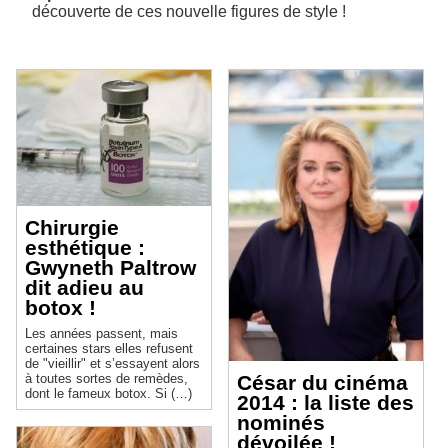
découverte de ces nouvelle figures de style !
Chirurgie
esthétique :
Gwyneth Paltrow
dit adieu au
botox !
Les années passent, mais
certaines stars elles refusent
de "vieillir" et s’essayent alors
à toutes sortes de remèdes,
César du cinéma
dont le fameux botox. Si (…)
2014 : la liste des
nominés
dévoilée !