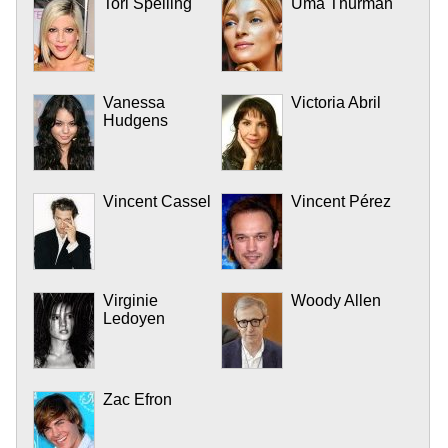
Tori Spelling
Uma Thurman
Vanessa
Victoria Abril
Hudgens
Vincent Cassel
Vincent Pérez
Virginie
Woody Allen
Ledoyen
Zac Efron