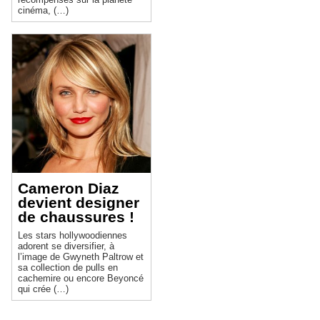
cinéma, (…)
Cameron Diaz
devient designer
de chaussures !
Les stars hollywoodiennes
adorent se diversifier, à
l’image de Gwyneth Paltrow et
sa collection de pulls en
cachemire ou encore Beyoncé
qui crée (…)