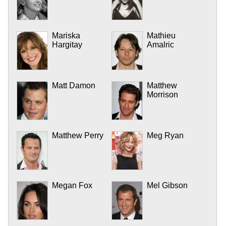
Mariska
Mathieu
Hargitay
Amalric
Matt Damon
Matthew
Morrison
Matthew Perry
Meg Ryan
Megan Fox
Mel Gibson