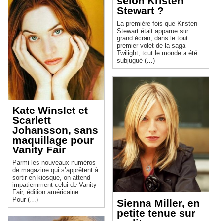
selon Kristen
Stewart ?
La première fois que Kristen
Stewart était apparue sur
grand écran, dans le tout
premier volet de la saga
Twilight, tout le monde a été
subjugué (…)
Kate Winslet et
Scarlett
Johansson, sans
maquillage pour
Vanity Fair
Parmi les nouveaux numéros
de magazine qui s’apprêtent à
sortir en kiosque, on attend
impatiemment celui de Vanity
Fair, édition américaine.
Pour (…)
Sienna Miller, en
petite tenue sur