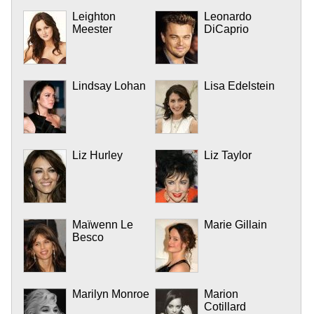
Leighton
Leonardo
Meester
DiCaprio
Lindsay Lohan
Lisa Edelstein
Liz Hurley
Liz Taylor
Maïwenn Le
Marie Gillain
Besco
Marilyn Monroe
Marion
Cotillard