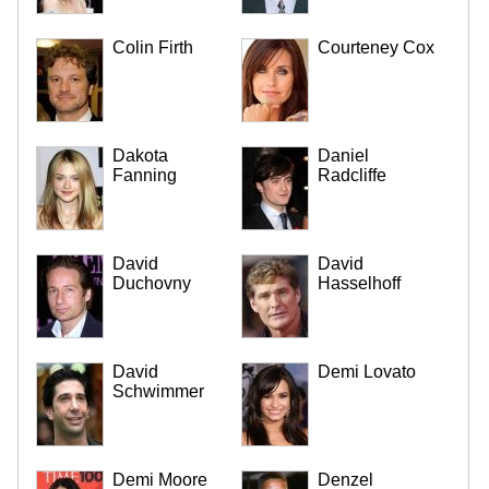
Colin Firth
Courteney Cox
Dakota
Daniel
Fanning
Radcliffe
David
David
Duchovny
Hasselhoff
David
Demi Lovato
Schwimmer
Demi Moore
Denzel