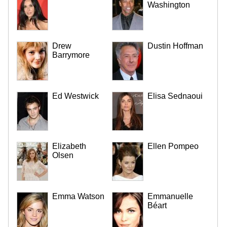
Washington
Drew
Dustin Hoffman
Barrymore
Ed Westwick
Elisa Sednaoui
Elizabeth
Ellen Pompeo
Olsen
Emma Watson
Emmanuelle
Béart