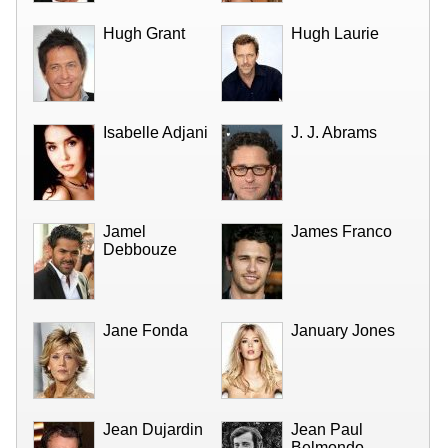
Hugh Grant
Hugh Laurie
Isabelle Adjani
J. J. Abrams
Jamel
James Franco
Debbouze
Jane Fonda
January Jones
Jean Dujardin
Jean Paul
Belmondo