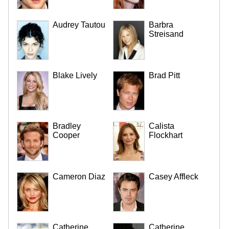
Audrey Tautou
Barbra
Streisand
Blake Lively
Brad Pitt
Bradley
Calista
Cooper
Flockhart
Cameron Diaz
Casey Affleck
Catherine
Catherine