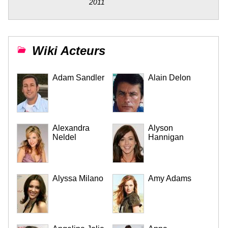
2011
Wiki Acteurs
Adam Sandler
Alain Delon
Alexandra
Alyson
Neldel
Hannigan
Alyssa Milano
Amy Adams