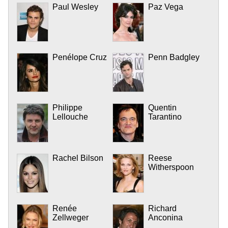
Paul Wesley
Paz Vega
Penélope Cruz
Penn Badgley
Philippe
Quentin
Lellouche
Tarantino
Rachel Bilson
Reese
Witherspoon
Renée
Richard
Zellweger
Anconina