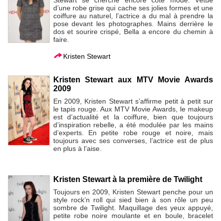
d’une robe grise qui cache ses jolies formes et une
coiffure au naturel, l’actrice a du mal à prendre la
pose devant les photographes. Mains derrière le
dos et sourire crispé, Bella a encore du chemin à
faire.
Kristen Stewart
Kristen Stewart aux MTV Movie Awards
2009
En 2009, Kristen Stewart s’affirme petit à petit sur
le tapis rouge. Aux MTV Movie Awards, le makeup
est d’actualité et la coiffure, bien que toujours
d’inspiration rebelle, a été modulée par les mains
d’experts. En petite robe rouge et noire, mais
toujours avec ses converses, l’actrice est de plus
en plus à l’aise.
Kristen Stewart à la première de Twilight
Toujours en 2009, Kristen Stewart penche pour un
style rock’n roll qui sied bien à son rôle un peu
sombre de Twilight. Maquillage des yeux appuyé,
petite robe noire moulante et en boule, bracelet