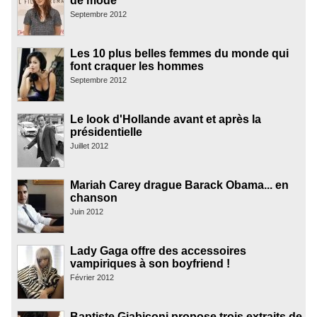
de mode
Septembre 2012
Les 10 plus belles femmes du monde qui
font craquer les hommes
Septembre 2012
Le look d'Hollande avant et après la
présidentielle
Juillet 2012
Mariah Carey drague Barack Obama... en
chanson
Juin 2012
Lady Gaga offre des accessoires
vampiriques à son boyfriend !
Février 2012
Baptiste Giabiconi propose trois extraits de