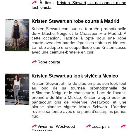
À lire :
Kristen Stewart, la naissance d’une
fashionista
Kristen Stewart en robe courte à Madrid
Kristen Stewart continue sa tournée promotionelle
de « Blache Neige et le Chassuer » à Madrid. A
cette occasion, l’actrice à opté pour une robe
courte avec des bandes épaisses noires et bleues.
La robe adopte une coupe fluide que Kristen casse
avec une ceinture-bretelle en cuir.
Robe courte
Kristen Stewart au look stylée à Mexico
Kristen Stewart affine de plus en plus son look tout
au long de sa tournée promotionnelle de
« Blanche-Neige et le chasseur ». Lors de l’avant-
première du film à Mexico, Kristen a opté pour un
pantacourt gris de Vivienne Westwood et une
blouse blanche signée Mario Schwab. L’actrice
réveille sa tenue avec une paire d’escarpins jaunes
fluo.
Vivienne Westwood
Escarpins
Pantacourt