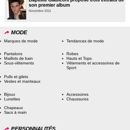
son premier album
Novembre 2011
MODE
Marques de mode
Tendances de mode
Pantalons
Robes
Maillots de bain
Hauts et Tops
Sous-vêtements
Vêtements et accessoires de
Sport
Pulls et gilets
Vestes et manteaux
Bijoux
Accessoires
Lunettes
Chaussures
Chapeaux
Sacs à main
PERSONNALITÉS