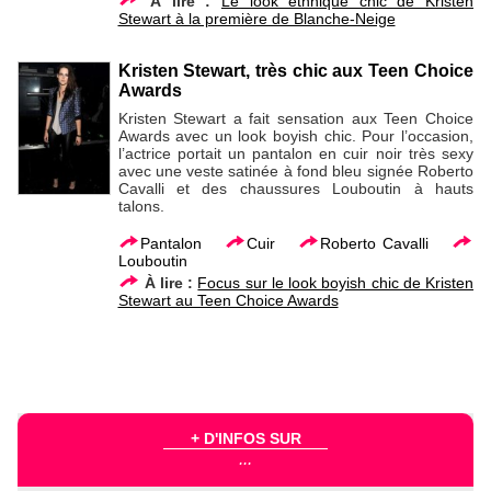
À lire :
Le look ethnique chic de Kristen
Stewart à la première de Blanche-Neige
Kristen Stewart, très chic aux Teen Choice
Awards
Kristen Stewart a fait sensation aux Teen Choice
Awards avec un look boyish chic. Pour l’occasion,
l’actrice portait un pantalon en cuir noir très sexy
avec une veste satinée à fond bleu signée Roberto
Cavalli et des chaussures Louboutin à hauts
talons.
Pantalon
Cuir
Roberto Cavalli
Louboutin
À lire :
Focus sur le look boyish chic de Kristen
Stewart au Teen Choice Awards
+ D'INFOS SUR
...