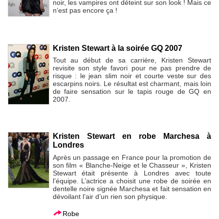
noir, les vampires ont déteint sur son look ! Mais ce
n’est pas encore ça !
Kristen Stewart à la soirée GQ 2007
Tout au début de sa carrière, Kristen Stewart
revisite son style favori pour ne pas prendre de
risque : le jean slim noir et courte veste sur des
escarpins noirs. Le résultat est charmant, mais loin
de faire sensation sur le tapis rouge de GQ en
2007.
Kristen Stewart en robe Marchesa à
Londres
Après un passage en France pour la promotion de
son film « Blanche-Neige et le Chasseur », Kristen
Stewart était présente à Londres avec toute
l’équipe. L’actrice a choisit une robe de soirée en
dentelle noire signée Marchesa et fait sensation en
dévoilant l’air d’un rien son physique.
Robe