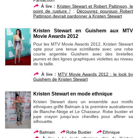
À lire :
Kristen Stewart et Robert Pattinson, le
point de rupture !
;
Découvrez pourquoi Robert
Pattinson devrait pardonner à Kristen Stewart
Kristen Stewart en Guishem aux MTV
Movie Awards 2012
Pour les MTV Movie Awards 2012, Kristen Stewart
opte pour une tenue scintillante avec une robe
courte argentée Guishem avec des bretelles
jaunes et des lignes graphiques violettes au niveau
de la taille.
À lire :
MTV Movie Awards 2012 : le look by
Guishem de Kristen Stewart
Kristen Stewart en mode ethnique
Kristen Stewart dans un ensemble aux motifs
ethniques griffé Balmain à la première australienne
de Blanche-Neige et Le Chasseur. Robe bustier et
jupe crayon jusqu’aux chevilles pour affiner sa
silhouette.
Balmain
Robe Bustier
Ethnique