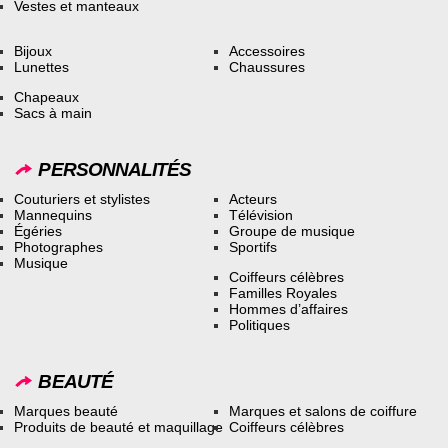
Vestes et manteaux
Bijoux
Accessoires
Lunettes
Chaussures
Chapeaux
Sacs à main
PERSONNALITÉS
Couturiers et stylistes
Acteurs
Mannequins
Télévision
Égéries
Groupe de musique
Photographes
Sportifs
Musique
Coiffeurs célèbres
Familles Royales
Hommes d’affaires
Politiques
BEAUTÉ
Marques beauté
Marques et salons de coiffure
Produits de beauté et maquillage
Coiffeurs célèbres