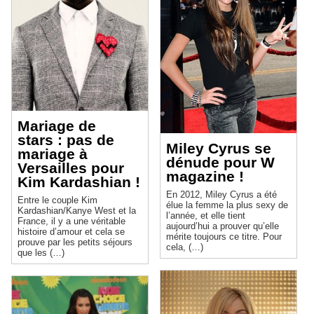
Mariage de
stars : pas de
Miley Cyrus se
mariage à
dénude pour W
Versailles pour
magazine !
Kim Kardashian !
En 2012, Miley Cyrus a été
Entre le couple Kim
élue la femme la plus sexy de
Kardashian/Kanye West et la
l’année, et elle tient
France, il y a une véritable
aujourd’hui a prouver qu’elle
histoire d’amour et cela se
mérite toujours ce titre. Pour
prouve par les petits séjours
cela, (…)
que les (…)