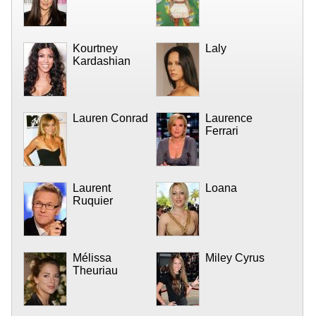
Kourtney
Laly
Kardashian
Lauren Conrad
Laurence
Ferrari
Laurent
Loana
Ruquier
Mélissa
Miley Cyrus
Theuriau