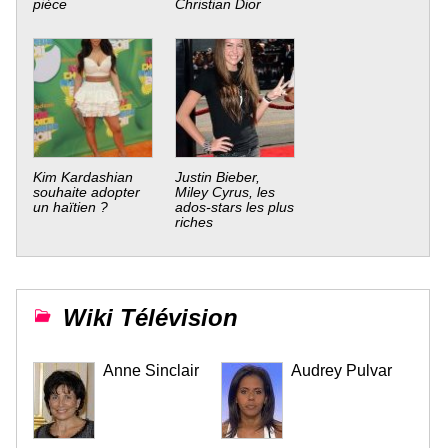
pièce
Christian Dior
Kim Kardashian
Justin Bieber,
souhaite adopter
Miley Cyrus, les
un haïtien ?
ados-stars les plus
riches
Wiki Télévision
Anne Sinclair
Audrey Pulvar