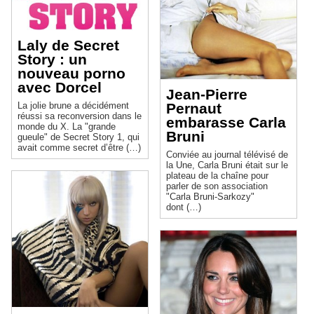
Laly de Secret
Story : un
nouveau porno
avec Dorcel
Jean-Pierre
Pernaut
La jolie brune a décidément
réussi sa reconversion dans le
embarasse Carla
monde du X. La "grande
Bruni
gueule" de Secret Story 1, qui
avait comme secret d’être (…)
Conviée au journal télévisé de
la Une, Carla Bruni était sur le
plateau de la chaîne pour
parler de son association
"Carla Bruni-Sarkozy"
dont (…)