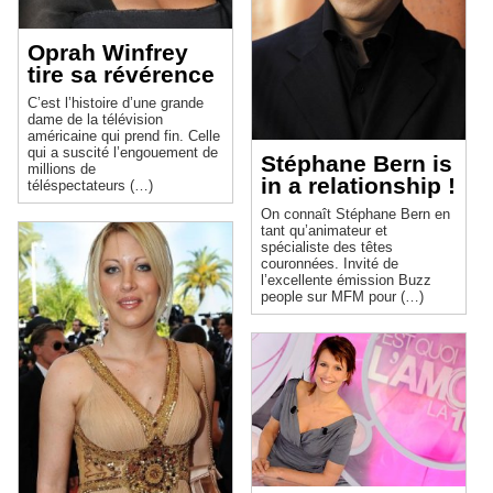
Oprah Winfrey
tire sa révérence
C’est l’histoire d’une grande
dame de la télévision
américaine qui prend fin. Celle
qui a suscité l’engouement de
Stéphane Bern is
millions de
in a relationship !
téléspectateurs (…)
On connaît Stéphane Bern en
tant qu’animateur et
spécialiste des têtes
couronnées. Invité de
l’excellente émission Buzz
people sur MFM pour (…)