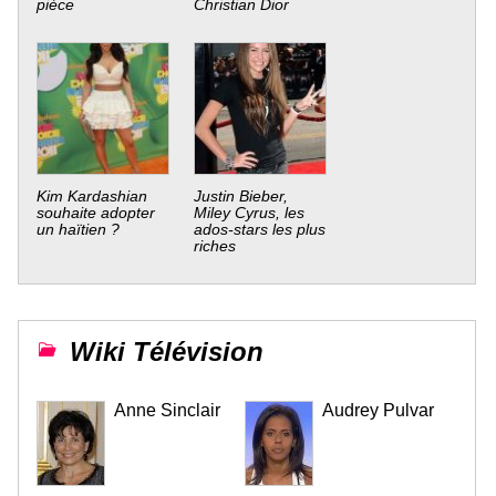
pièce
Christian Dior
Kim Kardashian
Justin Bieber,
souhaite adopter
Miley Cyrus, les
un haïtien ?
ados-stars les plus
riches
Wiki Télévision
Anne Sinclair
Audrey Pulvar