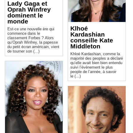
Lady Gaga et
Oprah Winfrey
dominent le
monde
Klhoé
Est-ce une nouvelle ère qui
Kardashian
commence dans le
classement Forbes ? Alors
conseille Kate
qu’Oprah Winfrey, la papesse
Middleton
du petit écran américain, vient
de tourner son (…)
Khloé Kardashian, comme la
majorité des peoples a déclaré
qu’elle avait bien bien entendu
suivi l’évènement le plus
people de l’année, à savoir
le (…)