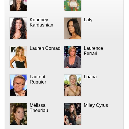
Kourtney
Laly
Kardashian
Lauren Conrad
Laurence
Ferrari
Laurent
Loana
Ruquier
Mélissa
Miley Cyrus
Theuriau