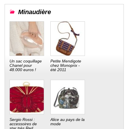
Minaudière
Un sac coquillage
Petite Mendigote
Chanel pour
chez Monoprix -
48.000 euros !
été 2011
Sergio Rossi :
Alice au pays de la
accessoires de
mode
star très Red