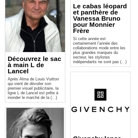
Le cabas léopard
et panthère de
Vanessa Bruno
pour Monnier
Frère
Si cette année est
certainement l’année des
collaborations mode entre les
plus grandes marques du
secteur, les stylistes
Découvrez le sac
indépendants ne sont pas (…)
à main L de
Lancel
Après Alma de Louis Vuitton
qui vient de dévoiler son
premier visuel publicitaire, la
ligne L de Lancel est prête à
inonder le marché de la (…)