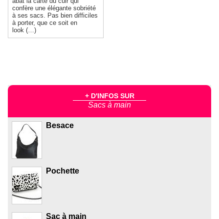
abat la carte du cuir qui
confère une élégante sobriété
à ses sacs. Pas bien difficiles
à porter, que ce soit en
look (…)
+ D'INFOS SUR
Sacs à main
Besace
Pochette
Sac à main