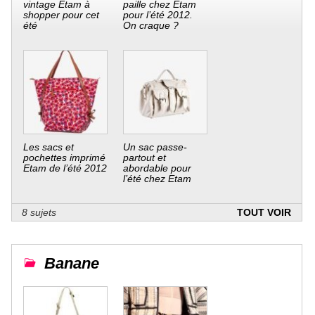
vintage Etam à
paille chez Etam
shopper pour cet
pour l’été 2012.
été
On craque ?
Les sacs et
Un sac passe-
pochettes imprimé
partout et
Etam de l’été 2012
abordable pour
l’été chez Etam
8 sujets
TOUT VOIR
Banane