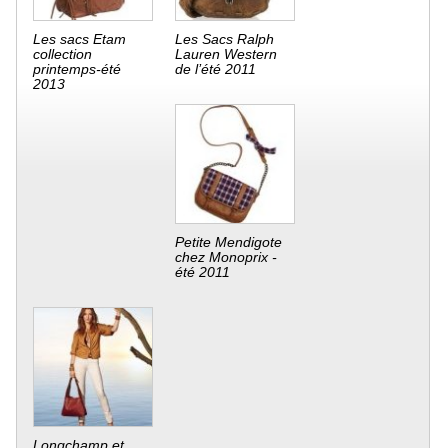
Les sacs Etam
Les Sacs Ralph
collection
Lauren Western
printemps-été
de l’été 2011
2013
Petite Mendigote
chez Monoprix -
été 2011
Longchamp et