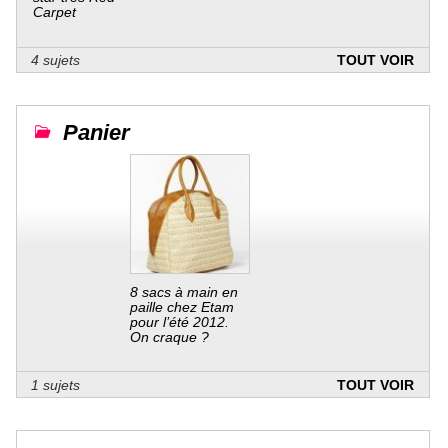
Carpet
4 sujets
TOUT VOIR
Panier
8 sacs à main en
paille chez Etam
pour l’été 2012.
On craque ?
1 sujets
TOUT VOIR