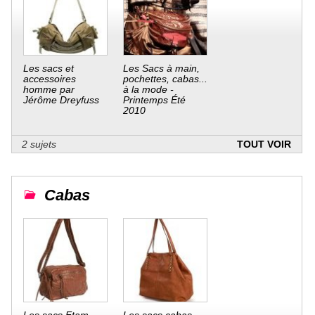
Les sacs et
Les Sacs à main,
accessoires
pochettes, cabas...
homme par
à la mode -
Jérôme Dreyfuss
Printemps Été
2010
2 sujets
TOUT VOIR
Cabas