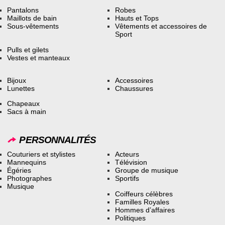
Pantalons
Robes
Maillots de bain
Hauts et Tops
Sous-vêtements
Vêtements et accessoires de
Sport
Pulls et gilets
Vestes et manteaux
Bijoux
Accessoires
Lunettes
Chaussures
Chapeaux
Sacs à main
PERSONNALITÉS
Couturiers et stylistes
Acteurs
Mannequins
Télévision
Égéries
Groupe de musique
Photographes
Sportifs
Musique
Coiffeurs célèbres
Familles Royales
Hommes d’affaires
Politiques