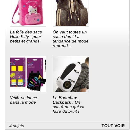
La folie des sacs
On veut toutes un
Hello Kitty : pour
sac à dos ! La
petits et grands
tendance de mode
reprend...
Vélib’ se lance
Le Boombox
dans la mode
Backpack : Un
sac-à-dos qui va
faire du bruit !
4 sujets
TOUT VOIR