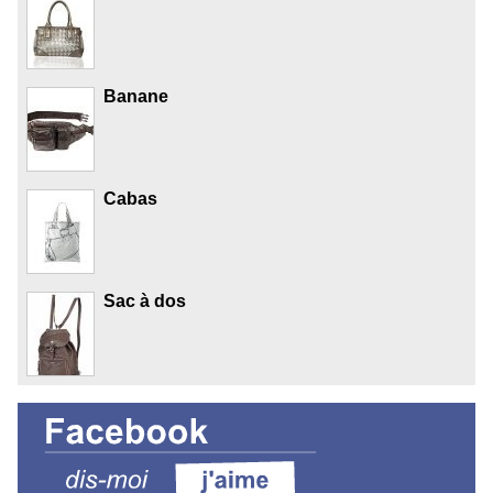
Banane
Cabas
Sac à dos