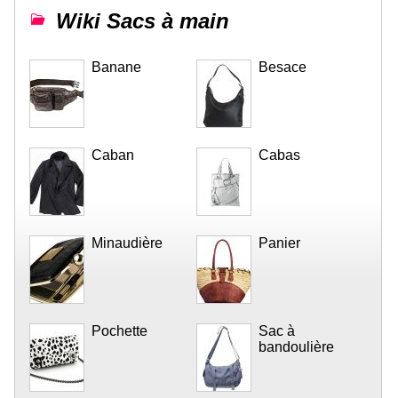
Wiki Sacs à main
Banane
Besace
Caban
Cabas
Minaudière
Panier
Pochette
Sac à
bandoulière