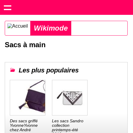
Wikimode
Sacs à main
Les plus populaires
Des sacs griffé
Les sacs Sandro
YvonneYvonne
collection
chez André
printemps-été