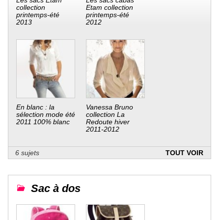
Les sacs Etam
Les sacs cabas
collection
Etam collection
printemps-été
printemps-été
2013
2012
En blanc : la
Vanessa Bruno
sélection mode été
collection La
2011 100% blanc
Redoute hiver
2011-2012
6 sujets
TOUT VOIR
Sac à dos