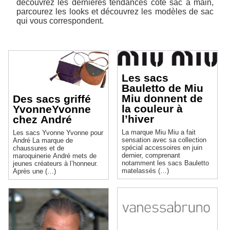
découvrez les dernières tendances côté sac à main,
parcourez les looks et découvrez les modèles de sac
qui vous correspondent.
Les sacs
Bauletto de Miu
Miu donnent de
Des sacs griffé
la couleur à
YvonneYvonne
l’hiver
chez André
La marque Miu Miu a fait
Les sacs Yvonne Yvonne pour
sensation avec sa collection
André La marque de
spécial accessoires en juin
chaussures et de
dernier, comprenant
maroquinerie André mets de
notamment les sacs Bauletto
jeunes créateurs à l’honneur.
matelassés (…)
Après une (…)