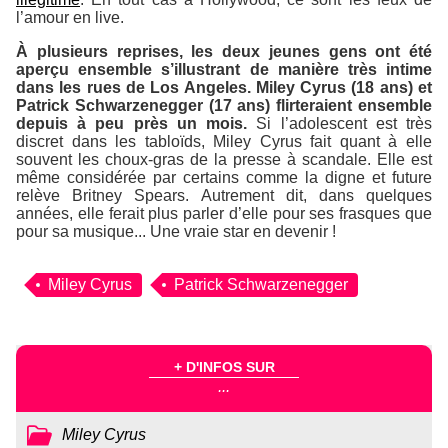
l’amour en live.
À plusieurs reprises, les deux jeunes gens ont été
aperçu ensemble s’illustrant de manière très intime
dans les rues de Los Angeles. Miley Cyrus (18 ans) et
Patrick Schwarzenegger (17 ans) flirteraient ensemble
depuis à peu près un mois.
Si l’adolescent est très
discret dans les tabloïds, Miley Cyrus fait quant à elle
souvent les choux-gras de la presse à scandale. Elle est
même considérée par certains comme la digne et future
relève Britney Spears. Autrement dit, dans quelques
années, elle ferait plus parler d’elle pour ses frasques que
pour sa musique... Une vraie star en devenir !
Miley Cyrus
Patrick Schwarzenegger
+ D'INFOS SUR
...
Miley Cyrus