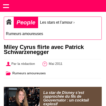
People
Les stars et l'amour
›
Rumeurs amoureuses
Miley Cyrus flirte avec Patrick
Schwarzenegger
Par la rédaction
Mai 2011
Rumeurs amoureuses
La star de Disney s’est
rapprochée du fils de
Gouvernator : un cocktail
explosif