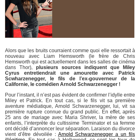
Alors que les bruits courraient comme quoi elle ressortait à
nouveau avec Liam Hemsworth (le frère de Chris
Hemsworth qui est actuellement dans les salles de cinéma
dans Thor),
plusieurs sources indiquent que Miley
Cyrus entretiendrait une amourette avec Patrick
Scwharzenegger, le fils de l’ex-gouverneur de la
Californie, le comédien Arnold Schwarzenegger !
Pour l’instant, il n’est pas évident de confirmer l’idylle entre
Miley et Patrick. En tout cas, si le fils vit sa première
aventure médiatique, Arnold Schwarzenegger, lui, vit sa
première rupture connue du grand public. En effet, après
25 ans de mariage avec Maria Shriver, la mère de ses
enfants, l’interprète du cultissime Terminator et sa femme
ont décidé d’annoncer leur séparation. Laraison du divorce
vient d’être dévoilée :
Arnold Schwarzenegger a un fils
illégitime
. En tout cas à Hollywood, ce sont les feux de