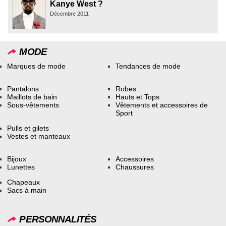
Kanye West ?
Décembre 2011
MODE
Marques de mode
Tendances de mode
Pantalons
Robes
Maillots de bain
Hauts et Tops
Sous-vêtements
Vêtements et accessoires de
Sport
Pulls et gilets
Vestes et manteaux
Bijoux
Accessoires
Lunettes
Chaussures
Chapeaux
Sacs à main
PERSONNALITÉS