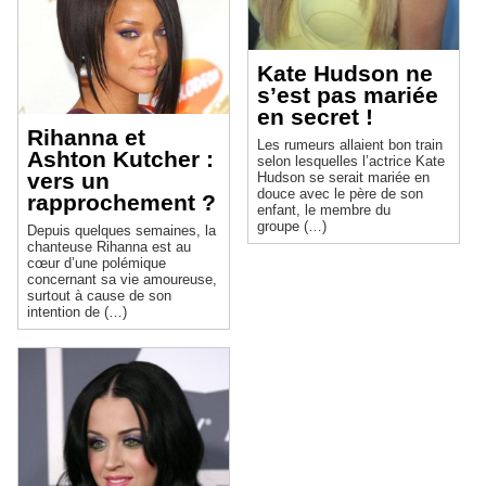
Kate Hudson ne
s’est pas mariée
en secret !
Rihanna et
Les rumeurs allaient bon train
Ashton Kutcher :
selon lesquelles l’actrice Kate
vers un
Hudson se serait mariée en
douce avec le père de son
rapprochement ?
enfant, le membre du
groupe (…)
Depuis quelques semaines, la
chanteuse Rihanna est au
cœur d’une polémique
concernant sa vie amoureuse,
surtout à cause de son
intention de (…)