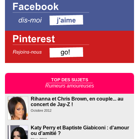
TOP DES SUJETS
Rumeurs amoureuses
Rihanna et Chris Brown, en couple... au
concert de Jay-Z !
Octobre 2012
Katy Perry et Baptiste Giabiconi : d'amour
ou d'amitié ?