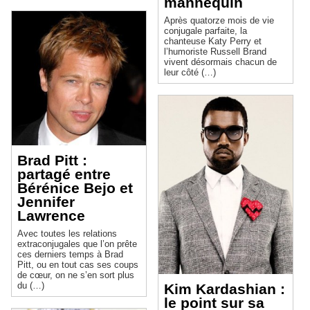
mannequin
Après quatorze mois de vie
conjugale parfaite, la
chanteuse Katy Perry et
l’humoriste Russell Brand
vivent désormais chacun de
leur côté (…)
Brad Pitt :
partagé entre
Bérénice Bejo et
Jennifer
Lawrence
Avec toutes les relations
extraconjugales que l’on prête
ces derniers temps à Brad
Pitt, ou en tout cas ses coups
de cœur, on ne s’en sort plus
du (…)
Kim Kardashian :
le point sur sa