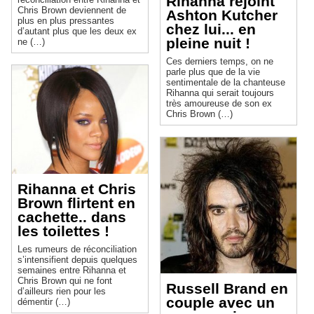
Rihanna rejoint
Chris Brown deviennent de
Ashton Kutcher
plus en plus pressantes
chez lui... en
d’autant plus que les deux ex
pleine nuit !
ne (…)
Ces derniers temps, on ne
parle plus que de la vie
sentimentale de la chanteuse
Rihanna qui serait toujours
très amoureuse de son ex
Chris Brown (…)
Rihanna et Chris
Brown flirtent en
cachette.. dans
les toilettes !
Les rumeurs de réconciliation
s’intensifient depuis quelques
semaines entre Rihanna et
Chris Brown qui ne font
Russell Brand en
d’ailleurs rien pour les
couple avec un
démentir (…)