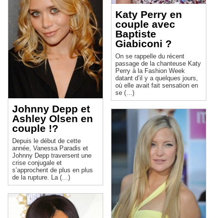
Katy Perry en
couple avec
Baptiste
Giabiconi ?
On se rappelle du récent
passage de la chanteuse Katy
Perry à la Fashion Week
datant d’il y a quelques jours,
où elle avait fait sensation en
se (…)
Johnny Depp et
Ashley Olsen en
couple !?
Depuis le début de cette
année, Vanessa Paradis et
Johnny Depp traversent une
crise conjugale et
s’approchent de plus en plus
de la rupture. La (…)