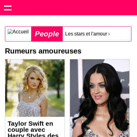
People
Les stars et l'amour
›
Rumeurs amoureuses
Taylor Swift en
couple avec
Harry Styles des