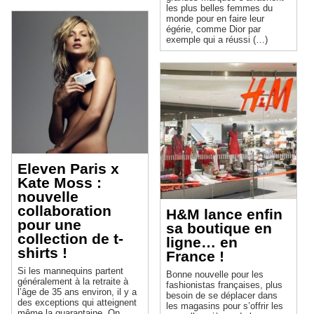
les plus belles femmes du
monde pour en faire leur
égérie, comme Dior par
exemple qui a réussi (…)
Eleven Paris x
Kate Moss :
nouvelle
collaboration
H&M lance enfin
pour une
sa boutique en
collection de t-
ligne… en
shirts !
France !
Si les mannequins partent
Bonne nouvelle pour les
généralement à la retraite à
fashionistas françaises, plus
l’âge de 35 ans environ, il y a
besoin de se déplacer dans
des exceptions qui atteignent
les magasins pour s’offrir les
même la quarantaine. On