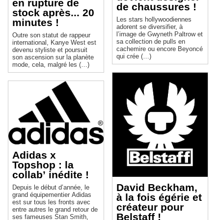
en rupture de
de chaussures !
stock après... 20
Les stars hollywoodiennes
minutes !
adorent se diversifier, à
l’image de Gwyneth Paltrow et
Outre son statut de rappeur
sa collection de pulls en
international, Kanye West est
cachemire ou encore Beyoncé
devenu styliste et poursuit
qui crée (…)
son ascension sur la planète
mode, cela, malgré les (…)
Adidas x
Topshop : la
collab’ inédite !
David Beckham,
Depuis le début d’année, le
grand équipementier Adidas
à la fois égérie et
est sur tous les fronts avec
créateur pour
entre autres le grand retour de
Belstaff !
ses fameuses Stan Smith,