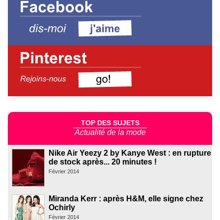
TOP DES SUJETS
Actualité de la mode
Nike Air Yeezy 2 by Kanye West : en rupture
de stock après... 20 minutes !
Février 2014
Miranda Kerr : après H&M, elle signe chez
Ochirly
Février 2014