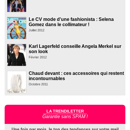
Le CV mode d'une fashionista : Selena
Gomez dans le collimateur !
Juillet 2012
Karl Lagerfeld conseille Angela Merkel sur
son look
Février 2012
Chaud devant : ces accessoires qui restent
incontournables
Octobre 2011
LA TRENDILETTER
Garantie sans SPAM !
Une fois par mois, le top des tendances sur votre mail