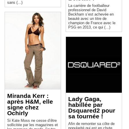
sans (…)
La carrière de footballeur
professionnel de David
Beckham s’est achevée en
beauté avec un titre de
champion de France avec le
PSG en 2013, ce qui (…)
Miranda Kerr :
Lady Gaga,
après H&M, elle
habillée par
signe chez
Dsquared2 pour
Ochirly
sa tournée !
Si Kate Moss ne cesse d’être
Afin de remonter sa côte de
sollicitée par les magazines et
popularité qui est en chute