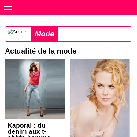
Mode
Actualité de la mode
Kaporal : du
denim aux t-