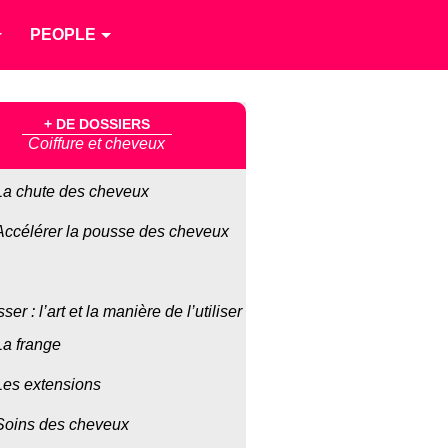
PEOPLE
+ DE DOSSIERS
Coiffure et cheveux
La chute des cheveux
Accélérer la pousse des cheveux
sser : l’art et la manière de l’utiliser
La frange
Les extensions
Soins des cheveux