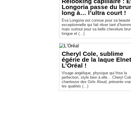
Relooking capillaire : 
Longoria passe du bru
long à… l’ultra court !
Eva Longoria est connue pour sa beauté 
exceptionnelle qui fait rêver tant d’homm
mais surtout pour sa belle chevelure bru
longue et (…)
Cheryl Cole, sublime
égérie de la laque Elnet
L’Oréal !
Visage angélique, physique qui frise la
perfection, style bien à elle… Cheryl Cole
chanteuse des Girls Aloud, présente vra
les qualités (…)