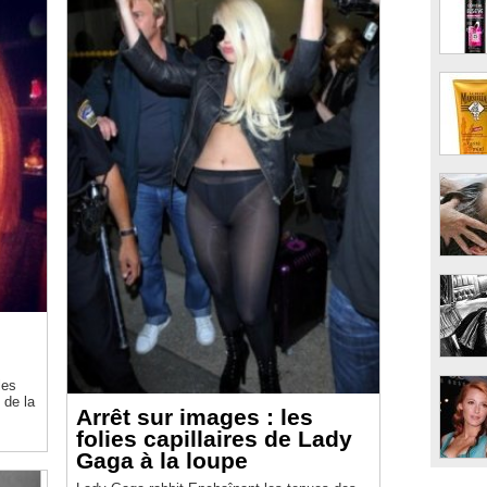
les
 de la
Arrêt sur images : les
folies capillaires de Lady
Gaga à la loupe