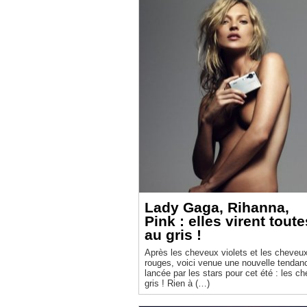
Lady Gaga, Rihanna,
Pink : elles virent toute
au gris !
Après les cheveux violets et les cheveu
rouges, voici venue une nouvelle tendan
lancée par les stars pour cet été : les c
gris ! Rien à (…)