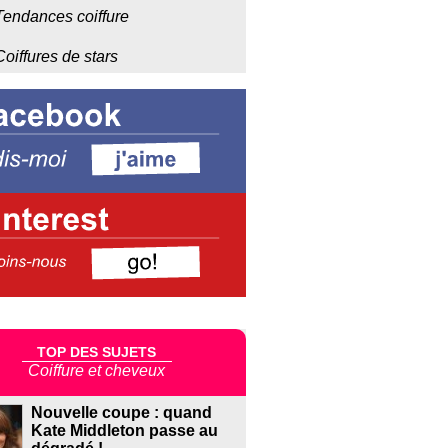
Tendances coiffure
Coiffures de stars
TOP DES SUJETS
Coiffure et cheveux
Nouvelle coupe : quand
Kate Middleton passe au