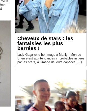
mme la
même
et
Cheveux de stars : les
fantaisies les plus
barrées !
Lady Gaga rend hommage à Marilyn Monroe
L’heure est aux tendances improbables initiées
par les stars, à l’image de leurs caprices (…)