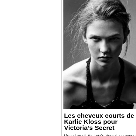
Les cheveux courts de
Karlie Kloss pour
Victoria’s Secret
Quand on dit Victoria’s Secret, on pense