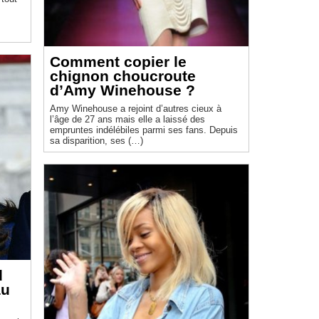
Comment copier le
chignon choucroute
d’Amy Winehouse ?
Amy Winehouse a rejoint d’autres cieux à
l’âge de 27 ans mais elle a laissé des
empruntes indélébiles parmi ses fans. Depuis
sa disparition, ses (…)
d
au