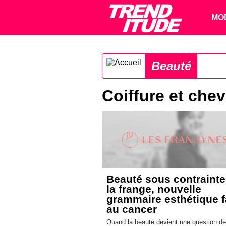
MO
Beauté
Coiffure et che
Beauté sous contrainte
la frange, nouvelle
grammaire esthétique 
au cancer
Quand la beauté devient une question de