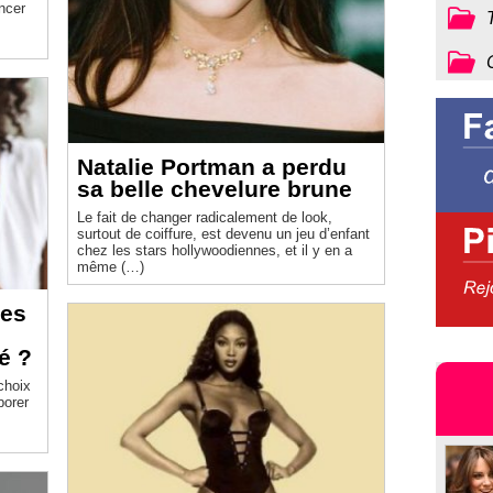
Natalie Portman a perdu
sa belle chevelure brune
Le fait de changer radicalement de look,
surtout de coiffure, est devenu un jeu d’enfant
chez les stars hollywoodiennes, et il y en a
même (…)
res
é ?
choix
borer