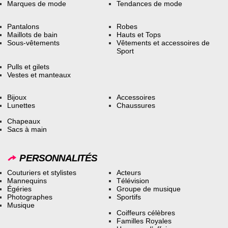
Marques de mode
Tendances de mode
Pantalons
Robes
Maillots de bain
Hauts et Tops
Sous-vêtements
Vêtements et accessoires de
Sport
Pulls et gilets
Vestes et manteaux
Bijoux
Accessoires
Lunettes
Chaussures
Chapeaux
Sacs à main
PERSONNALITÉS
Couturiers et stylistes
Acteurs
Mannequins
Télévision
Égéries
Groupe de musique
Photographes
Sportifs
Musique
Coiffeurs célèbres
Familles Royales