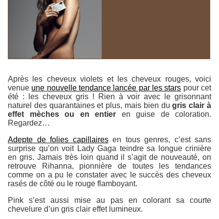
Après les cheveux violets et les cheveux rouges, voici
venue
une nouvelle tendance lancée par les stars
pour cet
été : les cheveux gris ! Rien à voir avec le grisonnant
naturel des quarantaines et plus, mais bien du
gris clair à
effet mèches ou en entier
en guise de coloration.
Regardez…
Adepte de folies capillaires
en tous genres, c’est sans
surprise qu’on voit Lady Gaga teindre sa longue crinière
en gris. Jamais très loin quand il s’agit de nouveauté, on
retrouve Rihanna, pionnière de toutes les tendances
comme on a pu le constater avec le succès des cheveux
rasés de côté ou le rouge flamboyant.
Pink s’est aussi mise au pas en colorant sa courte
chevelure d’un gris clair effet lumineux.