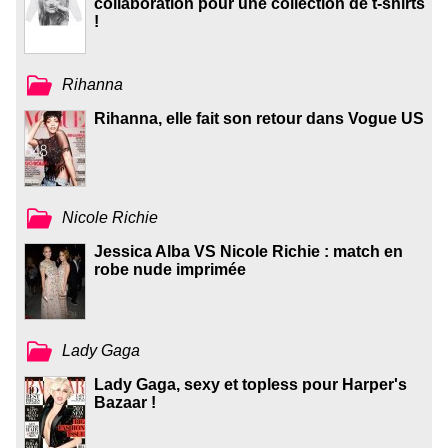
collaboration pour une collection de t-shirts
!
Rihanna
Rihanna, elle fait son retour dans Vogue US
Nicole Richie
Jessica Alba VS Nicole Richie : match en
robe nude imprimée
Lady Gaga
Lady Gaga, sexy et topless pour Harper's
Bazaar !