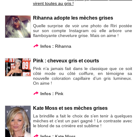
virent toutes au gris !
Rihanna adopte les mèches grises
Quelle surprise de voir une photo de Riri postée
sur son compte Instagram où elle arbore une
flamboyante chevelure grise. Mais on aime !
Infos :
Rihanna
Pink : cheveux gris et courts
Pink n’a jamais fait dans le classique que ce soit
côté mode ou côté coiffure, en témoigne sa
nouvelle coloration capillaire d’un gris lumineux.
On aime !
Infos :
Pink
Kate Moss et ses mèches grises
La brindille a fait le choix de s’en tenir à quelques
mèches et c’est un pari gagné ! Le contraste avec
le blond de sa crinière est sublime !
Infos :
Kate Moss