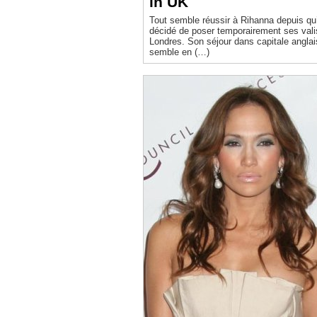
in UK
Tout semble réussir à Rihanna depuis qu’
décidé de poser temporairement ses vali
Londres. Son séjour dans capitale angla
semble en (…)