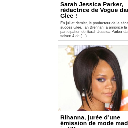
Sarah Jessica Parker,
rédactrice de Vogue da
Glee !
En juillet dernier, le producteur de la séri
succès Glee, Ian Brennan, a annoncé la
participation de Sarah Jessica Parker da
saison 4 de (…)
Rihanna, jurée d’une
émission de mode ma