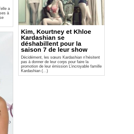
elle a
ses à
ise
Kim, Kourtney et Khloe
Kardashian se
déshabillent pour la
saison 7 de leur show
Décidément, les sœurs Kardashian n’hésitent
pas à donner de leur corps pour faire la
promotion de leur émission L’incroyable famille
Kardashian (…)