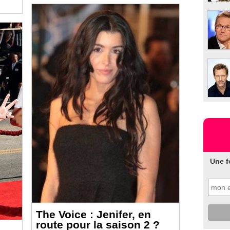
Une f
The Voice : Jenifer, en
route pour la saison 2 ?