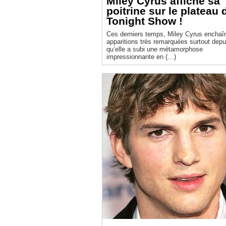
Miley Cyrus affiche sa
poitrine sur le plateau 
Tonight Show !
Ces derniers temps, Miley Cyrus enchaî
apparitions très remarquées surtout depu
qu’elle a subi une métamorphose
impressionnante en (…)