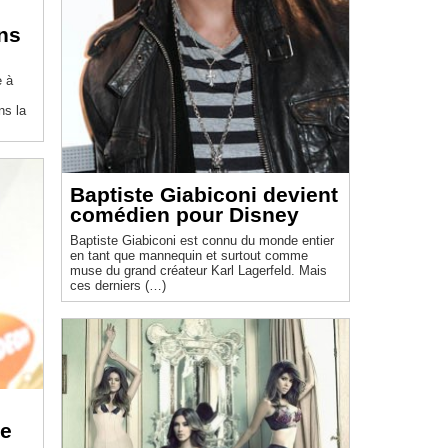
ns
e à
ns la
Baptiste Giabiconi devient
comédien pour Disney
Baptiste Giabiconi est connu du monde entier
en tant que mannequin et surtout comme
muse du grand créateur Karl Lagerfeld. Mais
ces derniers (…)
de