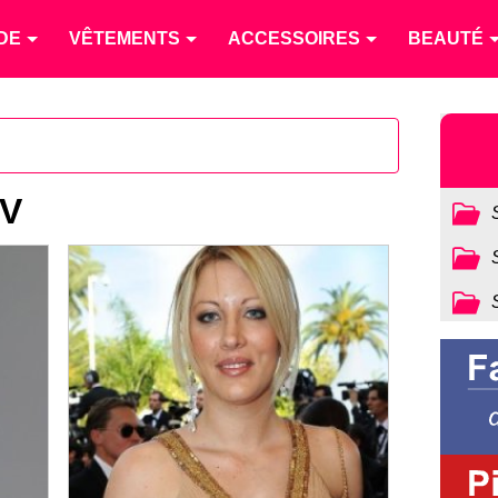
DE
VÊTEMENTS
ACCESSOIRES
BEAUTÉ
TV