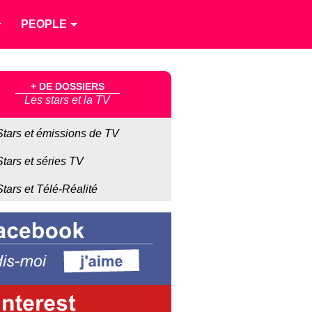
PEOPLE
+ DE DOSSIERS
Les stars et la TV
Stars et émissions de TV
Stars et séries TV
Stars et Télé-Réalité