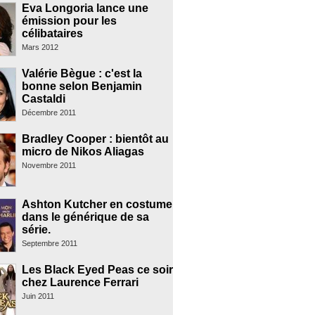
Eva Longoria lance une
émission pour les
célibataires
Mars 2012
Valérie Bègue : c'est la
bonne selon Benjamin
Castaldi
Décembre 2011
Bradley Cooper : bientôt au
micro de Nikos Aliagas
Novembre 2011
Ashton Kutcher en costume
dans le générique de sa
série.
Septembre 2011
Les Black Eyed Peas ce soir
chez Laurence Ferrari
Juin 2011