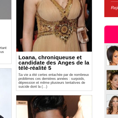
rtant
lus
Loana, chroniqueuse et
candidate des Anges de la
télé-réalité 5
Sa vie a été certes entachée par de nombreux
problèmes ces dernières années : surpoids,
dépression et même plusieurs tentatives de
suicide dont la (…)