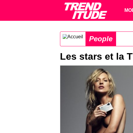
MO
People
Les stars et la 