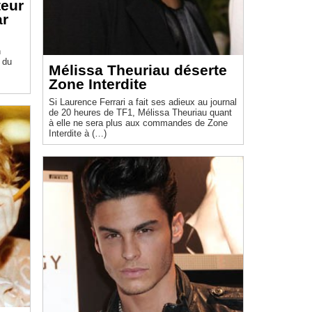
teur
ar
n
 du
Mélissa Theuriau déserte
Zone Interdite
Si Laurence Ferrari a fait ses adieux au journal
de 20 heures de TF1, Mélissa Theuriau quant
à elle ne sera plus aux commandes de Zone
Interdite à (…)