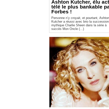
Ashton Kutcher, élu ac
télé le plus bankable p
Forbes !
Personne n’y croyait, et pourtant, Ashto
Kutcher a réussi avec brio la succession
mythique Charlie Sheen dans la série à
succès Mon Oncle (…)