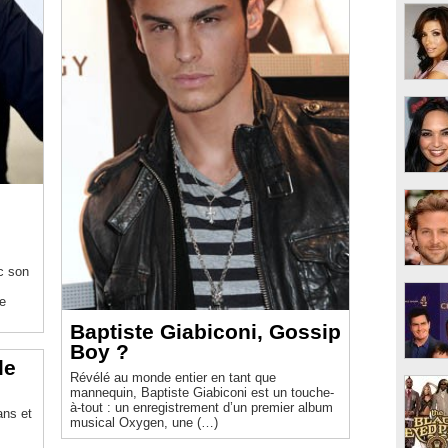
c son
de
Baptiste Giabiconi, Gossip
Boy ?
le
Révélé au monde entier en tant que
mannequin, Baptiste Giabiconi est un touche-
à-tout : un enregistrement d’un premier album
ans et
musical Oxygen, une (…)