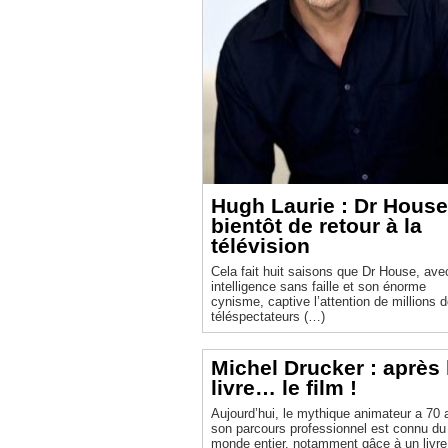
Hugh Laurie : Dr House
bientôt de retour à la
télévision
Cela fait huit saisons que Dr House, ave
intelligence sans faille et son énorme
cynisme, captive l’attention de millions 
téléspectateurs (…)
Michel Drucker : après 
livre… le film !
Aujourd’hui, le mythique animateur a 70 
son parcours professionnel est connu du
monde entier, notamment gâce à un livre