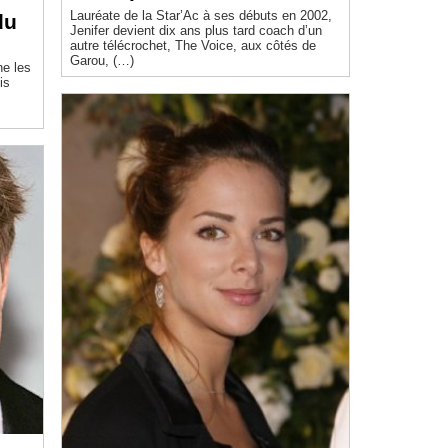
Lauréate de la Star’Ac à ses débuts en 2002,
du
Jenifer devient dix ans plus tard coach d’un
autre télécrochet, The Voice, aux côtés de
Garou, (…)
ne les
is