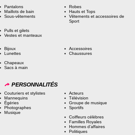
Pantalons
Robes
Maillots de bain
Hauts et Tops
Sous-vêtements
Vêtements et accessoires de
Sport
Pulls et gilets
Vestes et manteaux
Bijoux
Accessoires
Lunettes
Chaussures
Chapeaux
Sacs à main
PERSONNALITÉS
Couturiers et stylistes
Acteurs
Mannequins
Télévision
Égéries
Groupe de musique
Photographes
Sportifs
Musique
Coiffeurs célèbres
Familles Royales
Hommes d’affaires
Politiques