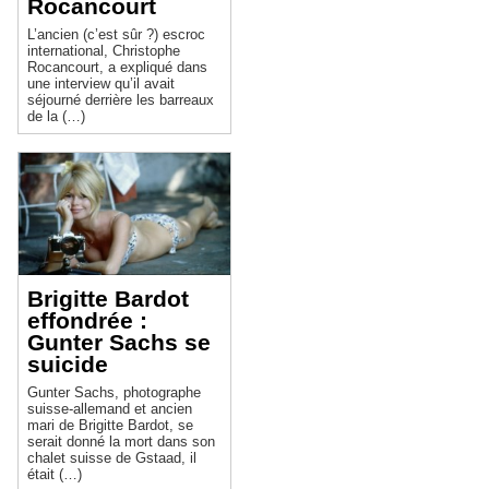
Rocancourt
L’ancien (c’est sûr ?) escroc
international, Christophe
Rocancourt, a expliqué dans
une interview qu’il avait
séjourné derrière les barreaux
de la (…)
Brigitte Bardot
effondrée :
Gunter Sachs se
suicide
Gunter Sachs, photographe
suisse-allemand et ancien
mari de Brigitte Bardot, se
serait donné la mort dans son
chalet suisse de Gstaad, il
était (…)