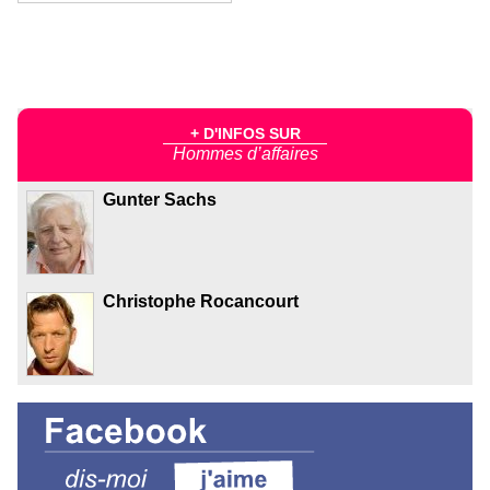
+ D'INFOS SUR
Hommes d’affaires
Gunter Sachs
Christophe Rocancourt