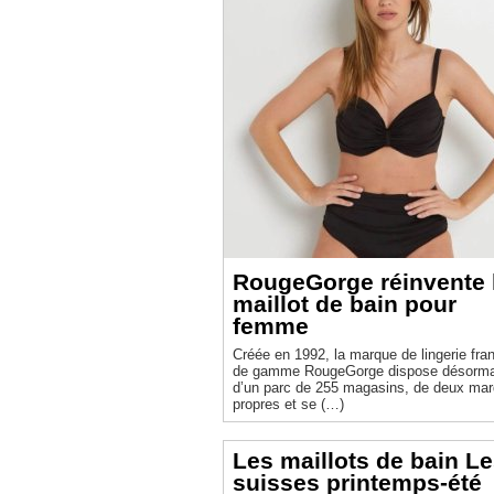
RougeGorge réinvente 
maillot de bain pour
femme
Créée en 1992, la marque de lingerie fra
de gamme RougeGorge dispose désorma
d’un parc de 255 magasins, de deux ma
propres et se (…)
Les maillots de bain Le
suisses printemps-été