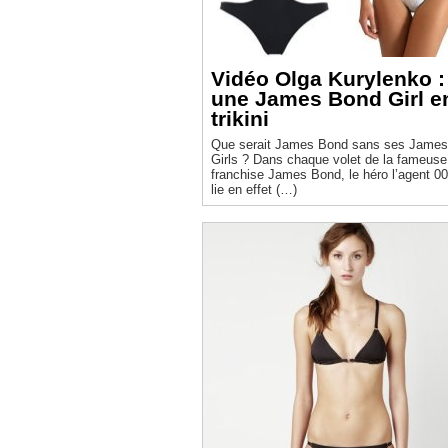
Vidéo Olga Kurylenko :
une James Bond Girl e
trikini
Que serait James Bond sans ses Jame
Girls ? Dans chaque volet de la fameuse
franchise James Bond, le héro l’agent 0
lie en effet (…)