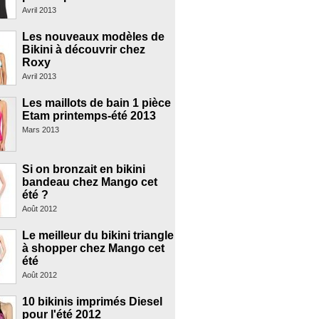
Avril 2013
Les nouveaux modèles de
Bikini à découvrir chez
Roxy
Avril 2013
Les maillots de bain 1 pièce
Etam printemps-été 2013
Mars 2013
Si on bronzait en bikini
bandeau chez Mango cet
été ?
Août 2012
Le meilleur du bikini triangle
à shopper chez Mango cet
été
Août 2012
10 bikinis imprimés Diesel
pour l'été 2012