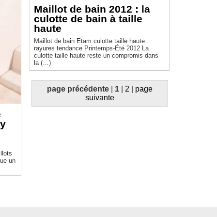
Maillot de bain 2012 : la
culotte de bain à taille
haute
Maillot de bain Etam culotte taille haute
rayures tendance Printemps-Été 2012 La
culotte taille haute reste un compromis dans
la (…)
page précédente
|
1
|
2
|
page
suivante
e
hy
llots
que un