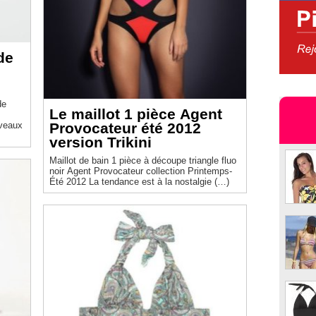
de
e
de
Le maillot 1 pièce Agent
Provocateur été 2012
uveaux
version Trikini
Maillot de bain 1 pièce à découpe triangle fluo
noir Agent Provocateur collection Printemps-
Été 2012 La tendance est à la nostalgie (…)