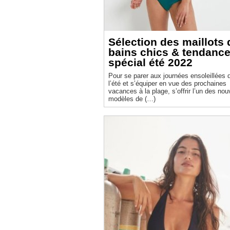
Sélection des maillots 
bains chics & tendanc
spécial été 2022
Pour se parer aux journées ensoleillées 
l’été et s’équiper en vue des prochaines
vacances à la plage, s’offrir l’un des no
modèles de (…)