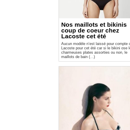
Nos maillots et bikinis
coup de coeur chez
Lacoste cet été
Aucun modèle n’est laissé pour compte 
Lacoste pour cet été car si le bikini ose 
charmeuses plates assorties ou non, le
maillots de bain (…)