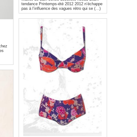
tendance Printemps-été 2012 2012 n’échappe
pas à l’influence des vagues rétro qui se (…)
chez
les