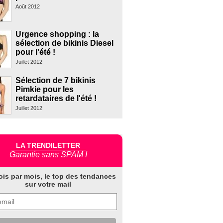
Août 2012
Urgence shopping : la
sélection de bikinis Diesel
pour l'été !
Juillet 2012
Sélection de 7 bikinis
Pimkie pour les
retardataires de l'été !
Juillet 2012
LA TRENDILETTER
Garantie sans SPAM !
ois par mois, le top des tendances
sur votre mail