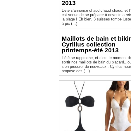
2013
L’été s’annonce chaud chaud chaud, et l
est venue de se préparer à devenir la rei
la plage ! Eh bien, 3 suisses tombe just
à pic (…)
Maillots de bain et biki
Cyrillus collection
printemps-été 2013
L’été se rapproche, et c’est le moment d
sortir nos maillots de bain du placard...o
s’en procurer de nouveaux : Cyrillus nou
propose des (…)