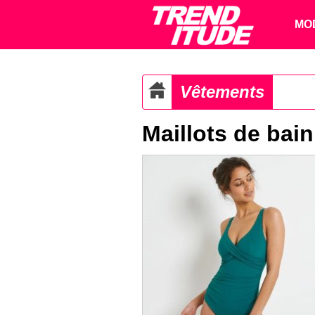
MO
Vêtements
Maillots de bain