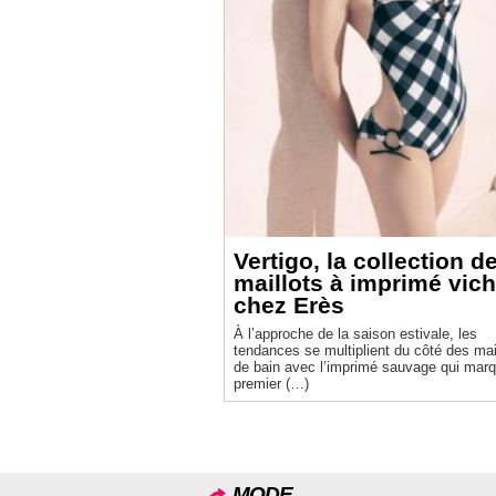
Vertigo, la collection d
maillots à imprimé vic
chez Erès
À l’approche de la saison estivale, les
tendances se multiplient du côté des mai
de bain avec l’imprimé sauvage qui mar
premier (…)
MODE