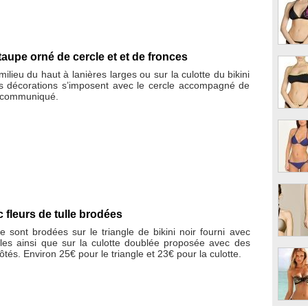
taupe orné de cercle et et de fronces
ilieu du haut à lanières larges ou sur la culotte du bikini
s décorations s’imposent avec le cercle accompagné de
n communiqué.
c fleurs de tulle brodées
le sont brodées sur le triangle de bikini noir fourni avec
bles ainsi que sur la culotte doublée proposée avec des
ôtés. Environ 25€ pour le triangle et 23€ pour la culotte.