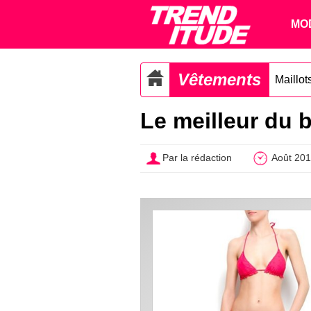
MO
Vêtements
Maillot
Le meilleur du 
Par la rédaction
Août 20