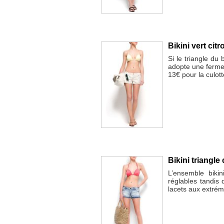
Bikini vert citr
Si le triangle du 
adopte une fermet
13€ pour la culott
Bikini triangle 
L’ensemble bikin
réglables tandis 
lacets aux extrémi