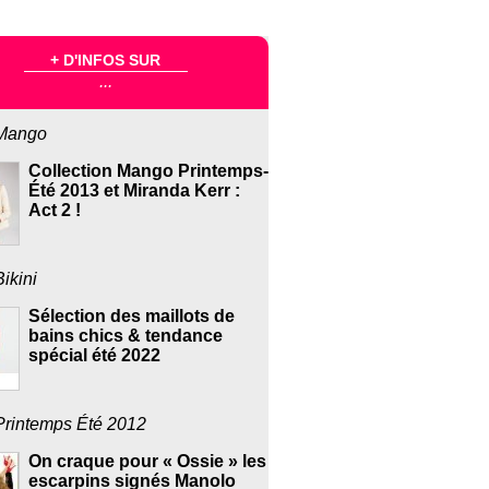
+ D'INFOS SUR
...
Mango
Collection Mango Printemps-
Été 2013 et Miranda Kerr :
Act 2 !
Bikini
Sélection des maillots de
bains chics & tendance
spécial été 2022
Printemps Été 2012
On craque pour « Ossie » les
escarpins signés Manolo