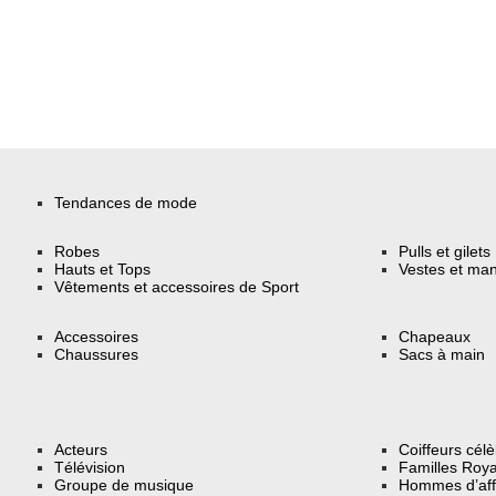
Tendances de mode
Robes
Pulls et gilets
Hauts et Tops
Vestes et ma
Vêtements et accessoires de Sport
Accessoires
Chapeaux
Chaussures
Sacs à main
Acteurs
Coiffeurs cél
Télévision
Familles Roya
Groupe de musique
Hommes d’aff