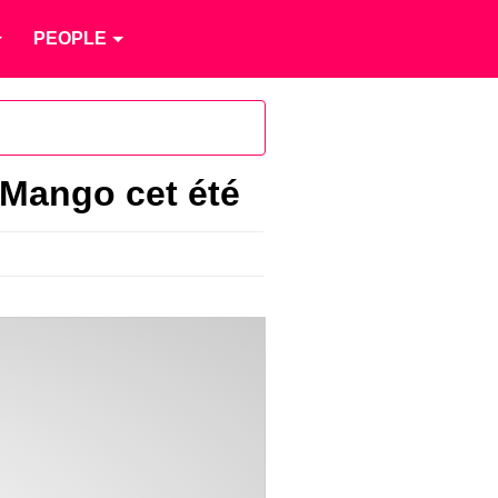
PEOPLE
z Mango cet été