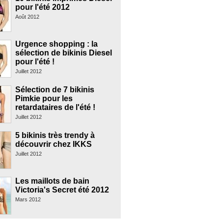
pour l'été 2012
Août 2012
Urgence shopping : la
sélection de bikinis Diesel
pour l'été !
Juillet 2012
Sélection de 7 bikinis
Pimkie pour les
retardataires de l'été !
Juillet 2012
5 bikinis très trendy à
découvrir chez IKKS
Juillet 2012
Les maillots de bain
Victoria's Secret été 2012
Mars 2012