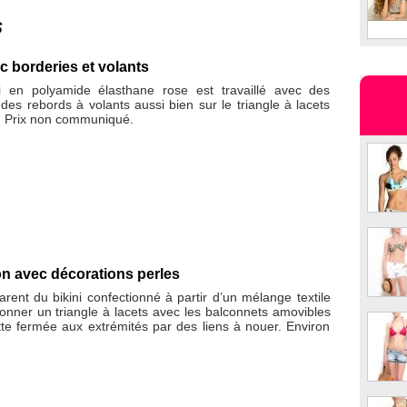
s
c borderies et volants
i en polyamide élasthane rose est travaillé avec des
 des rebords à volants aussi bien sur le triangle à lacets
e. Prix non communiqué.
ron avec décorations perles
rent du bikini confectionné à partir d’un mélange textile
donner un triangle à lacets avec les balconnets amovibles
tte fermée aux extrémités par des liens à nouer. Environ