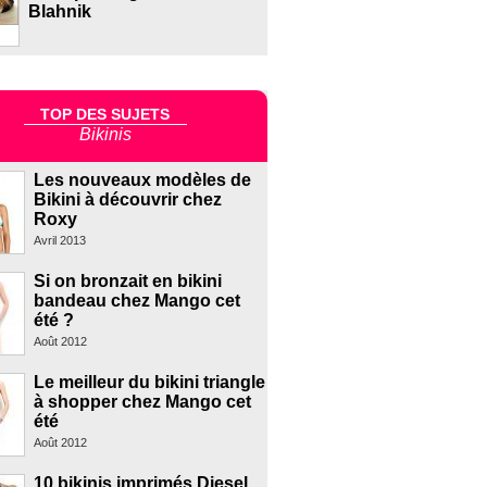
Blahnik
TOP DES SUJETS
Bikinis
Les nouveaux modèles de
Bikini à découvrir chez
Roxy
Avril 2013
Si on bronzait en bikini
bandeau chez Mango cet
été ?
Août 2012
Le meilleur du bikini triangle
à shopper chez Mango cet
été
Août 2012
10 bikinis imprimés Diesel