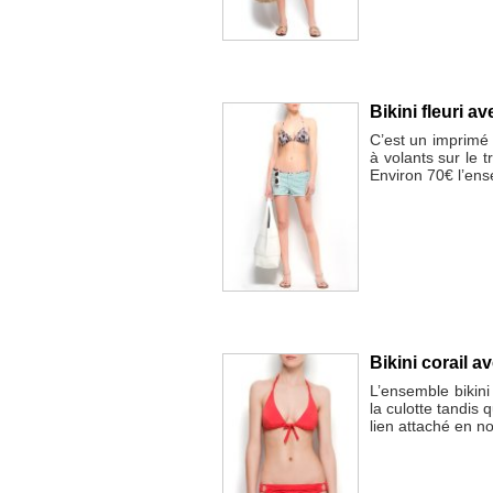
Bikini fleuri 
C’est un imprimé f
à volants sur le t
Environ 70€ l’en
Bikini corail a
L’ensemble bikini
la culotte tandis 
lien attaché en n