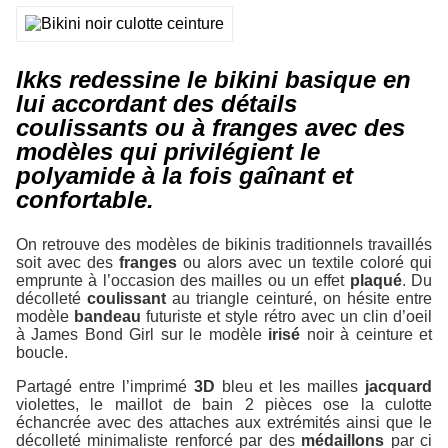
Ikks redessine le bikini basique en
lui accordant des détails
coulissants ou à franges avec des
modèles qui privilégient le
polyamide à la fois gaînant et
confortable.
On retrouve des modèles de bikinis traditionnels travaillés
soit avec des
franges
ou alors avec un textile coloré qui
emprunte à l’occasion des mailles ou un effet
plaqué
. Du
décolleté
coulissant
au triangle ceinturé, on hésite entre
modèle
bandeau
futuriste et style rétro avec un clin d’oeil
à James Bond Girl sur le modèle
irisé
noir à ceinture et
boucle.
Partagé entre l’imprimé
3D
bleu et les mailles
jacquard
violettes, le maillot de bain 2 pièces ose la culotte
échancrée avec des attaches aux extrémités ainsi que le
décolleté minimaliste renforcé par des
médaillons
par ci