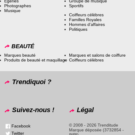
Égéries
Groupe de musique
Photographes
Sportifs
Musique
Coiffeurs célèbres
Familles Royales
Hommes d’affaires
Politiques
BEAUTÉ
Marques beauté
Marques et salons de coiffure
Produits de beauté et maquillage
Coiffeurs célèbres
Trendiquoi ?
Suivez-nous !
Légal
© 2008 - 2026 Trenditude
Facebook
Marque déposée (3732854 -
Twitter
INPI)