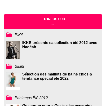
+ D'INFOS SUR
...
IKKS
IKKS présente sa collection été 2012 avec
Nadéah
Bikini
Sélection des maillots de bains chics &
tendance spécial été 2022
Printemps Été 2012
On craque pour « Ossie » les escarpins