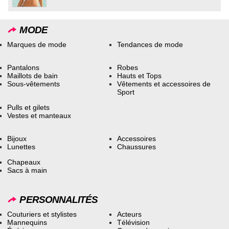
MODE
Marques de mode
Tendances de mode
Pantalons
Robes
Maillots de bain
Hauts et Tops
Sous-vêtements
Vêtements et accessoires de
Sport
Pulls et gilets
Vestes et manteaux
Bijoux
Accessoires
Lunettes
Chaussures
Chapeaux
Sacs à main
PERSONNALITÉS
Couturiers et stylistes
Acteurs
Mannequins
Télévision