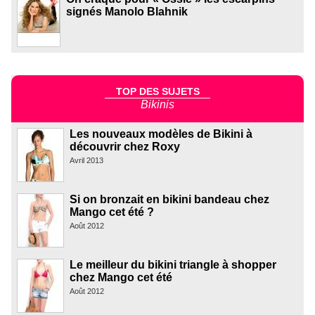
signés Manolo Blahnik
TOP DES SUJETS
Bikinis
Les nouveaux modèles de Bikini à
découvrir chez Roxy
Avril 2013
Si on bronzait en bikini bandeau chez
Mango cet été ?
Août 2012
Le meilleur du bikini triangle à shopper
chez Mango cet été
Août 2012