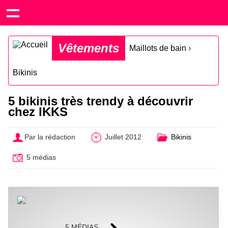
Vêtements
Maillots de bain
›
Bikinis
5 bikinis très trendy à découvrir
chez IKKS
Par la rédaction
Juillet 2012
Bikinis
5 médias
5 MÉDIAS