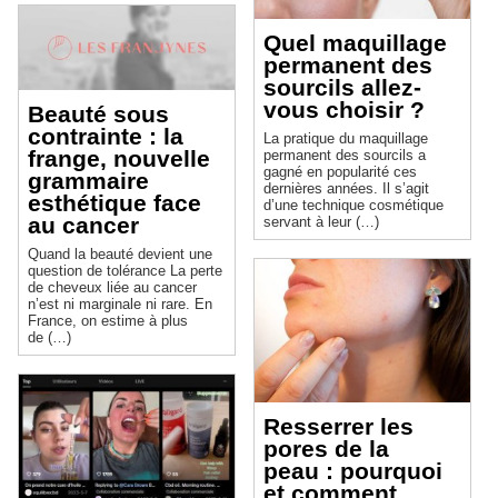
Quel maquillage
permanent des
sourcils allez-
vous choisir ?
Beauté sous
contrainte : la
La pratique du maquillage
frange, nouvelle
permanent des sourcils a
gagné en popularité ces
grammaire
dernières années. Il s’agit
esthétique face
d’une technique cosmétique
au cancer
servant à leur (…)
Quand la beauté devient une
question de tolérance La perte
de cheveux liée au cancer
n’est ni marginale ni rare. En
France, on estime à plus
de (…)
Resserrer les
pores de la
peau : pourquoi
et comment