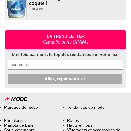
coquet !
Juin 2009
LA TRENDILETTER
Garantie sans SPAM !
Une fois par mois, le top des tendances sur votre mail
MODE
Marques de mode
Tendances de mode
Pantalons
Robes
Maillots de bain
Hauts et Tops
Sous-vêtements
Vêtements et accessoires de