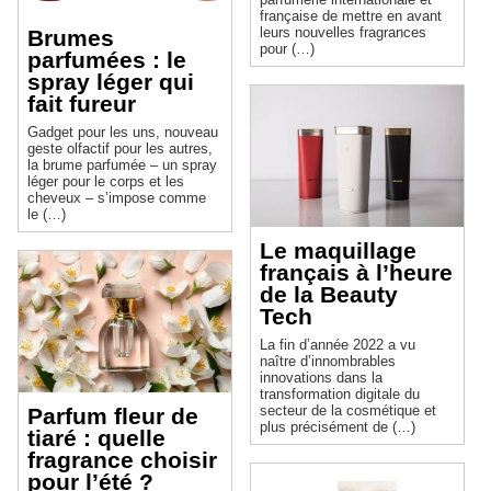
française de mettre en avant
leurs nouvelles fragrances
Brumes
pour (…)
parfumées : le
spray léger qui
fait fureur
Gadget pour les uns, nouveau
geste olfactif pour les autres,
la brume parfumée – un spray
léger pour le corps et les
cheveux – s’impose comme
le (…)
Le maquillage
français à l’heure
de la Beauty
Tech
La fin d’année 2022 a vu
naître d’innombrables
innovations dans la
transformation digitale du
secteur de la cosmétique et
Parfum fleur de
plus précisément de (…)
tiaré : quelle
fragrance choisir
pour l’été ?