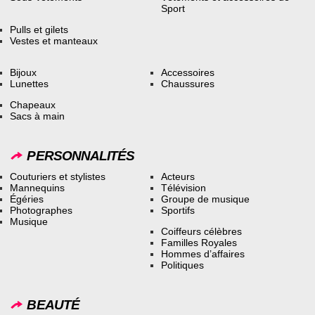
Sport
Pulls et gilets
Vestes et manteaux
Bijoux
Accessoires
Lunettes
Chaussures
Chapeaux
Sacs à main
PERSONNALITÉS
Couturiers et stylistes
Acteurs
Mannequins
Télévision
Égéries
Groupe de musique
Photographes
Sportifs
Musique
Coiffeurs célèbres
Familles Royales
Hommes d’affaires
Politiques
BEAUTÉ