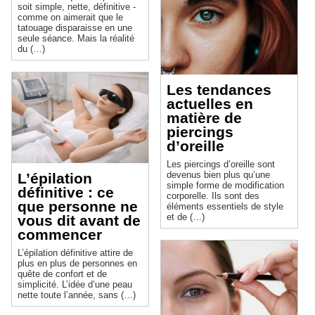
soit simple, nette, définitive -
comme on aimerait que le
tatouage disparaisse en une
seule séance. Mais la réalité
du (…)
Les tendances
actuelles en
matière de
piercings
d’oreille
Les piercings d’oreille sont
devenus bien plus qu’une
L’épilation
simple forme de modification
définitive : ce
corporelle. Ils sont des
que personne ne
éléments essentiels de style
et de (…)
vous dit avant de
commencer
L’épilation définitive attire de
plus en plus de personnes en
quête de confort et de
simplicité. L’idée d’une peau
nette toute l’année, sans (…)