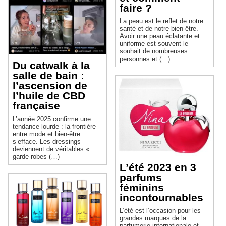
faire ?
La peau est le reflet de notre
santé et de notre bien-être.
Avoir une peau éclatante et
uniforme est souvent le
souhait de nombreuses
personnes et (…)
Du catwalk à la
salle de bain :
l’ascension de
l’huile de CBD
française
L’année 2025 confirme une
tendance lourde : la frontière
entre mode et bien-être
s’efface. Les dressings
deviennent de véritables «
garde-robes (…)
L’été 2023 en 3
parfums
féminins
incontournables
L’été est l’occasion pour les
grandes marques de la
parfumerie internationale et