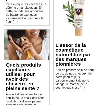
L’été évoque les vacances, la
détente et la relaxation. En
cette période, les amoureux
de fragrance exotiques
s’intéressent au parfum à la
fleur (…)
L’essor de la
cosmétique
naturel tiré par
des marques
pionnières
Quels produits
capillaires
Afin de prendre soin de notre
utiliser pour
corps, de nos cheveux, de
notre peau et plus
avoir des
particulièrement de notre
cheveux en
visage, le marché de la
pleine santé ?
cosmétique s’est (…)
Au-delà d’une alimentation
équilibrée, le choix des bons
produits capillaires permet
d’arborer des cheveux