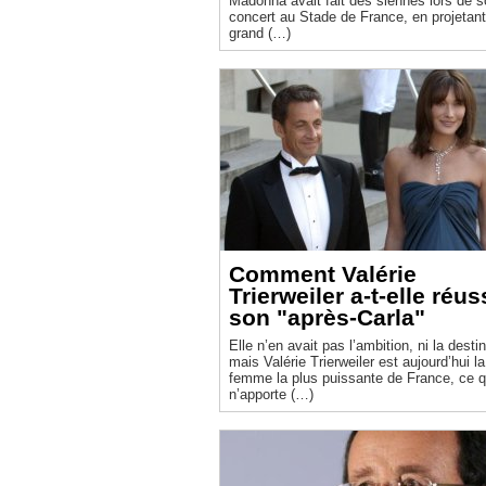
Madonna avait fait des siennes lors de 
concert au Stade de France, en projetant
grand (…)
Comment Valérie
Trierweiler a-t-elle réus
son "après-Carla"
Elle n’en avait pas l’ambition, ni la desti
mais Valérie Trierweiler est aujourd’hui la
femme la plus puissante de France, ce q
n’apporte (…)