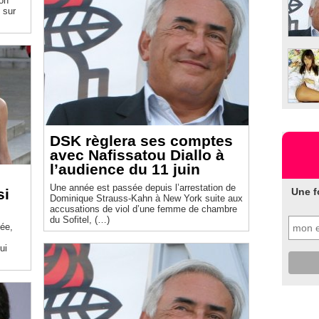
son
 sur
DSK règlera ses comptes
avec Nafissatou Diallo à
l’audience du 11 juin
Une année est passée depuis l’arrestation de
si
Une f
Dominique Strauss-Kahn à New York suite aux
accusations de viol d’une femme de chambre
du Sofitel, (…)
née,
ui