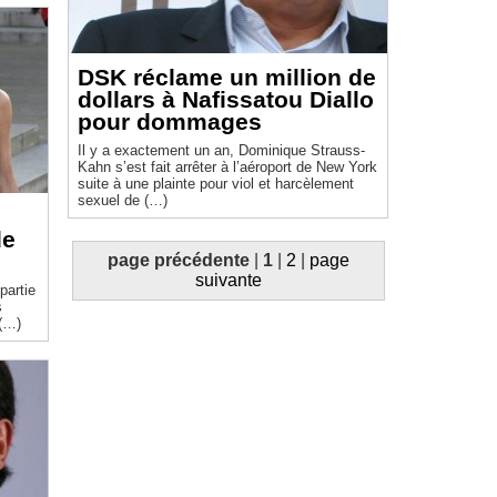
DSK réclame un million de
dollars à Nafissatou Diallo
pour dommages
Il y a exactement un an, Dominique Strauss-
Kahn s’est fait arrêter à l’aéroport de New York
suite à une plainte pour viol et harcèlement
sexuel de (…)
de
page précédente
|
1
|
2
|
page
suivante
s
 (…)