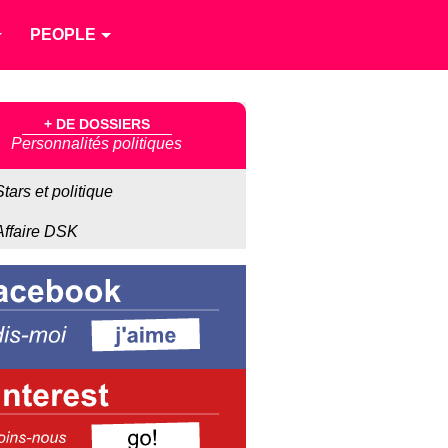
PEOPLE
+ DE DOSSIERS
Personnalités politiques
Stars et politique
Affaire DSK