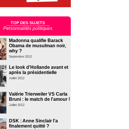
TOP DES SUJETS
Personnalités politiques
Madonna qualifie Barack
Obama de musulman noir,
why ?
Septembre 2012
Le look d'Hollande avant et
après la présidentielle
Juillet 2012
Valérie Trierweiler VS Carla
Bruni : le match de l'amour !
Juillet 2012
DSK : Anne Sinclair l'a
finalement quitté ?