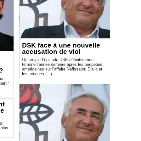
DSK face à une nouvelle
accusation de viol
On croyait l’épisode DSK définitivement
terminé l’année dernière après les péripéties
?
américaines sur l’affaire Nafissatou Diallo et
les intrigues (…)
 un
nt
le
colas