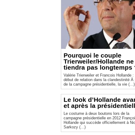
Pourquoi le couple
Trierweiler/Hollande ne
tiendra pas longtemps 
Valérie Trierweiler et Francois Hollande :
début de relation dans la clandestinité À partir
de la campagne présidentielle, la vie (…)
Le look d’Hollande ava
et après la présidentiel
Le costume à deux boutons lors de la
campagne présidentielle en 2012 François
Hollande qui succède officiellement à Ni
Sarkozy (…)