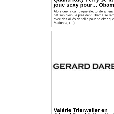
joue sexy pour… Obam
Alors que la campagne électorale améric
bat son plein, le président Obama se ret
avec des alliés de taille pour ne citer que
Madonna, (…)
Valérie Trierweiler en