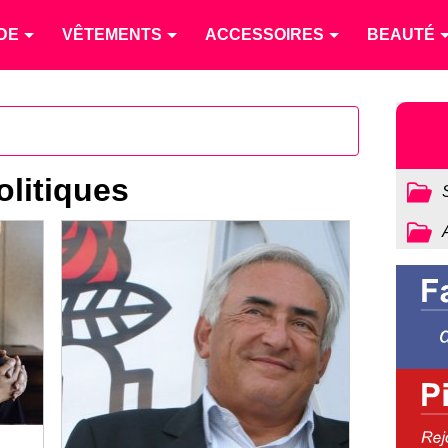
DE
VÊTEMENTS
ACCESSOIRES
BEAUTÉ
olitiques