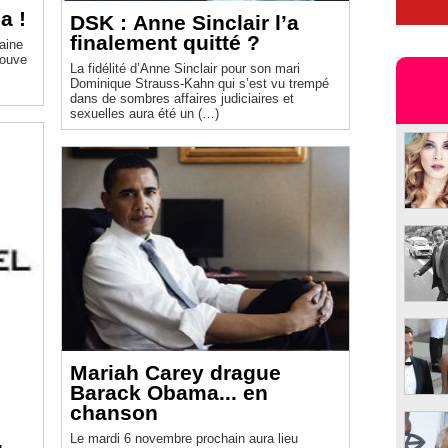
a !
DSK : Anne Sinclair l’a
finalement quitté ?
aine
rouve
La fidélité d’Anne Sinclair pour son mari
Dominique Strauss-Kahn qui s’est vu trempé
dans de sombres affaires judiciaires et
sexuelles aura été un (…)
Mariah Carey drague
Barack Obama... en
chanson
Le mardi 6 novembre prochain aura lieu