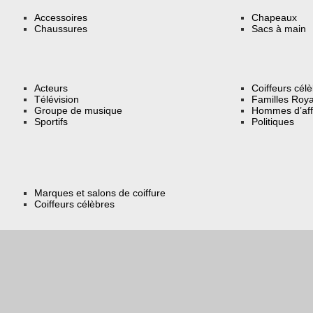
Accessoires
Chapeaux
Chaussures
Sacs à main
Acteurs
Coiffeurs cél
Télévision
Familles Roya
Groupe de musique
Hommes d’aff
Sportifs
Politiques
Marques et salons de coiffure
Coiffeurs célèbres