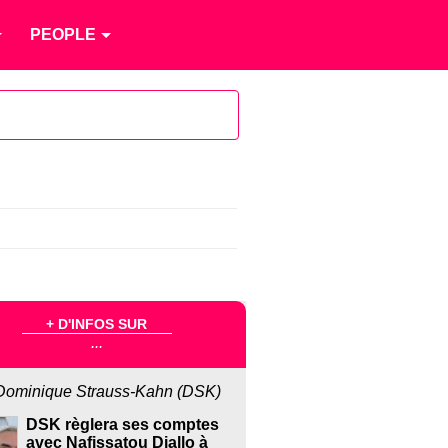
PEOPLE
+ D'INFOS SUR
...
Dominique Strauss-Kahn (DSK)
DSK règlera ses comptes
avec Nafissatou Diallo à