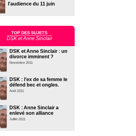
l'audience du 11 juin
TOP DES SUJETS
DSK et Anne Sinclair
DSK et Anne Sinclair : un
divorce imminent ?
Novembre 2011
DSK : l'ex de sa femme le
défend bec et ongles.
Août 2011
DSK : Anne Sinclair a
enlevé son alliance
Juillet 2011