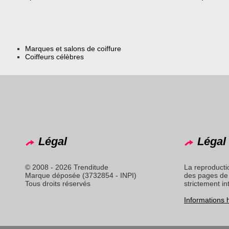
Marques et salons de coiffure
Coiffeurs célèbres
Légal
Légal 
© 2008 - 2026 Trenditude
La reproducti
Marque déposée (3732854 - INPI)
des pages de 
Tous droits réservés
strictement in
Informations