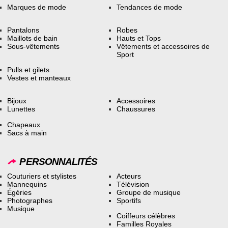
Marques de mode
Tendances de mode
Pantalons
Robes
Maillots de bain
Hauts et Tops
Sous-vêtements
Vêtements et accessoires de
Sport
Pulls et gilets
Vestes et manteaux
Bijoux
Accessoires
Lunettes
Chaussures
Chapeaux
Sacs à main
PERSONNALITÉS
Couturiers et stylistes
Acteurs
Mannequins
Télévision
Égéries
Groupe de musique
Photographes
Sportifs
Musique
Coiffeurs célèbres
Familles Royales