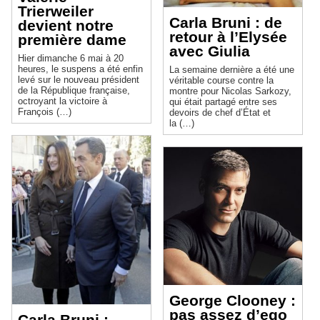
Trierweiler
Carla Bruni : de
devient notre
retour à l’Elysée
première dame
avec Giulia
Hier dimanche 6 mai à 20
heures, le suspens a été enfin
La semaine dernière a été une
levé sur le nouveau président
véritable course contre la
de la République française,
montre pour Nicolas Sarkozy,
octroyant la victoire à
qui était partagé entre ses
François (…)
devoirs de chef d’État et
la (…)
George Clooney :
pas assez d’ego
Carla Bruni :