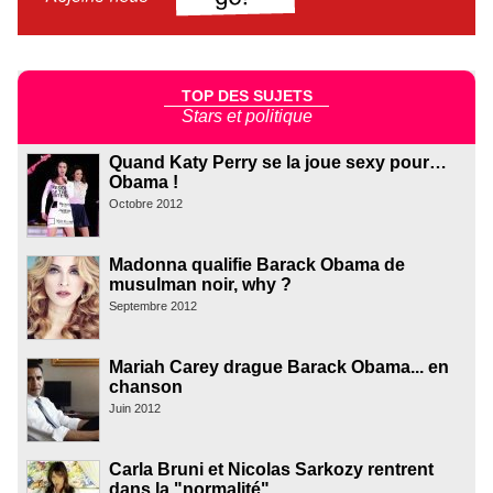
TOP DES SUJETS
Stars et politique
Quand Katy Perry se la joue sexy pour…
Obama !
Octobre 2012
Madonna qualifie Barack Obama de
musulman noir, why ?
Septembre 2012
Mariah Carey drague Barack Obama... en
chanson
Juin 2012
Carla Bruni et Nicolas Sarkozy rentrent
dans la "normalité"