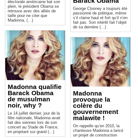
Barack Obama
électorale américaine bat son
plein, le président Obama se
George Clooney a toujours été
retrouve avec des alliés de
passionné de politique, même
taille pour ne citer que
s’il clame haut et fort qu’il n’en
Madonna, (…)
fait pas. Son intérêt fait l’objet
de sa dernière (…)
Madonna qualifie
Barack Obama
Madonna
de musulman
provoque la
noir, why ?
colère du
gouvernement
Le 14 juillet dernier, jour de la
malawite !
fête nationale, Madonna avait
fait des siennes lors de son
On rappelle qu’en 2010, la
concert au Stade de France,
chanteuse Madonna a lancé
en projetant sur grand (…)
un projet de construction