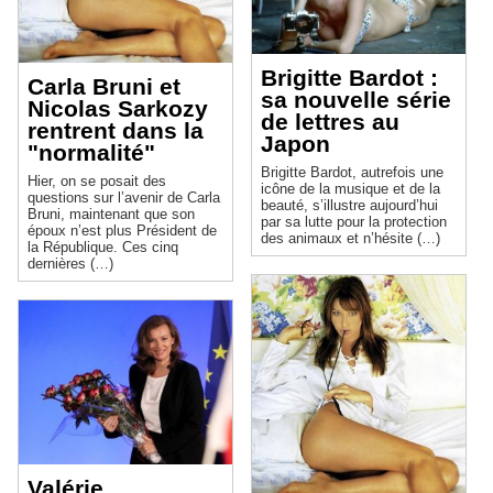
Brigitte Bardot :
Carla Bruni et
sa nouvelle série
Nicolas Sarkozy
de lettres au
rentrent dans la
Japon
"normalité"
Brigitte Bardot, autrefois une
Hier, on se posait des
icône de la musique et de la
questions sur l’avenir de Carla
beauté, s’illustre aujourd’hui
Bruni, maintenant que son
par sa lutte pour la protection
époux n’est plus Président de
des animaux et n’hésite (…)
la République. Ces cinq
dernières (…)
Valérie