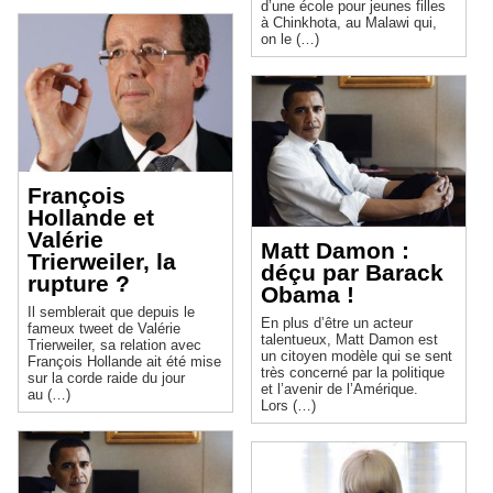
d’une école pour jeunes filles
à Chinkhota, au Malawi qui,
on le (…)
François
Hollande et
Valérie
Matt Damon :
Trierweiler, la
déçu par Barack
rupture ?
Obama !
Il semblerait que depuis le
En plus d’être un acteur
fameux tweet de Valérie
talentueux, Matt Damon est
Trierweiler, sa relation avec
un citoyen modèle qui se sent
François Hollande ait été mise
très concerné par la politique
sur la corde raide du jour
et l’avenir de l’Amérique.
au (…)
Lors (…)