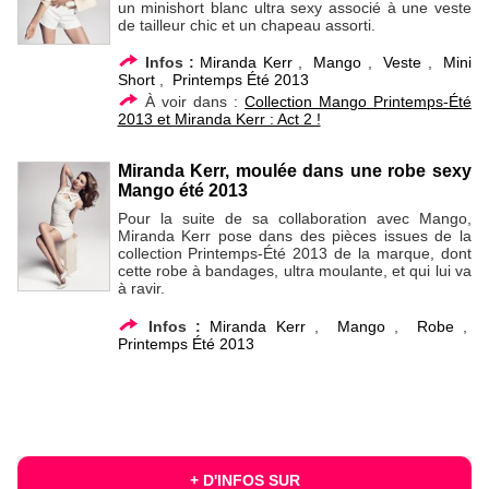
un minishort blanc ultra sexy associé à une veste
de tailleur chic et un chapeau assorti.
Infos :
Miranda Kerr
,
Mango
,
Veste
,
Mini
Short
,
Printemps Été 2013
À voir dans :
Collection Mango Printemps-Été
2013 et Miranda Kerr : Act 2 !
Miranda Kerr, moulée dans une robe sexy
Mango été 2013
Pour la suite de sa collaboration avec Mango,
Miranda Kerr pose dans des pièces issues de la
collection Printemps-Été 2013 de la marque, dont
cette robe à bandages, ultra moulante, et qui lui va
à ravir.
Infos :
Miranda Kerr
,
Mango
,
Robe
,
Printemps Été 2013
+ D'INFOS SUR