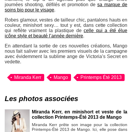
journées shooting, défilés et promotion de
sa marque de
soins bio pour le visage
.
Robes glamour, vestes de tailleur chic, pantalons hauts en
couleur, minishort sexy… tout y est, dans cette collection
qui reflète vraiment la plastique de
celle qui a été élue
icône style et beauté l’année dernière
.
En attendant la sortie de ces nouvelles créations, Mango
nous fait saliver avec les premiers visuels de la campagne
avec évidemment la sublime ange de Victoria’s Secret en
vedette.
Miranda Kerr
Mango
Printemps Été 2013
Les photos associées
Miranda Kerr, en minishort et veste de la
collection Printemps-Été 2013 de Mango
Miranda Kerr prête son image pour la collection
Printemps-Été 2013 de Mango. Ici, elle pose dans