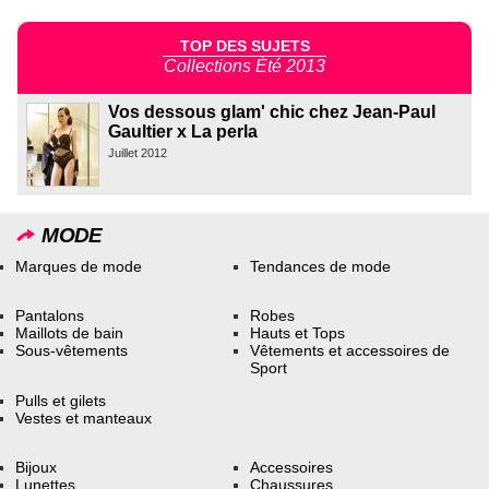
TOP DES SUJETS
Collections Été 2013
Vos dessous glam' chic chez Jean-Paul
Gaultier x La perla
Juillet 2012
MODE
Marques de mode
Tendances de mode
Pantalons
Robes
Maillots de bain
Hauts et Tops
Sous-vêtements
Vêtements et accessoires de
Sport
Pulls et gilets
Vestes et manteaux
Bijoux
Accessoires
Lunettes
Chaussures