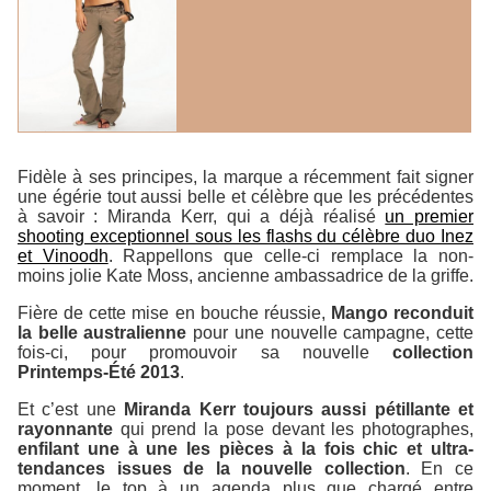
Fidèle à ses principes, la marque a récemment fait signer
une égérie tout aussi belle et célèbre que les précédentes
à savoir : Miranda Kerr, qui a déjà réalisé
un premier
shooting exceptionnel sous les flashs du célèbre duo Inez
et Vinoodh
. Rappellons que celle-ci remplace la non-
moins jolie Kate Moss, ancienne ambassadrice de la griffe.
Fière de cette mise en bouche réussie,
Mango reconduit
la belle australienne
pour une nouvelle campagne, cette
fois-ci, pour promouvoir sa nouvelle
collection
Printemps-Été 2013
.
Et c’est une
Miranda Kerr toujours aussi pétillante et
rayonnante
qui prend la pose devant les photographes,
enfilant une à une les pièces à la fois chic et ultra-
tendances issues de la nouvelle collection
. En ce
moment, le top à un agenda plus que chargé entre