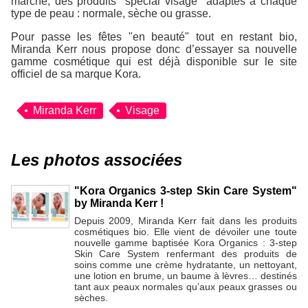
marché, des produits "spécial visage" adaptés à chaque
type de peau : normale, sèche ou grasse.
Pour passe les fêtes "en beauté" tout en restant bio,
Miranda Kerr nous propose donc d’essayer sa nouvelle
gamme cosmétique qui est déjà disponible sur le site
officiel de sa marque Kora.
Miranda Kerr
Visage
Les photos associées
"Kora Organics 3-step Skin Care System"
by Miranda Kerr !
Depuis 2009, Miranda Kerr fait dans les produits
cosmétiques bio. Elle vient de dévoiler une toute
nouvelle gamme baptisée Kora Organics : 3-step
Skin Care System renfermant des produits de
soins comme une crème hydratante, un nettoyant,
une lotion en brume, un baume à lèvres… destinés
tant aux peaux normales qu’aux peaux grasses ou
sèches.