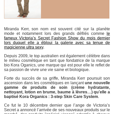
Miranda Kerr, son nom est souvent cité sur la planète
mode et notamment lors des grands défilés comme
le
fameux Victoria’s Secret Fashion Show du mois dernier
lors duquel elle a ébloui la galerie avec sa tenue de
magicienne ultra sexy
.
Depuis 2009, le top australien est également célèbre dans
le milieu cosmétique en tant que fondatrice de la marque
bio Kora Oganics, une marque qui est pour elle le reflet de
sa passion de vivre une vie saine et biologique.
Forte du succès de sa griffe, Miranda Kerr poursuit son
ascension dans les cosmétiques en lançant
une nouvelle
gamme de produits de soin (crème hydratante,
nettoyant, lotion en brume, baume à lèvres…) qu’elle a
baptisé
Kora Organics : 3-step Skin Care System
.
Ce fut le 10 décembre dernier que l’ange de Victoria’s
Secret a annoncé l’arrivée de ses nouveaux produits sur le