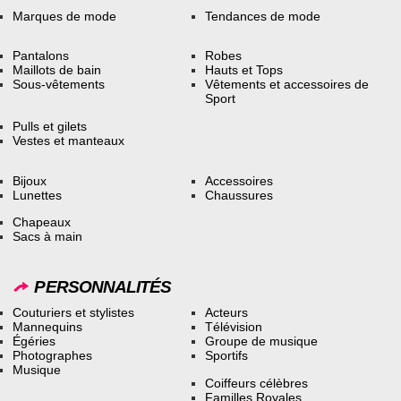
Marques de mode
Tendances de mode
Pantalons
Robes
Maillots de bain
Hauts et Tops
Sous-vêtements
Vêtements et accessoires de
Sport
Pulls et gilets
Vestes et manteaux
Bijoux
Accessoires
Lunettes
Chaussures
Chapeaux
Sacs à main
PERSONNALITÉS
Couturiers et stylistes
Acteurs
Mannequins
Télévision
Égéries
Groupe de musique
Photographes
Sportifs
Musique
Coiffeurs célèbres
Familles Royales