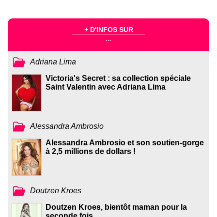
+ D'INFOS SUR
...
Adriana Lima
Victoria's Secret : sa collection spéciale
Saint Valentin avec Adriana Lima
Alessandra Ambrosio
Alessandra Ambrosio et son soutien-gorge
à 2,5 millions de dollars !
Doutzen Kroes
Doutzen Kroes, bientôt maman pour la
seconde fois