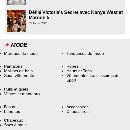
Défilé Victoria's Secret avec Kanye West et
Maroon 5
Octobre 2011
MODE
Marques de mode
Tendances de mode
Pantalons
Robes
Maillots de bain
Hauts et Tops
Sous-vêtements
Vêtements et accessoires de
Sport
Pulls et gilets
Vestes et manteaux
Bijoux
Accessoires
Lunettes
Chaussures
Chapeaux
Sacs à main