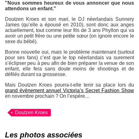
"Nous sommes heureux de vous annoncer que nous
attendons un enfant."
Doutzen Kroes et son mari, le DJ néerlandais Sunnery
James (qu’elle a épousé en 2010), sont donc aux anges
actuellement, tout comme leur fils de 3 ans Phyllon qui va
avoir un petit frère ou une petite sœur (on ignore encore le
sexe du bébé).
Bonne nouvelle oui, mais le problème maintenant (surtout
pour ses fans) c’est que le top néerlandais va surement
s’éclipser peu à peu afin de bien préparer la venue de son
enfant, elle fera sans doute moins de shootings et de
défilés durant sa grossesse.
Mais Doutzen Kroes pourra-t-elle tenir sa place lors du
grand évènement annuel Victoria’s Secret Fashion Show
en novembre prochain ? On l’espère…
Doutzen Kroes
Les photos associées