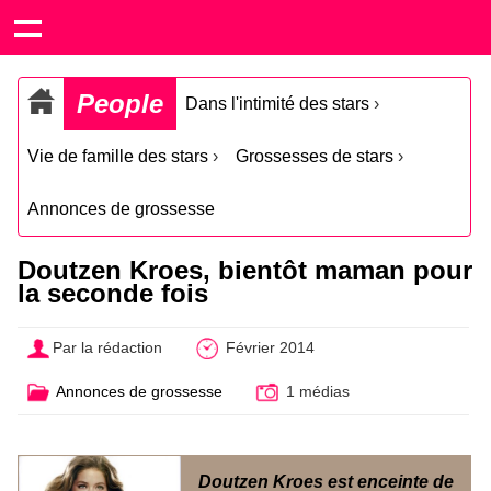
People
Dans l'intimité des stars
›
Vie de famille des stars
›
Grossesses de stars
›
Annonces de grossesse
Doutzen Kroes, bientôt maman pour
la seconde fois
Par la rédaction
Février 2014
Annonces de grossesse
1 médias
Doutzen Kroes est enceinte de