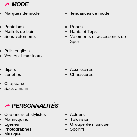
MODE
Marques de mode
Tendances de mode
Pantalons
Robes
Maillots de bain
Hauts et Tops
Sous-vêtements
Vêtements et accessoires de
Sport
Pulls et gilets
Vestes et manteaux
Bijoux
Accessoires
Lunettes
Chaussures
Chapeaux
Sacs à main
PERSONNALITÉS
Couturiers et stylistes
Acteurs
Mannequins
Télévision
Égéries
Groupe de musique
Photographes
Sportifs
Musique