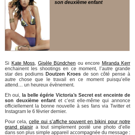
son deuxième enfant
Si
Kate Moss
,
Gisèle Bündchen
ou encore
Miranda Kerr
enchainent les shootings en ce moment, l’autre grande
star des podiums
Doutzen Kroes
de son côté pense à
autre chose que le travail en ce moment puisqu’elle
attend… un heureux évènement.
Eh oui,
la belle égérie Victoria’s Secret est enceinte de
son deuxième enfant
et c’est elle-même qui annonce
officiellement la bonne nouvelle à ses fans via Twitter et
Instagram le 6 février dernier.
Pour cela,
celle qui s’affiche souvent en bikini pour notre
grand plaisir
a tout simplement posté une photo d’elle
dans son plus simple appareil accompagnée du message :