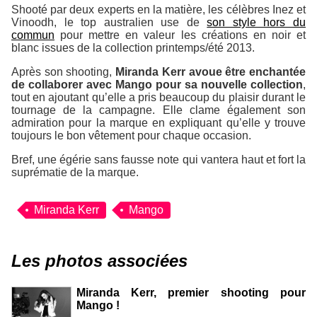
Shooté par deux experts en la matière, les célèbres Inez et
Vinoodh, le top australien use de
son style hors du
commun
pour mettre en valeur les créations en noir et
blanc issues de la collection printemps/été 2013.
Après son shooting,
Miranda Kerr avoue être enchantée
de collaborer avec Mango pour sa nouvelle collection
,
tout en ajoutant qu’elle a pris beaucoup du plaisir durant le
tournage de la campagne. Elle clame également son
admiration pour la marque en expliquant qu’elle y trouve
toujours le bon vêtement pour chaque occasion.
Bref, une égérie sans fausse note qui vantera haut et fort la
suprématie de la marque.
Miranda Kerr
Mango
Les photos associées
Miranda Kerr, premier shooting pour
Mango !