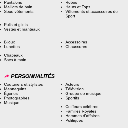
Pantalons
Robes
Maillots de bain
Hauts et Tops
Sous-vêtements
Vêtements et accessoires de
Sport
Pulls et gilets
Vestes et manteaux
Bijoux
Accessoires
Lunettes
Chaussures
Chapeaux
Sacs à main
PERSONNALITÉS
Couturiers et stylistes
Acteurs
Mannequins
Télévision
Égéries
Groupe de musique
Photographes
Sportifs
Musique
Coiffeurs célèbres
Familles Royales
Hommes d’affaires
Politiques