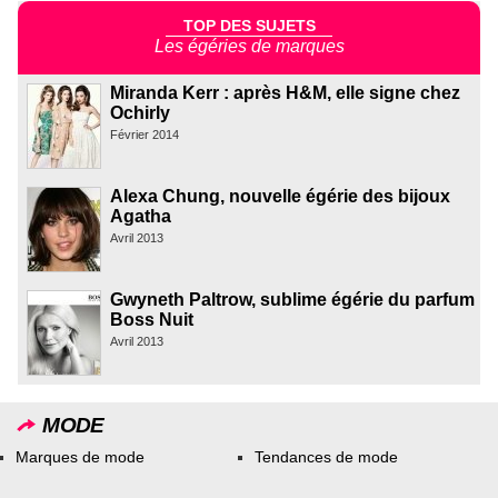
TOP DES SUJETS
Les égéries de marques
Miranda Kerr : après H&M, elle signe chez
Ochirly
Février 2014
Alexa Chung, nouvelle égérie des bijoux
Agatha
Avril 2013
Gwyneth Paltrow, sublime égérie du parfum
Boss Nuit
Avril 2013
MODE
Marques de mode
Tendances de mode