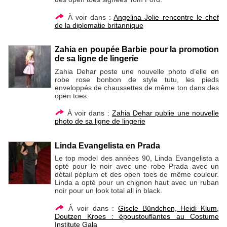
À voir dans :
Angelina Jolie rencontre le chef
de la diplomatie britannique
Zahia en poupée Barbie pour la promotion
de sa ligne de lingerie
Zahia Dehar poste une nouvelle photo d’elle en
robe rose bonbon de style tutu, les pieds
enveloppés de chaussettes de même ton dans des
open toes.
À voir dans :
Zahia Dehar publie une nouvelle
photo de sa ligne de lingerie
Linda Evangelista en Prada
Le top model des années 90, Linda Evangelista a
opté pour le noir avec une robe Prada avec un
détail péplum et des open toes de même couleur.
Linda a opté pour un chignon haut avec un ruban
noir pour un look total all in black.
À voir dans :
Gisele Bündchen, Heidi Klum,
Doutzen Kroes : époustouflantes au Costume
Institute Gala