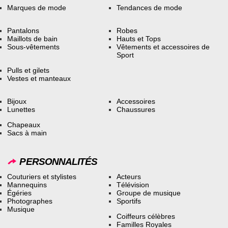
Marques de mode
Tendances de mode
Pantalons
Robes
Maillots de bain
Hauts et Tops
Sous-vêtements
Vêtements et accessoires de
Sport
Pulls et gilets
Vestes et manteaux
Bijoux
Accessoires
Lunettes
Chaussures
Chapeaux
Sacs à main
PERSONNALITÉS
Couturiers et stylistes
Acteurs
Mannequins
Télévision
Égéries
Groupe de musique
Photographes
Sportifs
Musique
Coiffeurs célèbres
Familles Royales