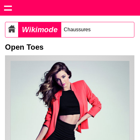
Wikimode
Chaussures
Open Toes