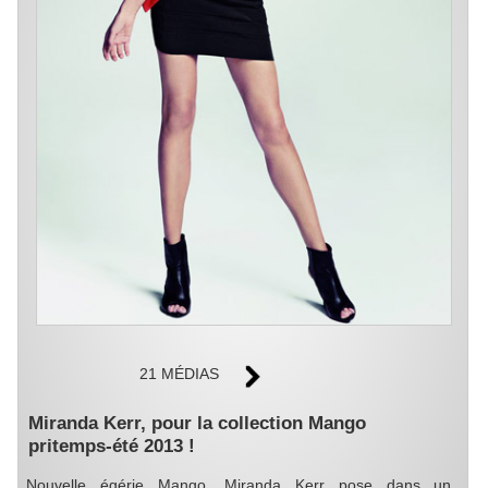
21 MÉDIAS
Miranda Kerr, pour la collection Mango
pritemps-été 2013 !
Nouvelle égérie Mango, Miranda Kerr pose dans un