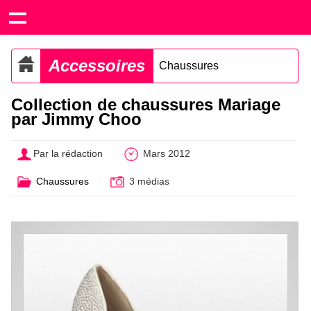
Accessoires
Chaussures
Collection de chaussures Mariage
par Jimmy Choo
Par la rédaction
Mars 2012
Chaussures
3 médias