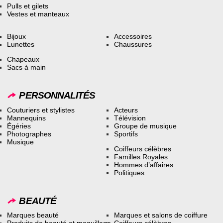
Pulls et gilets
Vestes et manteaux
Bijoux
Accessoires
Lunettes
Chaussures
Chapeaux
Sacs à main
PERSONNALITÉS
Couturiers et stylistes
Acteurs
Mannequins
Télévision
Égéries
Groupe de musique
Photographes
Sportifs
Musique
Coiffeurs célèbres
Familles Royales
Hommes d’affaires
Politiques
BEAUTÉ
Marques beauté
Marques et salons de coiffure