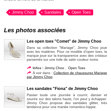
Jimmy Choo
Sandales
Open Toes
Les photos associées
Les open toes "Comet" de Jimmy Choo
Dans sa collection "Mariage", Jimmy Choo joue
avec les matières. Pour ce modèle d’open toes, la
marque joue sur la transparence avec des cristaux
parsemés sur une toile de satin couleur ivoire.
Infos :
Jimmy Choo
,
Open Toes
À voir dans :
Collection de chaussures Mariage
par Jimmy Choo
Les sandales "Fiona" de Jimmy Choo
Passer toute une journée à courrir, danser et
sourire sur des talons hauts, l’on peut y échapper.
Jimmy Choo propose des sandales glitter, très
tendance pour une mariée romantico-hippie.