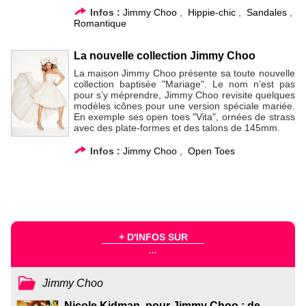
Infos :
Jimmy Choo
,
Hippie-chic
,
Sandales
,
Romantique
La nouvelle collection Jimmy Choo
La maison Jimmy Choo présente sa toute nouvelle
collection baptisée "Mariage". Le nom n’est pas
pour s’y méprendre, Jimmy Choo revisite quelques
modèles icônes pour une version spéciale mariée.
En exemple ses open toes "Vita", ornées de strass
avec des plate-formes et des talons de 145mm.
Infos :
Jimmy Choo
,
Open Toes
+ D'INFOS SUR
...
Jimmy Choo
Nicole Kidman, pour Jimmy Choo : de