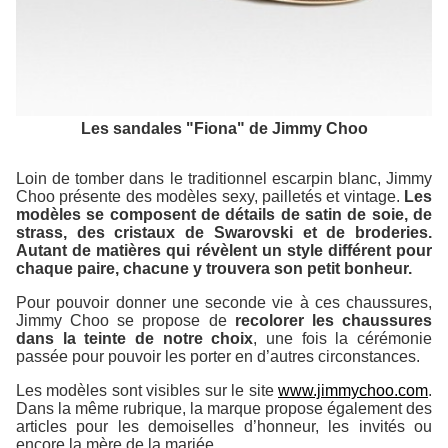
Les sandales "Fiona" de Jimmy Choo
Loin de tomber dans le traditionnel escarpin blanc, Jimmy
Choo présente des modèles sexy, pailletés et vintage.
Les
modèles se composent de détails de satin de soie, de
strass, des cristaux de Swarovski et de broderies.
Autant de matières qui révèlent un style différent pour
chaque paire, chacune y trouvera son petit bonheur.
Pour pouvoir donner une seconde vie à ces chaussures,
Jimmy Choo se propose de
recolorer les chaussures
dans la teinte de notre choix
, une fois la cérémonie
passée pour pouvoir les porter en d’autres circonstances.
Les modèles sont visibles sur le site
www.jimmychoo.com
.
Dans la même rubrique, la marque propose également des
articles pour les demoiselles d’honneur, les invités ou
encore la mère de la mariée.