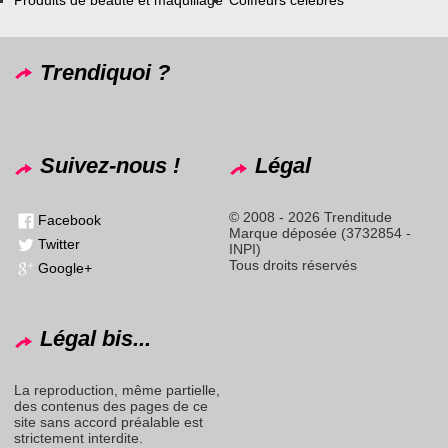
Produits de beauté et maquillage
Coiffeurs célèbres
Trendiquoi ?
Suivez-nous !
Légal
© 2008 - 2026 Trenditude
Facebook
Marque déposée (3732854 -
Twitter
INPI)
Tous droits réservés
Google+
Légal bis...
La reproduction, même partielle,
des contenus des pages de ce
site sans accord préalable est
strictement interdite.