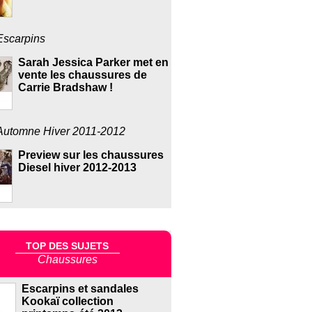
Escarpins
Sarah Jessica Parker met en
vente les chaussures de
Carrie Bradshaw !
Automne Hiver 2011-2012
Preview sur les chaussures
Diesel hiver 2012-2013
TOP DES SUJETS
Chaussures
Escarpins et sandales
Kookaï collection