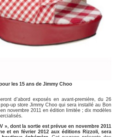
 pour les 15 ans de Jimmy Choo
eront d’abord exposés en avant-première, du 26
pop-up store Jimmy Choo qui sera installé au Bon
 en novembre 2011 en édition limitée ; dix modèles
rcialisés.
XV », dont la sortie est prévue en novembre 2011
e et en février 2012 aux éditions Rizzoli, sera