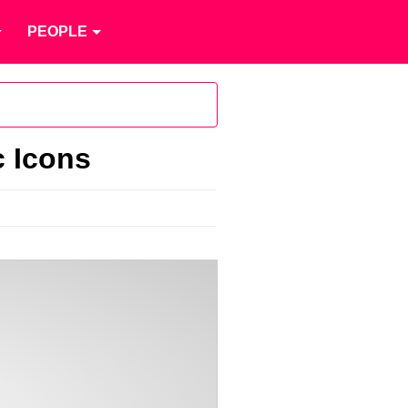
PEOPLE
c Icons