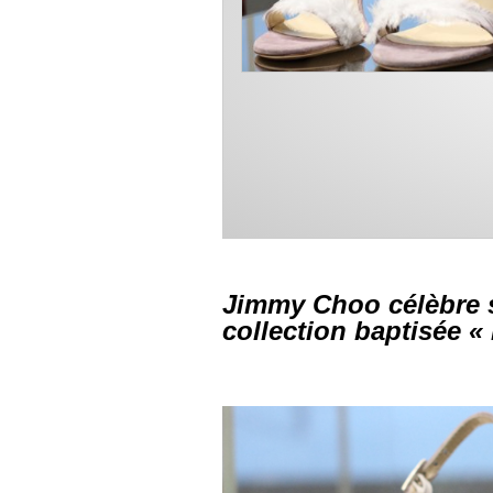
Jimmy Choo célèbre s
collection baptisée «