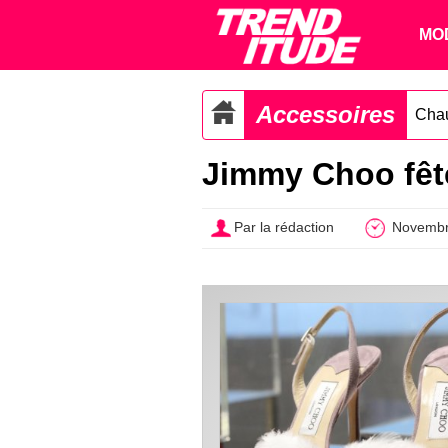
MO
Accessoires
Cha
Jimmy Choo fête
Par la rédaction
Novembr