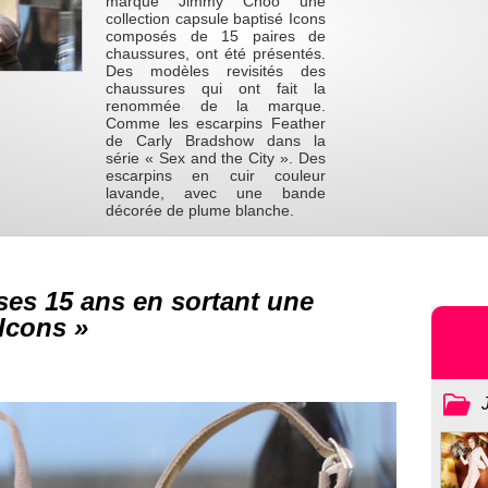
marque Jimmy Choo une
collection capsule baptisé Icons
composés de 15 paires de
chaussures, ont été présentés.
Des modèles revisités des
chaussures qui ont fait la
renommée de la marque.
Comme les escarpins Feather
de Carly Bradshow dans la
série « Sex and the City ». Des
escarpins en cuir couleur
lavande, avec une bande
décorée de plume blanche.
es 15 ans en sortant une
 Icons »