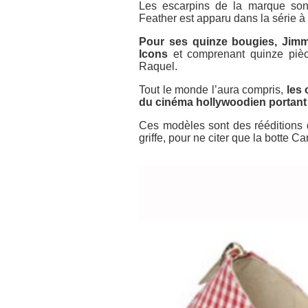
Les escarpins de la marque so
Feather est apparu dans la série à
Pour ses quinze bougies, Jimm
Icons
et comprenant quinze pièc
Raquel.
Tout le monde l’aura compris,
les 
du cinéma hollywoodien portan
Ces modèles sont des rééditions 
griffe, pour ne citer que la botte C