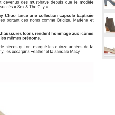
nt devenus des must-have depuis que le modèle
 succès « Sex & The City ».
y Choo lance une collection capsule baptisée
es portant des noms comme Brigitte, Marlène et
chaussures Icons rendent hommage aux icônes
t les mêmes prénoms.
de pièces qui ont marqué les quinze années de la
arly, les escarpins Feather et la sandale Macy.