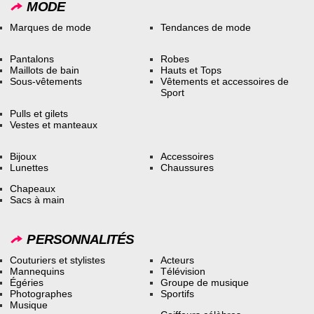
MODE
Marques de mode
Tendances de mode
Pantalons
Robes
Maillots de bain
Hauts et Tops
Sous-vêtements
Vêtements et accessoires de
Sport
Pulls et gilets
Vestes et manteaux
Bijoux
Accessoires
Lunettes
Chaussures
Chapeaux
Sacs à main
PERSONNALITÉS
Couturiers et stylistes
Acteurs
Mannequins
Télévision
Égéries
Groupe de musique
Photographes
Sportifs
Musique