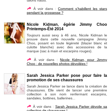
talons hauts.
À voir dans :
Comment s’habillent les stars
pendant la grossesse ?
Nicole Kidman, égérie Jimmy Choo
Printemps-Été 2014
Toujours aussi sexy à 46 ans, Nicole Kidman le
prouve dans cette nouvelle campagne Jimmy
Choo, posant en toute légèreté (blazer blanc et
culotte blanche) avec des accessoires de la
marque (sac à main et escarpins rouges).
À voir dans :
Nicole Kidman, pour Jimmy
Choo : de nouvelles photos dévoilées !
Sarah Jessica Parker pose pour faire la
promotion de ses chaussures
Sarah Jessica Parker se lance dans la création de
chaussures. Elle vient de lancer une première
collection à son nom renfermant escarpins,
sandales, bottines, ballerines...
À voir dans :
Sarah Jessica Parker dévoile sa
collection de chaussures !