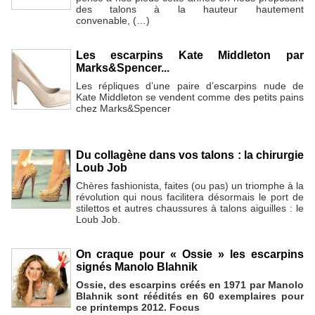
des talons à la hauteur hautement
convenable, (…)
Les escarpins Kate Middleton par
Marks&Spencer...
Les répliques d’une paire d’escarpins nude de
Kate Middleton se vendent comme des petits pains
chez Marks&Spencer
Du collagène dans vos talons : la chirurgie
Loub Job
Chères fashionista, faites (ou pas) un triomphe à la
révolution qui nous facilitera désormais le port de
stilettos et autres chaussures à talons aiguilles : le
Loub Job.
On craque pour « Ossie » les escarpins
signés Manolo Blahnik
Ossie, des escarpins créés en 1971 par Manolo
Blahnik sont réédités en 60 exemplaires pour
ce printemps 2012. Focus