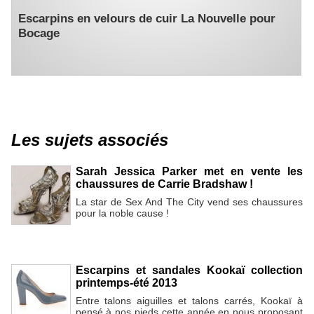
Escarpins en velours de cuir La Nouvelle pour
Bocage
Les sujets associés
Sarah Jessica Parker met en vente les
chaussures de Carrie Bradshaw !
La star de Sex And The City vend ses chaussures
pour la noble cause !
Escarpins et sandales Kookaï collection
printemps-été 2013
Entre talons aiguilles et talons carrés, Kookaï à
pensé à nos pieds cette année en nous proposant