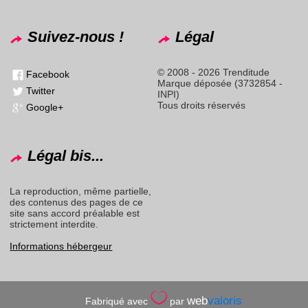
Suivez-nous !
Légal
© 2008 - 2026 Trenditude
Facebook
Marque déposée (3732854 -
Twitter
INPI)
Tous droits réservés
Google+
Légal bis...
La reproduction, même partielle,
des contenus des pages de ce
site sans accord préalable est
strictement interdite.
Informations hébergeur
web
valoris
Fabriqué avec
par