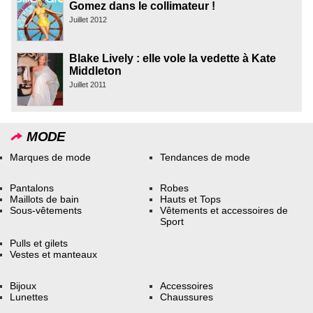
Gomez dans le collimateur !
Juillet 2012
Blake Lively : elle vole la vedette à Kate
Middleton
Juillet 2011
MODE
Marques de mode
Tendances de mode
Pantalons
Robes
Maillots de bain
Hauts et Tops
Sous-vêtements
Vêtements et accessoires de
Sport
Pulls et gilets
Vestes et manteaux
Bijoux
Accessoires
Lunettes
Chaussures