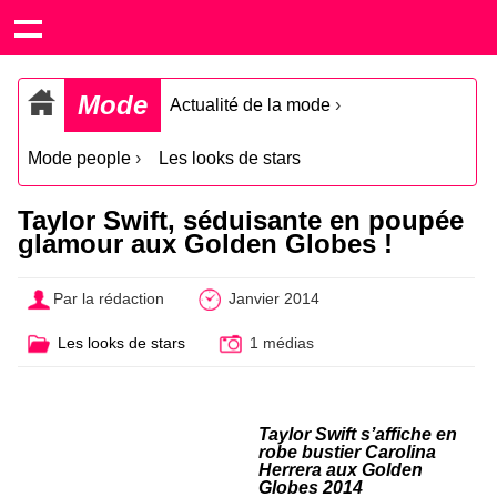
Mode
Actualité de la mode
›
Mode people
›
Les looks de stars
Taylor Swift, séduisante en poupée
glamour aux Golden Globes !
Par la rédaction
Janvier 2014
Les looks de stars
1 médias
Taylor Swift s’affiche en
robe bustier Carolina
Herrera aux Golden
Globes 2014