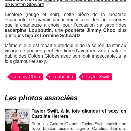
de Kristen Stewart
).
Bicolore (rouge et noir), cette pièce de la créatrice
espagnole se mariait parfaitement avec les accessoires
que la chanteuse a choisi pour l’occasion : à savoir des
escarpins Louboutin
, une
pochette Jimmy Choo
plus
quelques
bijoux Lorraine Schwartz
.
Même si elle est repartie bredouille de la soirée, la star au
visage de poupée peut être fière d’avoir réussi à épater le
public des Golden Globes avec son look impeccable, à la
fois glamour et sexy.
Jimmy Choo
Louboutin
Taylor Swift
Les photos associées
Taylor Swift, à la fois glamour et sexy en
Carolina Herrera
Pour les Golden Globes, Taylor Swift choisit une
robe bustier bicolore signée Carolina Herrera,