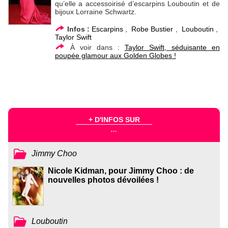
qu’elle a accessoirisé d’escarpins Louboutin et de
bijoux Lorraine Schwartz.
Infos :
Escarpins
,
Robe Bustier
,
Louboutin
,
Taylor Swift
À voir dans :
Taylor Swift, séduisante en
poupée glamour aux Golden Globes !
+ D'INFOS SUR
...
Jimmy Choo
Nicole Kidman, pour Jimmy Choo : de
nouvelles photos dévoilées !
Louboutin