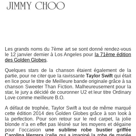
Les grands noms du 7ème art se sont donné rendez-vous
le 12 janvier dernier à Los Angeles pour
la 71ème édition
des Golden Globes
.
Quelques stars de la chanson étaient également de la
partie, pour ne citer que la ravissante
Taylor Swift
qui était
en lice pour le titre de Meilleure bande originale grâce à sa
chanson
Sweeter Than Fiction
. Malheureusement pour la
star, le jury a décidé de couronner U2 et leur titre
Ordinary
Love
comme meilleure B.O.
A défaut de trophée, Taylor Swift a tout de même marqué
cette édition 2014 des Golden Globes grâce à son look à
la perfection. Pour son retour sur le red carpet, la jolie
blonde n’a en effet pas lésiné sur les moyens et dégaine
pour l’occasion
une sublime robe bustier griffée
Carolina Herrera
(
celle qui a imaginé la robe de mariée