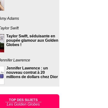
Amy Adams
Taylor Swift
Taylor Swift, séduisante en
poupée glamour aux Golden
Globes !
Jennifer Lawrence
Jennifer Lawrence : un
nouveau contrat à 20
millions de dollars chez Dior
TOP DES SUJETS
Les Golden Globes