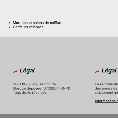
Marques et salons de coiffure
Coiffeurs célèbres
Légal
Légal 
© 2008 - 2026 Trenditude
La reproducti
Marque déposée (3732854 - INPI)
des pages de 
Tous droits réservés
strictement in
Informations