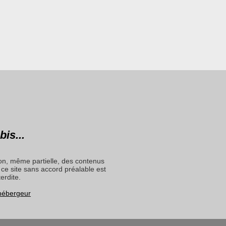
bis...
on, même partielle, des contenus
ce site sans accord préalable est
terdite.
 hébergeur