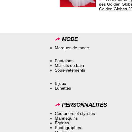
des Golden Globe
Golden Globes 201
MODE
Marques de mode
Pantalons
Maillots de bain
Sous-vêtements
Bijoux
Lunettes
PERSONNALITÉS
Couturiers et stylistes
Mannequins
Égéries
Photographes