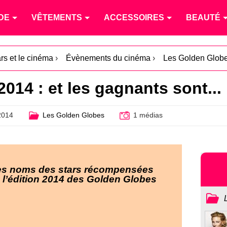
DE
VÊTEMENTS
ACCESSOIRES
BEAUTÉ
rs et le cinéma
›
Évènements du cinéma
›
Les Golden Glob
014 : et les gagnants sont...
2014
Les Golden Globes
1 médias
les noms des stars récompensées
e l’édition 2014 des Golden Globes