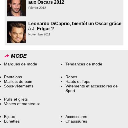
aux Oscars 2012
Février 2012
Leonardo DiCaprio, bientôt un Oscar grâce
à J. Edgar ?
Novembre 2011
MODE
Marques de mode
Tendances de mode
Pantalons
Robes
Maillots de bain
Hauts et Tops
Sous-vêtements
Vêtements et accessoires de
Sport
Pulls et gilets
Vestes et manteaux
Bijoux
Accessoires
Lunettes
Chaussures