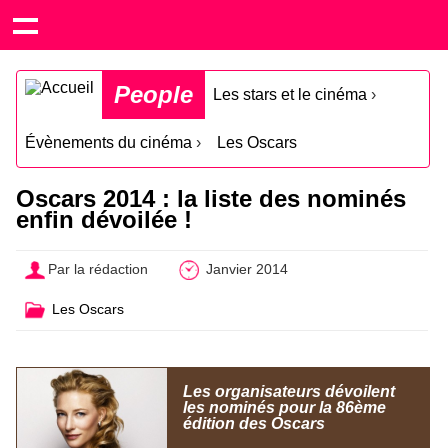
People
Les stars et le cinéma
›
Évènements du cinéma
›
Les Oscars
Oscars 2014 : la liste des nominés
enfin dévoilée !
Par la rédaction
Janvier 2014
Les Oscars
Les organisateurs dévoilent
les nominés pour la 86ème
édition des Oscars