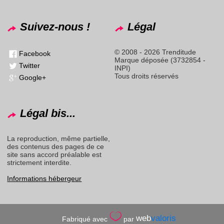
Suivez-nous !
Légal
© 2008 - 2026 Trenditude
Facebook
Marque déposée (3732854 -
Twitter
INPI)
Tous droits réservés
Google+
Légal bis...
La reproduction, même partielle,
des contenus des pages de ce
site sans accord préalable est
strictement interdite.
Informations hébergeur
web
valoris
Fabriqué avec
par