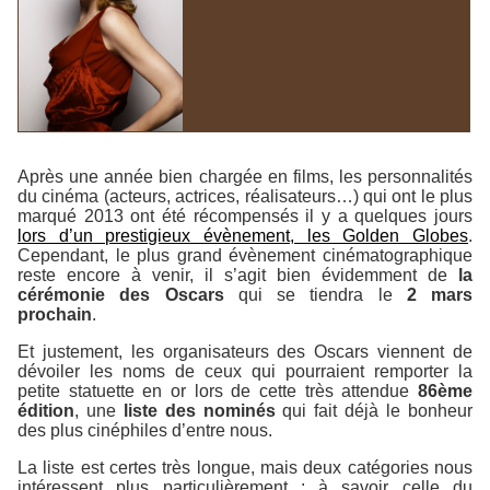
Après une année bien chargée en films, les personnalités
du cinéma (acteurs, actrices, réalisateurs…) qui ont le plus
marqué 2013 ont été récompensés il y a quelques jours
lors d’un prestigieux évènement, les Golden Globes
.
Cependant, le plus grand évènement cinématographique
reste encore à venir, il s’agit bien évidemment de
la
cérémonie des Oscars
qui se tiendra le
2 mars
prochain
.
Et justement, les organisateurs des Oscars viennent de
dévoiler les noms de ceux qui pourraient remporter la
petite statuette en or lors de cette très attendue
86ème
édition
, une
liste des nominés
qui fait déjà le bonheur
des plus cinéphiles d’entre nous.
La liste est certes très longue, mais deux catégories nous
intéressent plus particulièrement : à savoir celle du