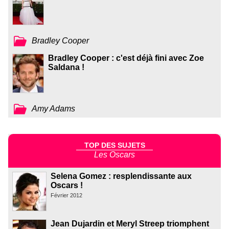
Bradley Cooper
Bradley Cooper : c'est déjà fini avec Zoe
Saldana !
Amy Adams
TOP DES SUJETS
Les Oscars
Selena Gomez : resplendissante aux
Oscars !
Février 2012
Jean Dujardin et Meryl Streep triomphent