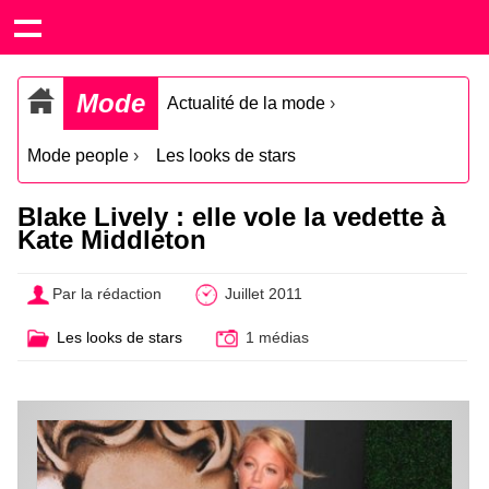
Mode
Actualité de la mode
›
Mode people
›
Les looks de stars
Blake Lively : elle vole la vedette à
Kate Middleton
Par la rédaction
Juillet 2011
Les looks de stars
1 médias