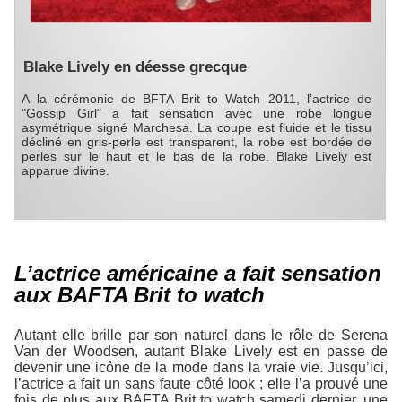
Blake Lively en déesse grecque
A la cérémonie de BFTA Brit to Watch 2011, l’actrice de
"Gossip Girl" a fait sensation avec une robe longue
asymétrique signé Marchesa. La coupe est fluide et le tissu
décliné en gris-perle est transparent, la robe est bordée de
perles sur le haut et le bas de la robe. Blake Lively est
apparue divine.
L’actrice américaine a fait sensation
aux BAFTA Brit to watch
Autant elle brille par son naturel dans le rôle de Serena
Van der Woodsen, autant Blake Lively est en passe de
devenir une icône de la mode dans la vraie vie. Jusqu’ici,
l’actrice a fait un sans faute côté look ; elle l’a prouvé une
fois de plus aux
BAFTA Brit to watch
samedi dernier, une