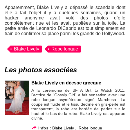
Apparemment, Blake Lively a dépassé le scandale dont
elle a fait l’objet il y a quelques semaines, quand un
hacker anonyme avait volé des photos d’elle
complètement nue et les avait publiées sur la toile. La
petite amie de Leonardo DiCaprio est tout simplement en
train de confirmer sa place parmi les grands de Hollywood.
Blake Lively
Robe longue
Les photos associées
Blake Lively en déesse grecque
A la cérémonie de BFTA Brit to Watch 2011,
l’actrice de "Gossip Girl" a fait sensation avec une
robe longue asymétrique signé Marchesa. La
coupe est fluide et le tissu décliné en gris-perle est
transparent, la robe est bordée de perles sur le
haut et le bas de la robe. Blake Lively est apparue
divine.
Infos :
Blake Lively
,
Robe longue