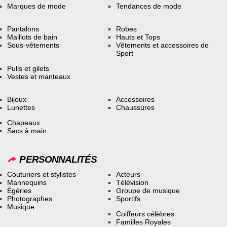
Marques de mode
Tendances de mode
Pantalons
Robes
Maillots de bain
Hauts et Tops
Sous-vêtements
Vêtements et accessoires de
Sport
Pulls et gilets
Vestes et manteaux
Bijoux
Accessoires
Lunettes
Chaussures
Chapeaux
Sacs à main
PERSONNALITÉS
Couturiers et stylistes
Acteurs
Mannequins
Télévision
Égéries
Groupe de musique
Photographes
Sportifs
Musique
Coiffeurs célèbres
Familles Royales