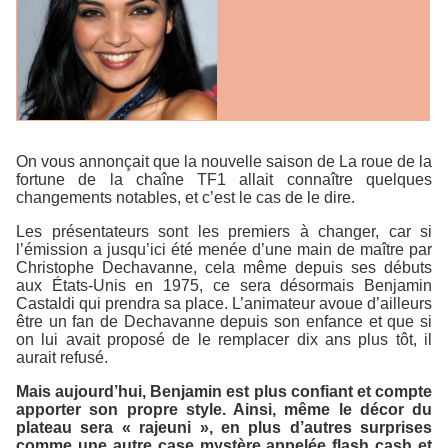
On vous annonçait que la nouvelle saison de
La roue de la
fortune
de la chaîne
TF1
allait connaître quelques
changements notables, et c’est le cas de le dire.
Les présentateurs sont les premiers à changer, car si
l’émission a jusqu’ici été menée d’une main de maître par
Christophe Dechavanne, cela même depuis ses débuts
aux États-Unis en 1975, ce sera désormais Benjamin
Castaldi qui prendra sa place. L’animateur avoue d’ailleurs
être un fan de Dechavanne depuis son enfance et que si
on lui avait proposé de le remplacer dix ans plus tôt, il
aurait refusé.
Mais aujourd’hui, Benjamin est plus confiant et compte
apporter son propre style. Ainsi, même le décor du
plateau sera « rajeuni », en plus d’autres surprises
comme une autre case mystère appelée
flash cash
et