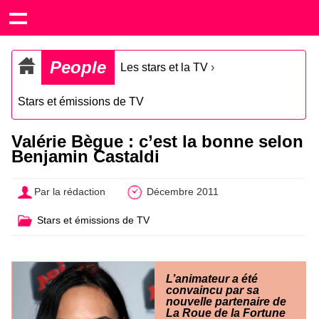
People
Les stars et la TV
›
Stars et émissions de TV
Valérie Bègue : c’est la bonne selon
Benjamin Castaldi
Par la rédaction
Décembre 2011
Stars et émissions de TV
L’animateur a été
convaincu par sa
nouvelle partenaire de
La Roue de la Fortune