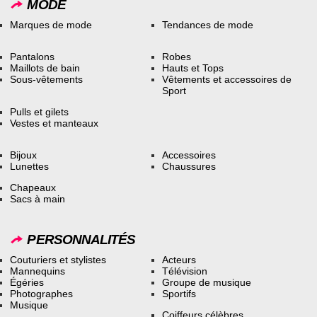
MODE
Marques de mode
Tendances de mode
Pantalons
Robes
Maillots de bain
Hauts et Tops
Sous-vêtements
Vêtements et accessoires de
Sport
Pulls et gilets
Vestes et manteaux
Bijoux
Accessoires
Lunettes
Chaussures
Chapeaux
Sacs à main
PERSONNALITÉS
Couturiers et stylistes
Acteurs
Mannequins
Télévision
Égéries
Groupe de musique
Photographes
Sportifs
Musique
Coiffeurs célèbres