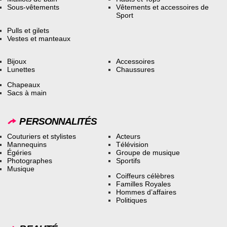
Sous-vêtements
Vêtements et accessoires de
Sport
Pulls et gilets
Vestes et manteaux
Bijoux
Accessoires
Lunettes
Chaussures
Chapeaux
Sacs à main
PERSONNALITÉS
Couturiers et stylistes
Acteurs
Mannequins
Télévision
Égéries
Groupe de musique
Photographes
Sportifs
Musique
Coiffeurs célèbres
Familles Royales
Hommes d’affaires
Politiques