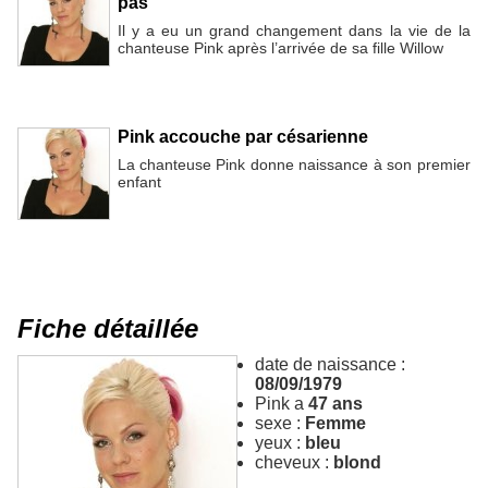
pas
Il y a eu un grand changement dans la vie de la
chanteuse Pink après l’arrivée de sa fille Willow
Pink accouche par césarienne
La chanteuse Pink donne naissance à son premier
enfant
Fiche détaillée
date de naissance :
08/09/1979
Pink a
47 ans
sexe :
Femme
yeux :
bleu
cheveux :
blond