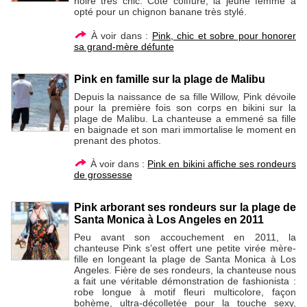
noire très chic. Côté coiffure, la jeune femme a
opté pour un chignon banane très stylé.
À voir dans :
Pink, chic et sobre pour honorer
sa grand-mère défunte
Pink en famille sur la plage de Malibu
Depuis la naissance de sa fille Willow, Pink dévoile
pour la première fois son corps en bikini sur la
plage de Malibu. La chanteuse a emmené sa fille
en baignade et son mari immortalise le moment en
prenant des photos.
À voir dans :
Pink en bikini affiche ses rondeurs
de grossesse
Pink arborant ses rondeurs sur la plage de
Santa Monica à Los Angeles en 2011
Peu avant son accouchement en 2011, la
chanteuse Pink s’est offert une petite virée mère-
fille en longeant la plage de Santa Monica à Los
Angeles. Fière de ses rondeurs, la chanteuse nous
a fait une véritable démonstration de fashionista :
robe longue à motif fleuri multicolore, façon
bohème, ultra-décolletée pour la touche sexy,