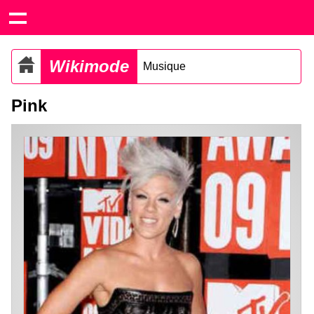
Wikimode
Musique
Pink