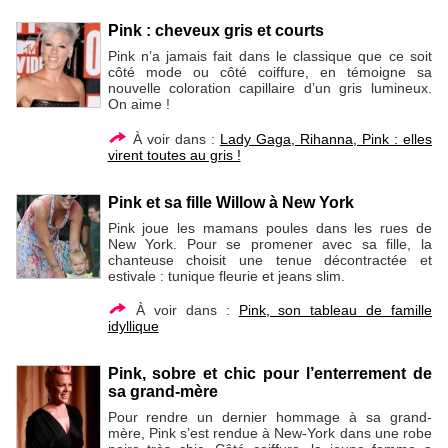
Pink : cheveux gris et courts
Pink n’a jamais fait dans le classique que ce soit
côté mode ou côté coiffure, en témoigne sa
nouvelle coloration capillaire d’un gris lumineux.
On aime !
À voir dans :
Lady Gaga, Rihanna, Pink : elles
virent toutes au gris !
Pink et sa fille Willow à New York
Pink joue les mamans poules dans les rues de
New York. Pour se promener avec sa fille, la
chanteuse choisit une tenue décontractée et
estivale : tunique fleurie et jeans slim.
À voir dans :
Pink, son tableau de famille
idyllique
Pink, sobre et chic pour l’enterrement de
sa grand-mère
Pour rendre un dernier hommage à sa grand-
mère, Pink s’est rendue à New-York dans une robe