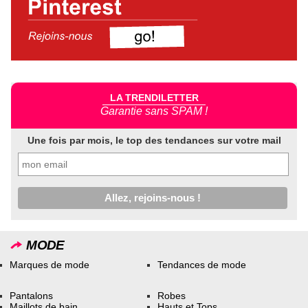
LA TRENDILETTER
Garantie sans SPAM !
Une fois par mois, le top des tendances sur votre mail
MODE
Marques de mode
Tendances de mode
Pantalons
Robes
Maillots de bain
Hauts et Tops