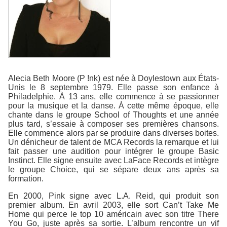
Alecia Beth Moore (P !nk) est née à Doylestown aux États-
Unis le 8 septembre 1979. Elle passe son enfance à
Philadelphie. À 13 ans, elle commence à se passionner
pour la musique et la danse. À cette même époque, elle
chante dans le groupe School of Thoughts et une année
plus tard, s’essaie à composer ses premières chansons.
Elle commence alors par se produire dans diverses boites.
Un dénicheur de talent de MCA Records la remarque et lui
fait passer une audition pour intégrer le groupe Basic
Instinct. Elle signe ensuite avec LaFace Records et intègre
le groupe Choice, qui se sépare deux ans après sa
formation.
En 2000, Pink signe avec L.A. Reid, qui produit son
premier album. En avril 2003, elle sort Can’t Take Me
Home qui perce le top 10 américain avec son titre There
You Go, juste après sa sortie. L’album rencontre un vif