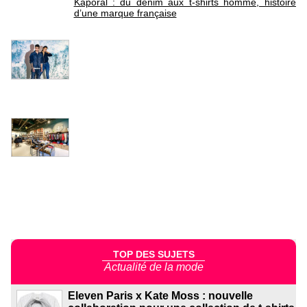
Kaporal : du denim aux t-shirts homme, histoire
d’une marque française
TOP DES SUJETS
Actualité de la mode
Eleven Paris x Kate Moss : nouvelle