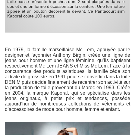
taille basse présente 5 poches dont 2 sont plaquées dans le
dos et une en forme d’écusson sur la ceinture. Une fermeture
zippée et un bouton décorent le devant. Ce Pantacourt slim
Kaporal coûte 100 euros.
En 1979, la famille marseillaise Mc Lem, appuyée par le
designer et façonnier Anthony Birgin, créée une ligne de
jeans pour homme et une ligne féminine, qu’ils baptisent
respectivement Mc Lem JEANS et Miss Mc Lem. Face à la
concurrence des produits asiatiques, la famille cède son
activité de grossiste en 1991 pour se convertir dans la toile
DENIM puis décide finalement de recentrer son activité sur
la production de toile provenant du Maroc en 1993. Créée
en 2004, la marque Kaporal, qui se spécialise dans les
jeans originaux, à petits prix et tendances, possède
aujourd’hui de nombreuses collections de vêtements et
d’accessoires de mode pour homme, femme et enfant.