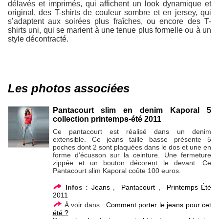
délavés et imprimés, qui affichent un look dynamique et
original, des T-shirts de couleur sombre et en jersey, qui
s’adaptent aux soirées plus fraîches, ou encore des T-
shirts uni, qui se marient à une tenue plus formelle ou à un
style décontracté.
Les photos associées
Pantacourt slim en denim Kaporal 5
collection printemps-été 2011
Ce pantacourt est réalisé dans un denim
extensible. Ce jeans taille basse présente 5
poches dont 2 sont plaquées dans le dos et une en
forme d’écusson sur la ceinture. Une fermeture
zippée et un bouton décorent le devant. Ce
Pantacourt slim Kaporal coûte 100 euros.
Infos :
Jeans
,
Pantacourt
,
Printemps Été
2011
À voir dans :
Comment porter le jeans pour cet
été ?