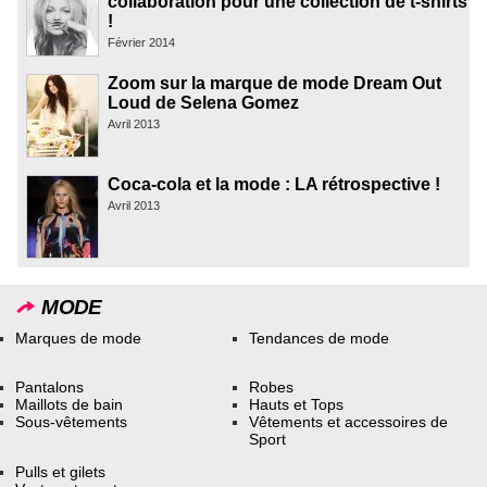
collaboration pour une collection de t-shirts
!
Février 2014
Zoom sur la marque de mode Dream Out
Loud de Selena Gomez
Avril 2013
Coca-cola et la mode : LA rétrospective !
Avril 2013
MODE
Marques de mode
Tendances de mode
Pantalons
Robes
Maillots de bain
Hauts et Tops
Sous-vêtements
Vêtements et accessoires de
Sport
Pulls et gilets