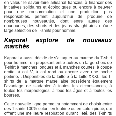
en valeur le savoir-faire artisanal français, à financer des
initiatives solidaires et écologiques ou encore à oeuvrer
pour une consommation et une production plus
responsables, permet aujourd’hui de produire de
nombreuses nouveautés, dont entre autres des
doudounes, des shorts et des jeans straight ainsi qu’une
large sélection de T-shirts pour homme.
Kaporal explore de nouveaux
marchés
Kaporal a aussi décidé de s’attaquer au marché du T-shirt
pour homme, en proposant entre autres un large choix de
T-shirt à manches longues et à manches courtes, à coupe
droite, à col V, à col rond ou encore avec une poche
poitrine… Disponibles de la taille S à la taille XXXL, les T-
shirts de la marque marseillaise possèdent également
l’avantage de s’adapter à toutes les circonstances, à
toutes les morphologies, à tous les âges et à toutes les
bourses.
Cette nouvelle ligne permettra notamment de choisir entre
des T-shirts 100% coton, en feutrine ou en coton piqué, qui
offrent une meilleure respiration durant l’été, des T-shirts