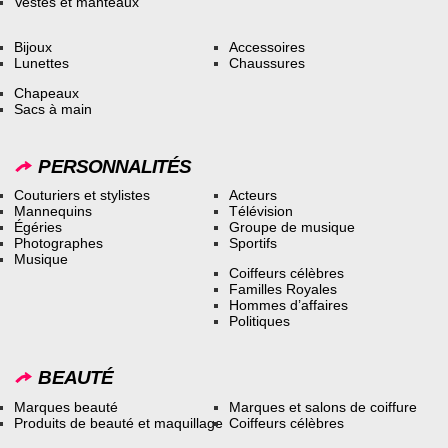
Vestes et manteaux
Bijoux
Accessoires
Lunettes
Chaussures
Chapeaux
Sacs à main
PERSONNALITÉS
Couturiers et stylistes
Acteurs
Mannequins
Télévision
Égéries
Groupe de musique
Photographes
Sportifs
Musique
Coiffeurs célèbres
Familles Royales
Hommes d’affaires
Politiques
BEAUTÉ
Marques beauté
Marques et salons de coiffure
Produits de beauté et maquillage
Coiffeurs célèbres