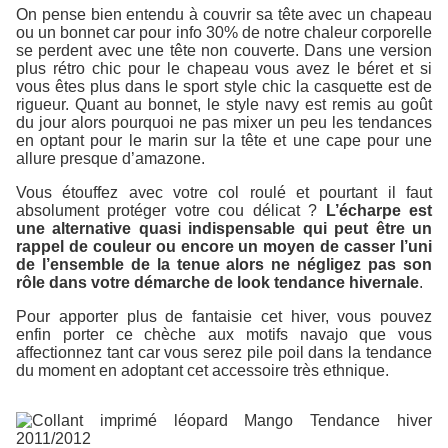
On pense bien entendu à couvrir sa tête avec un chapeau
ou un bonnet car pour info 30% de notre chaleur corporelle
se perdent avec une tête non couverte. Dans une version
plus rétro chic pour le chapeau vous avez le béret et si
vous êtes plus dans le sport style chic la casquette est de
rigueur. Quant au bonnet, le style navy est remis au goût
du jour alors pourquoi ne pas mixer un peu les tendances
en optant pour le marin sur la tête et une cape pour une
allure presque d’amazone.
Vous étouffez avec votre col roulé et pourtant il faut
absolument protéger votre cou délicat ?
L’écharpe est
une alternative quasi indispensable qui peut être un
rappel de couleur ou encore un moyen de casser l’uni
de l’ensemble de la tenue alors ne négligez pas son
rôle dans votre démarche de look tendance hivernale
.
Pour apporter plus de fantaisie cet hiver, vous pouvez
enfin porter ce chèche aux motifs navajo que vous
affectionnez tant car vous serez pile poil dans la tendance
du moment en adoptant cet accessoire très ethnique.