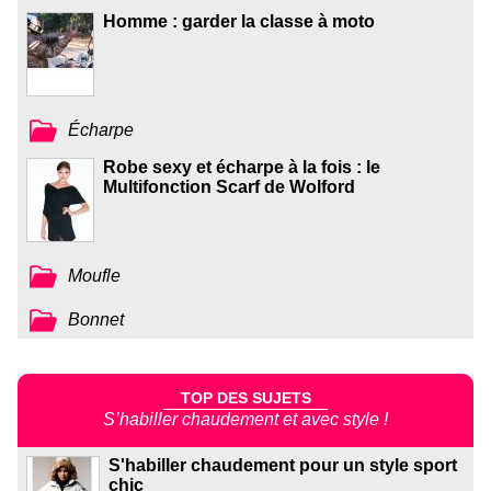
Homme : garder la classe à moto
Écharpe
Robe sexy et écharpe à la fois : le
Multifonction Scarf de Wolford
Moufle
Bonnet
TOP DES SUJETS
S’habiller chaudement et avec style !
S'habiller chaudement pour un style sport
chic