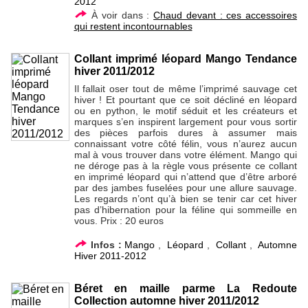
2012
À voir dans :
Chaud devant : ces accessoires
qui restent incontournables
Collant imprimé léopard Mango Tendance
hiver 2011/2012
Il fallait oser tout de même l’imprimé sauvage cet
hiver ! Et pourtant que ce soit décliné en léopard
ou en python, le motif séduit et les créateurs et
marques s’en inspirent largement pour vous sortir
des pièces parfois dures à assumer mais
connaissant votre côté félin, vous n’aurez aucun
mal à vous trouver dans votre élément. Mango qui
ne déroge pas à la règle vous présente ce collant
en imprimé léopard qui n’attend que d’être arboré
par des jambes fuselées pour une allure sauvage.
Les regards n’ont qu’à bien se tenir car cet hiver
pas d’hibernation pour la féline qui sommeille en
vous. Prix : 20 euros
Infos :
Mango
,
Léopard
,
Collant
,
Automne
Hiver 2011-2012
Béret en maille parme La Redoute
Collection automne hiver 2011/2012