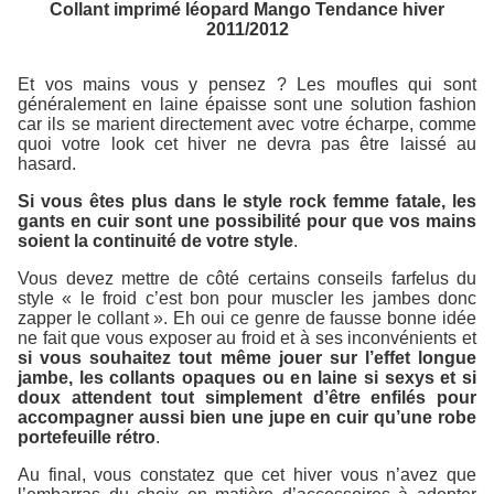
Collant imprimé léopard Mango Tendance hiver
2011/2012
Et vos mains vous y pensez ? Les moufles qui sont
généralement en laine épaisse sont une solution fashion
car ils se marient directement avec votre écharpe, comme
quoi votre look cet hiver ne devra pas être laissé au
hasard.
Si vous êtes plus dans le style rock femme fatale, les
gants en cuir sont une possibilité pour que vos mains
soient la continuité de votre style
.
Vous devez mettre de côté certains conseils farfelus du
style « le froid c’est bon pour muscler les jambes donc
zapper le collant ». Eh oui ce genre de fausse bonne idée
ne fait que vous exposer au froid et à ses inconvénients et
si vous souhaitez tout même jouer sur l’effet longue
jambe, les collants opaques ou en laine si sexys et si
doux attendent tout simplement d’être enfilés pour
accompagner aussi bien une jupe en cuir qu’une robe
portefeuille rétro
.
Au final, vous constatez que cet hiver vous n’avez que