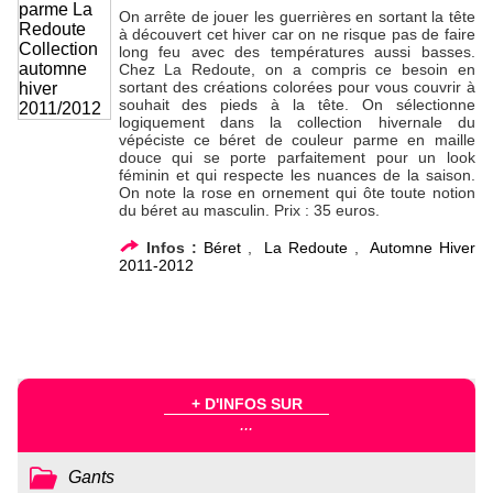
On arrête de jouer les guerrières en sortant la tête
à découvert cet hiver car on ne risque pas de faire
long feu avec des températures aussi basses.
Chez La Redoute, on a compris ce besoin en
sortant des créations colorées pour vous couvrir à
souhait des pieds à la tête. On sélectionne
logiquement dans la collection hivernale du
vépéciste ce béret de couleur parme en maille
douce qui se porte parfaitement pour un look
féminin et qui respecte les nuances de la saison.
On note la rose en ornement qui ôte toute notion
du béret au masculin. Prix : 35 euros.
Infos :
Béret
,
La Redoute
,
Automne Hiver
2011-2012
+ D'INFOS SUR
...
Gants