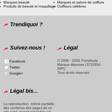
Marques beauté
Marques et salons de coiffure
Produits de beauté et maquillage
Coiffeurs célèbres
Trendiquoi ?
Suivez-nous !
Légal
© 2008 - 2026 Trenditude
Facebook
Marque déposée (3732854 -
Twitter
INPI)
Tous droits réservés
Google+
Légal bis...
La reproduction, même partielle,
des contenus des pages de ce
site sans accord préalable est