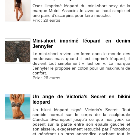
Osez l’imprimé léopard du mini-short sexy de la
marque Motel. Associez-le avec un haut simple et
une paire d’escarpins pour faire mouche.
Prix : 29 euros
Mini-short imprimé léopard en denim
Jennyfer
Le mini-short revient en force dans le monde des
modeuses mais quand il est imprimé léopard, il
devient tout simplement « fashion ». La marque
Jennyfer le propose en coton pour un maximum de
confort.
Prix : 26 euros
Un ange de Victoria’s Secret en bikini
léopard
Un bikini léopard signé Victoria’s Secret. Tout
semble normal sur le corps de la sculpturale
Candice Swanepoel jusqu’à ce que nos yeux se
posent sur la partie entre son épaule gauche et
son aisselle, exagérément retouché par Photoshop
et générant un gros appendice gachant tout le