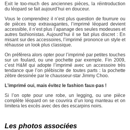
Exit le too-much des anciennes pièces, la réintroduction
du léopard se fait aujourd’hui en douceur.
Vous le comprendrez il n’est plus question de fourrure ou
de pièces trop extravagantes, l’imprimé léopard devient
accessible, il n’est plus l’apanage des seules modeuses et
autres fashionistas. Aujourd’hui il se fait plus discret : En
misant sur des accessoires, l’imprimé prononce un style et
réhausse un look plus classique.
On préfèrera alors opter pour l’imprimé par petites touches
sur un foulard, ou une pochette par exemple. Fin 2009,
c’est H&M qui adopte l’imprimé avec un accessoire très
tendance que l’on plébiscite de toutes parts : la pochette
zèbre dessinée par le chausseur-star Jimmy Choo.
L’imprimé oui, mais évitez le fashion faux-pas !
Si l’on opte pour une robe, un legging, ou une pièce
complète léopard on se couvrira d’un long manteau et on
limitera les excès avec des des escarpins noirs.
Les photos associées