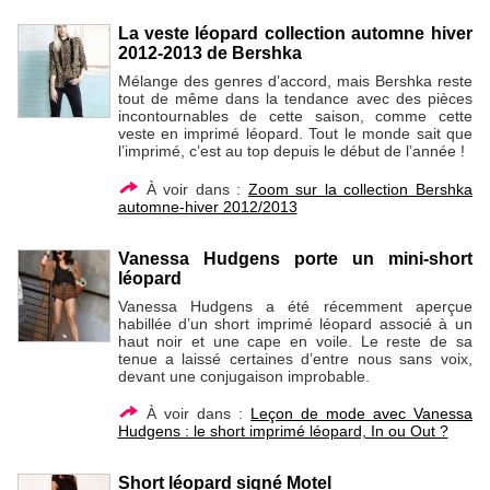
La veste léopard collection automne hiver
2012-2013 de Bershka
Mélange des genres d’accord, mais Bershka reste
tout de même dans la tendance avec des pièces
incontournables de cette saison, comme cette
veste en imprimé léopard. Tout le monde sait que
l’imprimé, c’est au top depuis le début de l’année !
À voir dans :
Zoom sur la collection Bershka
automne-hiver 2012/2013
Vanessa Hudgens porte un mini-short
léopard
Vanessa Hudgens a été récemment aperçue
habillée d’un short imprimé léopard associé à un
haut noir et une cape en voile. Le reste de sa
tenue a laissé certaines d’entre nous sans voix,
devant une conjugaison improbable.
À voir dans :
Leçon de mode avec Vanessa
Hudgens : le short imprimé léopard, In ou Out ?
Short léopard signé Motel