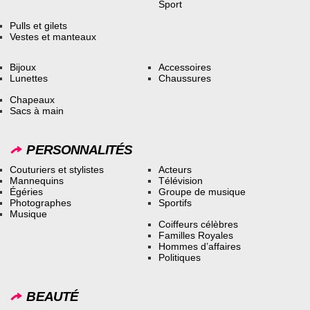
Sport
Pulls et gilets
Vestes et manteaux
Bijoux
Accessoires
Lunettes
Chaussures
Chapeaux
Sacs à main
PERSONNALITÉS
Couturiers et stylistes
Acteurs
Mannequins
Télévision
Égéries
Groupe de musique
Photographes
Sportifs
Musique
Coiffeurs célèbres
Familles Royales
Hommes d’affaires
Politiques
BEAUTÉ