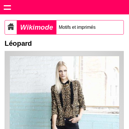
Wikimode
Motifs et imprimés
Léopard