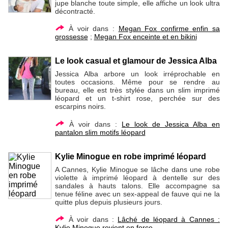
jupe blanche toute simple, elle affiche un look ultra
décontracté.
À voir dans :
Megan Fox confirme enfin sa
grossesse
;
Megan Fox enceinte et en bikini
Le look casual et glamour de Jessica Alba
Jessica Alba arbore un look irréprochable en
toutes occasions. Même pour se rendre au
bureau, elle est très stylée dans un slim imprimé
léopard et un t-shirt rose, perchée sur des
escarpins noirs.
À voir dans :
Le look de Jessica Alba en
pantalon slim motifs léopard
Kylie Minogue en robe imprimé léopard
A Cannes, Kylie Minogue se lâche dans une robe
violette à imprimé léopard à dentelle sur des
sandales à hauts talons. Elle accompagne sa
tenue féline avec un sex-appeal de fauve qui ne la
quitte plus depuis plusieurs jours.
À voir dans :
Lâché de léopard à Cannes :
Kylie Minogue revient en force