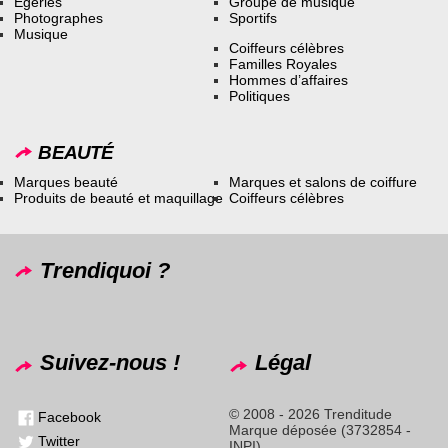
Égéries
Groupe de musique
Photographes
Sportifs
Musique
Coiffeurs célèbres
Familles Royales
Hommes d’affaires
Politiques
BEAUTÉ
Marques beauté
Marques et salons de coiffure
Produits de beauté et maquillage
Coiffeurs célèbres
Trendiquoi ?
Suivez-nous !
Légal
© 2008 - 2026 Trenditude
Facebook
Marque déposée (3732854 -
Twitter
INPI)