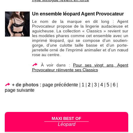
Un ensemble léopard Agent Provocateur
Le nom de la marque en dit long : Agent
Provocateur propose de la lingerie audacieuse et
aguicheuse. La collection « Classics » revient sur
les modèles phares comme cet ensemble avec un
imprimé léopard, qui se compose d’un soutien-
gorge, d’une culotte taille basse et d’un porte-
jarretelle orné de l’imprimé animalier et d’un nœud
rose au centre.
À voir dans :
Pour ses vingt ans, Agent
Provocateur réinvente ses Classics
+ de photos :
page précédente
|
1
|
2
|
3
|
4
|
5
|
6
|
page suivante
MAXI BEST OF
Léopard