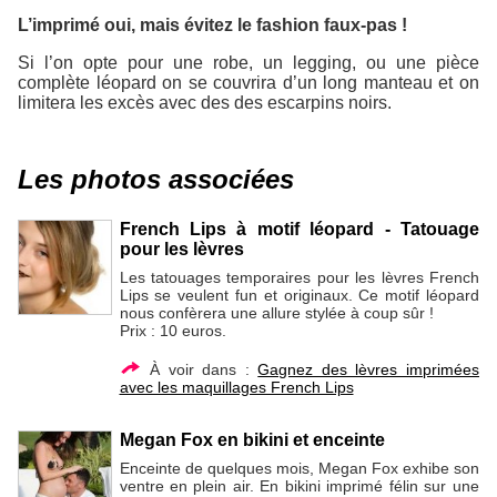
L’imprimé oui, mais évitez le fashion faux-pas !
Si l’on opte pour une robe, un legging, ou une pièce
complète léopard on se couvrira d’un long manteau et on
limitera les excès avec des des escarpins noirs.
Les photos associées
French Lips à motif léopard - Tatouage
pour les lèvres
Les tatouages temporaires pour les lèvres French
Lips se veulent fun et originaux. Ce motif léopard
nous confèrera une allure stylée à coup sûr !
Prix : 10 euros.
À voir dans :
Gagnez des lèvres imprimées
avec les maquillages French Lips
Megan Fox en bikini et enceinte
Enceinte de quelques mois, Megan Fox exhibe son
ventre en plein air. En bikini imprimé félin sur une