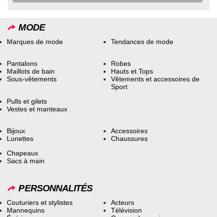
MODE
Marques de mode
Tendances de mode
Pantalons
Robes
Maillots de bain
Hauts et Tops
Sous-vêtements
Vêtements et accessoires de
Sport
Pulls et gilets
Vestes et manteaux
Bijoux
Accessoires
Lunettes
Chaussures
Chapeaux
Sacs à main
PERSONNALITÉS
Couturiers et stylistes
Acteurs
Mannequins
Télévision