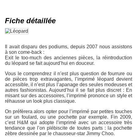
Fiche détaillée
Il avait disparu des podiums, depuis 2007 nous assistons
à son come-back :
Exit le too-much des anciennes pièces, la réintroduction
du léopard se fait aujourd’hui en douceur.
Vous le comprendrez il n’est plus question de fourrure ou
de pièces trop extravagantes, l’imprimé léopard devient
accessible, il n’est plus l’apanage des seules modeuses et
autres fashionistas. Aujourd’hui il se fait plus discret : En
misant sur des accessoires, l’imprimé prononce un style et
réhausse un look plus classique.
On préfèrera alors opter pour l’imprimé par petites touches
sur un foulard, ou une pochette par exemple. Fin 2009,
c’est H&M qui adopte l’imprimé avec un accessoire très
tendance que l’on plébiscite de toutes parts : la pochette
zèbre dessinée par le chausseur-star Jimmy Choo.