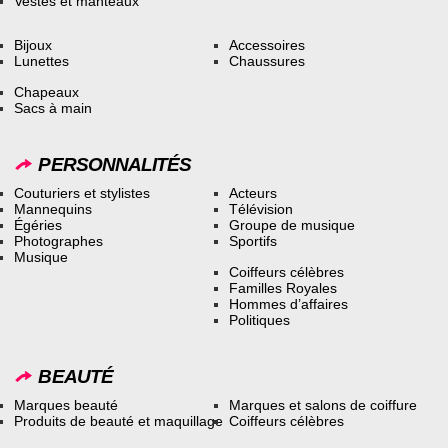
Vestes et manteaux
Bijoux
Accessoires
Lunettes
Chaussures
Chapeaux
Sacs à main
PERSONNALITÉS
Couturiers et stylistes
Acteurs
Mannequins
Télévision
Égéries
Groupe de musique
Photographes
Sportifs
Musique
Coiffeurs célèbres
Familles Royales
Hommes d’affaires
Politiques
BEAUTÉ
Marques beauté
Marques et salons de coiffure
Produits de beauté et maquillage
Coiffeurs célèbres