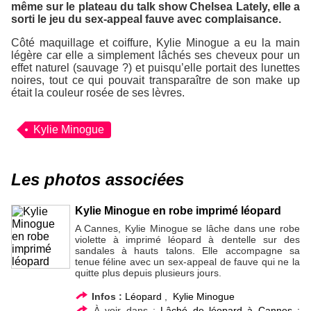
même sur le plateau du talk show Chelsea Lately, elle a
sorti le jeu du sex-appeal fauve avec complaisance.
Côté maquillage et coiffure, Kylie Minogue a eu la main
légère car elle a simplement lâchés ses cheveux pour un
effet naturel (sauvage ?) et puisqu’elle portait des lunettes
noires, tout ce qui pouvait transparaître de son make up
était la couleur rosée de ses lèvres.
Kylie Minogue
Les photos associées
Kylie Minogue en robe imprimé léopard
A Cannes, Kylie Minogue se lâche dans une robe
violette à imprimé léopard à dentelle sur des
sandales à hauts talons. Elle accompagne sa
tenue féline avec un sex-appeal de fauve qui ne la
quitte plus depuis plusieurs jours.
Infos :
Léopard
,
Kylie Minogue
À voir dans :
Lâché de léopard à Cannes :