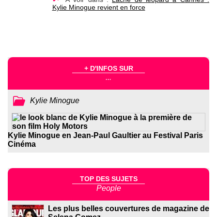
Kylie Minogue revient en force
+ D'INFOS SUR
...
Kylie Minogue
Kylie Minogue en Jean-Paul Gaultier au Festival Paris
Cinéma
TOP DES SUJETS
People
Les plus belles couvertures de magazine de