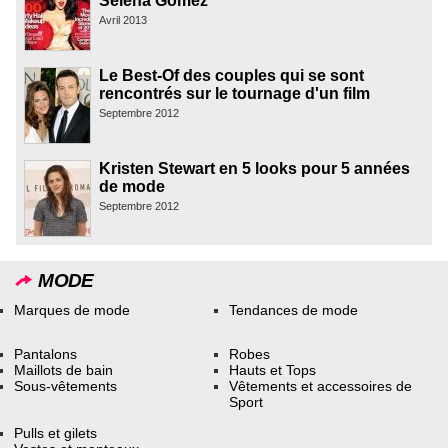
Selena Gomez
Avril 2013
Le Best-Of des couples qui se sont
rencontrés sur le tournage d'un film
Septembre 2012
Kristen Stewart en 5 looks pour 5 années
de mode
Septembre 2012
MODE
Marques de mode
Tendances de mode
Pantalons
Robes
Maillots de bain
Hauts et Tops
Sous-vêtements
Vêtements et accessoires de
Sport
Pulls et gilets