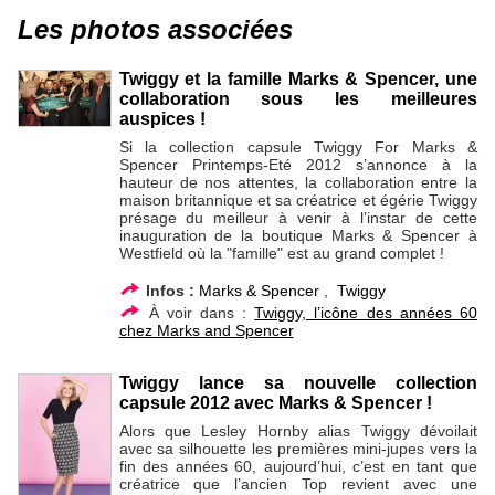
Les photos associées
Twiggy et la famille Marks & Spencer, une
collaboration sous les meilleures
auspices !
Si la collection capsule Twiggy For Marks &
Spencer Printemps-Eté 2012 s’annonce à la
hauteur de nos attentes, la collaboration entre la
maison britannique et sa créatrice et égérie Twiggy
présage du meilleur à venir à l’instar de cette
inauguration de la boutique Marks & Spencer à
Westfield où la "famille" est au grand complet !
Infos :
Marks & Spencer
,
Twiggy
À voir dans :
Twiggy, l’icône des années 60
chez Marks and Spencer
Twiggy lance sa nouvelle collection
capsule 2012 avec Marks & Spencer !
Alors que Lesley Hornby alias Twiggy dévoilait
avec sa silhouette les premières mini-jupes vers la
fin des années 60, aujourd’hui, c’est en tant que
créatrice que l’ancien Top revient avec une