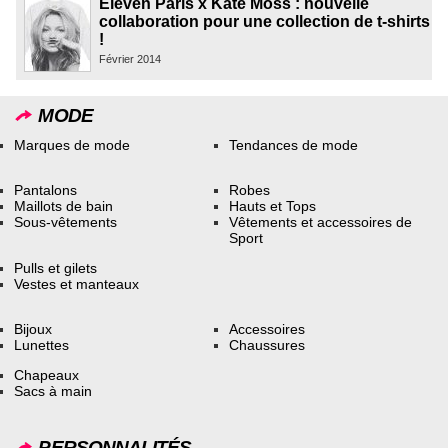
Eleven Paris x Kate Moss : nouvelle
collaboration pour une collection de t-shirts
!
Février 2014
MODE
Marques de mode
Tendances de mode
Pantalons
Robes
Maillots de bain
Hauts et Tops
Sous-vêtements
Vêtements et accessoires de
Sport
Pulls et gilets
Vestes et manteaux
Bijoux
Accessoires
Lunettes
Chaussures
Chapeaux
Sacs à main
PERSONNALITÉS