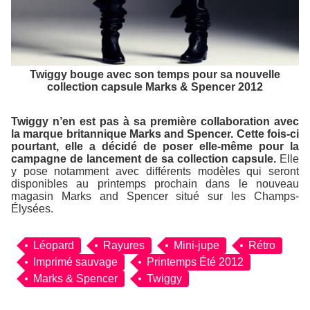
Twiggy bouge avec son temps pour sa nouvelle
collection capsule Marks & Spencer 2012
Twiggy n’en est pas à sa première collaboration avec
la marque britannique Marks and Spencer. Cette fois-ci
pourtant, elle a décidé de poser elle-même pour la
campagne de lancement de sa collection capsule.
Elle
y pose notamment avec différents modèles qui seront
disponibles au printemps prochain dans le nouveau
magasin Marks and Spencer situé sur les Champs-
Élysées.
Léopard
Rayures
Mini-jupe
Rétro
Imprimé sauvage
Printemps Été 2012
Marks & Spencer
Twiggy