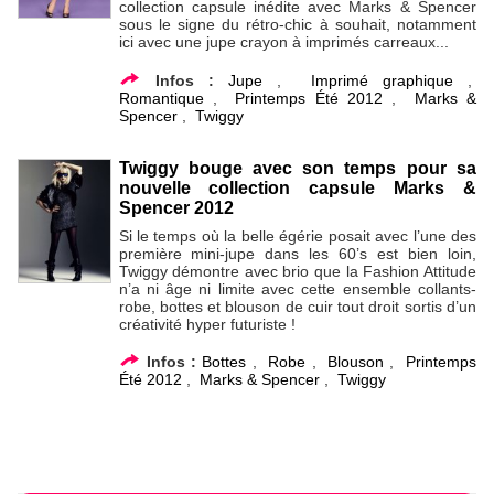
collection capsule inédite avec Marks & Spencer
sous le signe du rétro-chic à souhait, notamment
ici avec une jupe crayon à imprimés carreaux...
Infos :
Jupe
,
Imprimé graphique
,
Romantique
,
Printemps Été 2012
,
Marks &
Spencer
,
Twiggy
Twiggy bouge avec son temps pour sa
nouvelle collection capsule Marks &
Spencer 2012
Si le temps où la belle égérie posait avec l’une des
première mini-jupe dans les 60’s est bien loin,
Twiggy démontre avec brio que la Fashion Attitude
n’a ni âge ni limite avec cette ensemble collants-
robe, bottes et blouson de cuir tout droit sortis d’un
créativité hyper futuriste !
Infos :
Bottes
,
Robe
,
Blouson
,
Printemps
Été 2012
,
Marks & Spencer
,
Twiggy