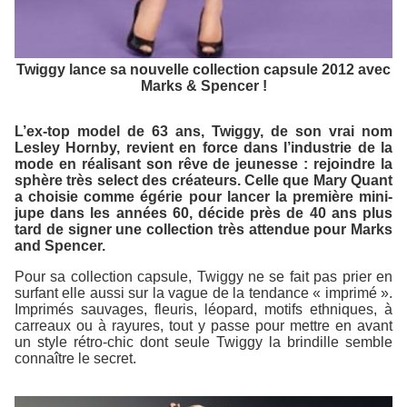
Twiggy lance sa nouvelle collection capsule 2012 avec
Marks & Spencer !
L’ex-top model de 63 ans, Twiggy, de son vrai nom
Lesley Hornby, revient en force dans l’industrie de la
mode en réalisant son rêve de jeunesse : rejoindre la
sphère très select des créateurs. Celle que Mary Quant
a choisie comme égérie pour lancer la première mini-
jupe dans les années 60, décide près de 40 ans plus
tard de signer une collection très attendue pour Marks
and Spencer.
Pour sa collection capsule, Twiggy ne se fait pas prier en
surfant elle aussi sur la vague de la tendance « imprimé ».
Imprimés sauvages, fleuris, léopard, motifs ethniques, à
carreaux ou à rayures, tout y passe pour mettre en avant
un style rétro-chic dont seule Twiggy la brindille semble
connaître le secret.