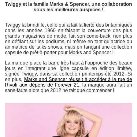
Twiggy et la famille Marks & Spencer, une collaboration
sous les meilleures auspices !
Twiggy la brindille, celle qui a fait la fierté des britanniques
dans les années 1960 en faisant la couverture des plus
grands magazines de mode, fait son come-back, non plus
en défilant sur les podiums, ni même en tant qu’actrice ou
animatrice de talks shows, mais en lançant une collection
capsule de prêt-à-porter pour Marks and Spencer !
La marque place la barre très haut à l’approche des beaux
jours en intégrant une ligne capsule en édition limitée,
signée Twiggy, dans sa collection printemps-été 2012. Si
en plus,
Marks and Spencer réussit à accéder à la rue de
Rivoli aux dépens de Forever 21
, la marque aura fait un
sans-faute alors que 2012 ne fait que commencer !