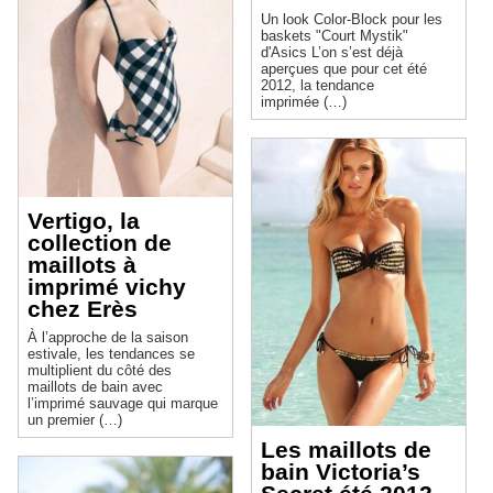
Un look Color-Block pour les
baskets "Court Mystik"
d'Asics L’on s’est déjà
aperçues que pour cet été
2012, la tendance
imprimée (…)
Vertigo, la
collection de
maillots à
imprimé vichy
chez Erès
À l’approche de la saison
estivale, les tendances se
multiplient du côté des
maillots de bain avec
l’imprimé sauvage qui marque
un premier (…)
Les maillots de
bain Victoria’s