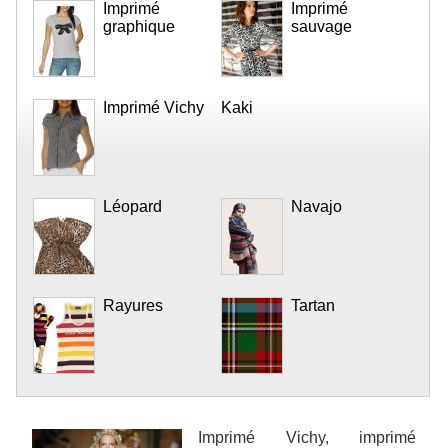
Imprimé
Imprimé
graphique
sauvage
Imprimé Vichy
Kaki
Léopard
Navajo
Rayures
Tartan
Imprimé Vichy, imprimé