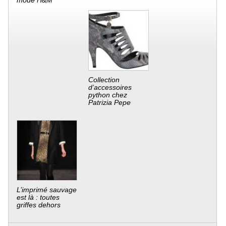
mode H&M
Collection
d’accessoires
python chez
Patrizia Pepe
L’imprimé sauvage
est là : toutes
griffes dehors