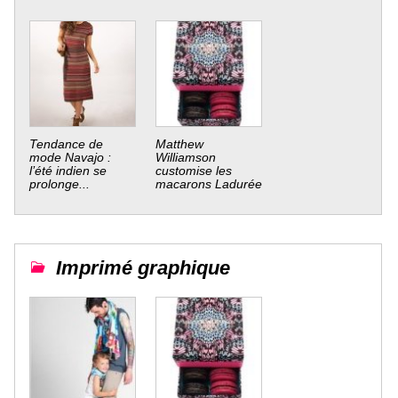
Tendance de
Matthew
mode Navajo :
Williamson
l’été indien se
customise les
prolonge...
macarons Ladurée
Imprimé graphique