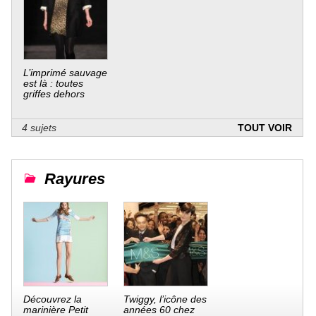
L’imprimé sauvage
est là : toutes
griffes dehors
4 sujets
TOUT VOIR
Rayures
Découvrez la
Twiggy, l’icône des
marinière Petit
années 60 chez