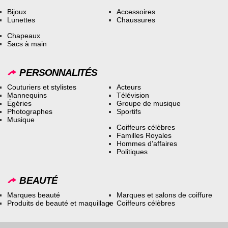
Bijoux
Accessoires
Lunettes
Chaussures
Chapeaux
Sacs à main
PERSONNALITÉS
Couturiers et stylistes
Acteurs
Mannequins
Télévision
Égéries
Groupe de musique
Photographes
Sportifs
Musique
Coiffeurs célèbres
Familles Royales
Hommes d’affaires
Politiques
BEAUTÉ
Marques beauté
Marques et salons de coiffure
Produits de beauté et maquillage
Coiffeurs célèbres