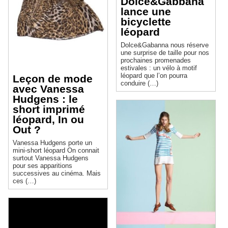
Dolce&Gabbana
lance une
bicyclette
léopard
Dolce&Gabanna nous réserve
une surprise de taille pour nos
prochaines promenades
estivales : un vélo à motif
léopard que l’on pourra
Leçon de mode
conduire (…)
avec Vanessa
Hudgens : le
short imprimé
léopard, In ou
Out ?
Vanessa Hudgens porte un
mini-short léopard On connait
surtout Vanessa Hudgens
pour ses apparitions
successives au cinéma. Mais
ces (…)