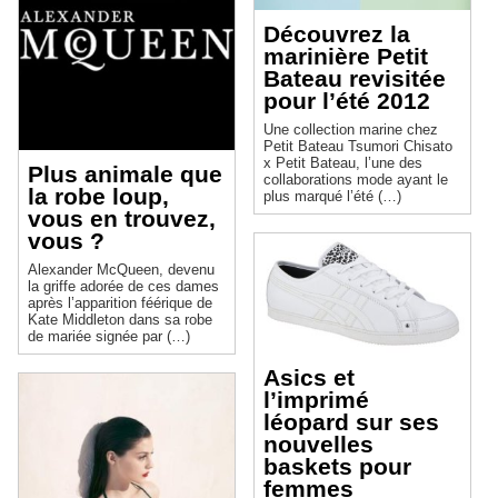
Découvrez la
marinière Petit
Bateau revisitée
pour l’été 2012
Une collection marine chez
Petit Bateau Tsumori Chisato
x Petit Bateau, l’une des
Plus animale que
collaborations mode ayant le
la robe loup,
plus marqué l’été (…)
vous en trouvez,
vous ?
Alexander McQueen, devenu
la griffe adorée de ces dames
après l’apparition féérique de
Kate Middleton dans sa robe
de mariée signée par (…)
Asics et
l’imprimé
léopard sur ses
nouvelles
baskets pour
femmes