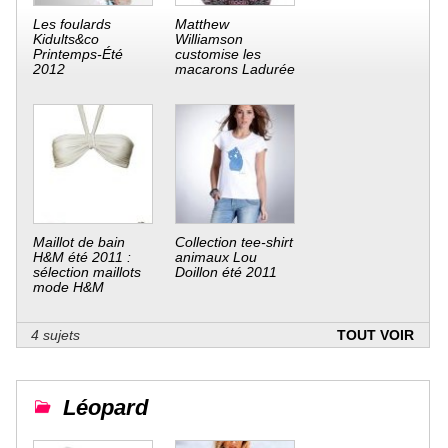
Les foulards
Matthew
Kidults&co
Williamson
Printemps-Été
customise les
2012
macarons Ladurée
Maillot de bain
Collection tee-shirt
H&M été 2011 :
animaux Lou
sélection maillots
Doillon été 2011
mode H&M
4 sujets
TOUT VOIR
Léopard