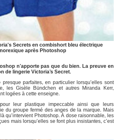
ia's Secrets en combishort bleu électrique
anorexique après Photoshop
toshop n’apporte pas que du bien. La preuve en
n de lingerie Victoria’s Secret.
presque parfaites, en particulier lorsqu’elles sont
ie, les Gisèle Bündchen et autres Miranda Kerr,
nt logées à cette enseigne.
ur leur plastique impeccable ainsi que leurs
rtie du groupe fermé des anges de la marque. Mais
t là qu’intervient Photoshop. À dose raisonnable, les
es mais lorsqu’elles se font plus insistantes, c’est