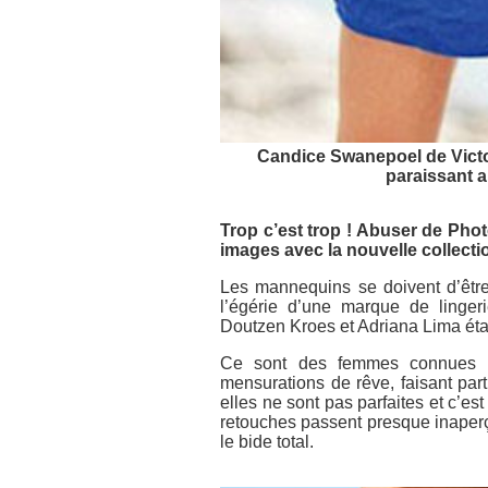
Candice Swanepoel de Victor
paraissant 
Trop c’est trop ! Abuser de Pho
images avec la nouvelle collectio
Les mannequins se doivent d’être 
l’égérie d’une marque de linger
Doutzen Kroes et Adriana Lima éta
Ce sont des femmes connues po
mensurations de rêve, faisant pa
elles ne sont pas parfaites et c’es
retouches passent presque inaperçu
le bide total.