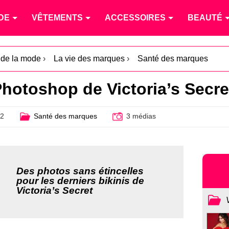
DE
VÊTEMENTS
ACCESSOIRES
BEAUTÉ
é de la mode
›
La vie des marques
›
Santé des marques
otoshop de Victoria’s Secret :
12
Santé des marques
3 médias
Des photos sans étincelles
pour les derniers bikinis de
Victoria’s Secret