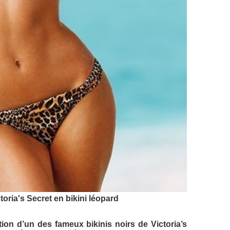
oria's Secret en bikini léopard
tion d’un des fameux bikinis noirs de Victoria’s