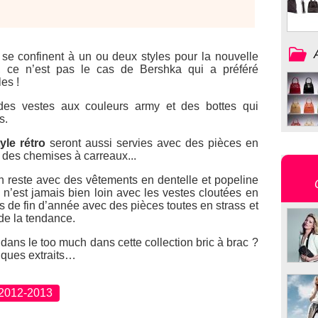
e confinent à un ou deux styles pour la nouvelle
, ce n’est pas le cas de Bershka qui a préféré
es !
es vestes aux couleurs army et des bottes qui
s.
tyle rétro
seront aussi servies avec des pièces en
s, des chemises à carreaux...
 reste avec des vêtements en dentelle et popeline
n’est jamais bien loin avec les vestes cloutées en
es de fin d’année avec des pièces toutes en strass et
de la tendance.
dans le too much dans cette collection bric à brac ?
lques extraits…
 2012-2013