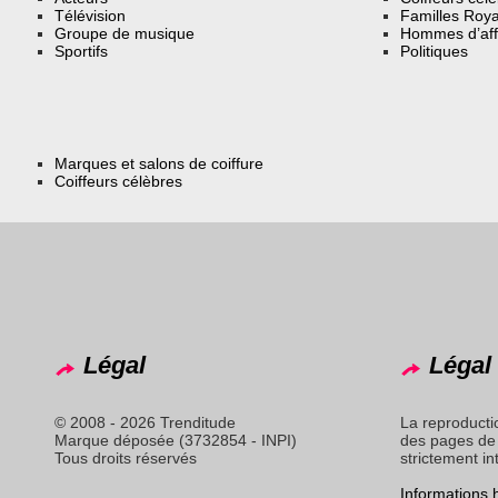
Télévision
Familles Roya
Groupe de musique
Hommes d’aff
Sportifs
Politiques
Marques et salons de coiffure
Coiffeurs célèbres
Légal
Légal 
© 2008 - 2026 Trenditude
La reproducti
Marque déposée (3732854 - INPI)
des pages de 
Tous droits réservés
strictement in
Informations