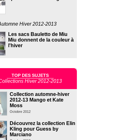
Automne Hiver 2012-2013
Les sacs Bauletto de Miu
Miu donnent de la couleur à
l'hiver
TOP DES SUJETS
Collections Hiver 2012-2013
Collection automne-hiver
2012-13 Mango et Kate
Moss
Octobre 2012
Découvrez la collection Elin
Kling pour Guess by
Marciano