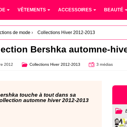
DE
VÊTEMENTS
ACCESSOIRES
BEAUTÉ
ections de mode
›
Collections Hiver 2012-2013
lection Bershka automne-hiv
e 2012
Collections Hiver 2012-2013
3 médias
ershka touche à tout dans sa
ollection automne hiver 2012-2013