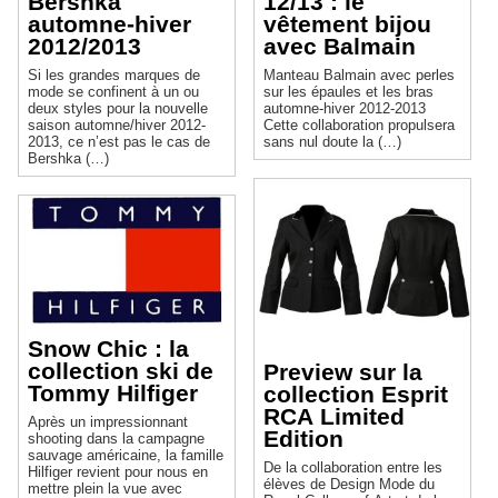
Bershka
12/13 : le
automne-hiver
vêtement bijou
2012/2013
avec Balmain
Si les grandes marques de
Manteau Balmain avec perles
mode se confinent à un ou
sur les épaules et les bras
deux styles pour la nouvelle
automne-hiver 2012-2013
saison automne/hiver 2012-
Cette collaboration propulsera
2013, ce n’est pas le cas de
sans nul doute la (…)
Bershka (…)
Snow Chic : la
collection ski de
Preview sur la
Tommy Hilfiger
collection Esprit
RCA Limited
Après un impressionnant
Edition
shooting dans la campagne
sauvage américaine, la famille
De la collaboration entre les
Hilfiger revient pour nous en
élèves de Design Mode du
mettre plein la vue avec