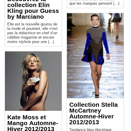
que les marques pensent (…)
collection Elin
Kling pour Guess
by Marciano
Elle est la nouvelle gourou de
la mode et pourtant, elle n’est
pas la rédactrice en chef d’un
célèbre magazine et encore
moins styliste pour une (…)
Collection Stella
McCartney
Automne-Hiver
Kate Moss et
2012/2013
Mango Automne-
Hiver 2012/2013
Tendance bleu électrique