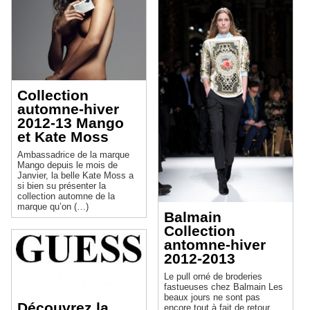
Collection
automne-hiver
2012-13 Mango
et Kate Moss
Ambassadrice de la marque
Mango depuis le mois de
Janvier, la belle Kate Moss a
si bien su présenter la
collection automne de la
marque qu’on (…)
Balmain
Collection
antomne-hiver
2012-2013
Le pull orné de broderies
fastueuses chez Balmain Les
beaux jours ne sont pas
Découvrez la
encore tout à fait de retour