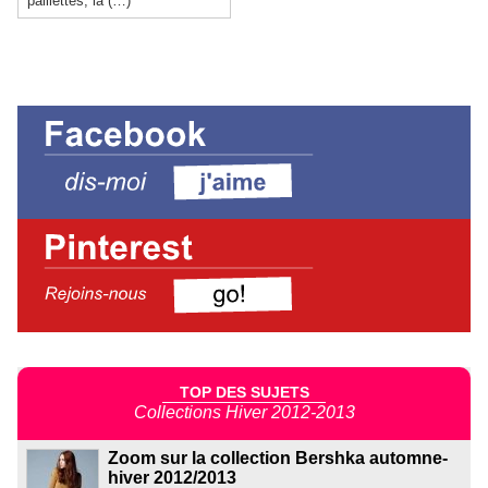
paillettes, la (…)
TOP DES SUJETS
Collections Hiver 2012-2013
Zoom sur la collection Bershka automne-
hiver 2012/2013