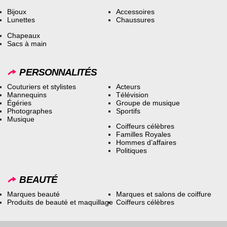
Bijoux
Accessoires
Lunettes
Chaussures
Chapeaux
Sacs à main
PERSONNALITÉS
Couturiers et stylistes
Acteurs
Mannequins
Télévision
Égéries
Groupe de musique
Photographes
Sportifs
Musique
Coiffeurs célèbres
Familles Royales
Hommes d’affaires
Politiques
BEAUTÉ
Marques beauté
Marques et salons de coiffure
Produits de beauté et maquillage
Coiffeurs célèbres