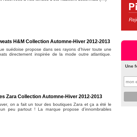
sweats H&M Collection Automne-Hiver 2012-2013
que suédoise propose dans ses rayons d’hiver toute une
eats directement inspirée de la mode outre atlantique.
Une f
es Zara Collection Automne-Hiver 2012-2013
ver, on a fait un tour des boutiques Zara et ça a été le
un peu partout ! La marque propose d’innombrables