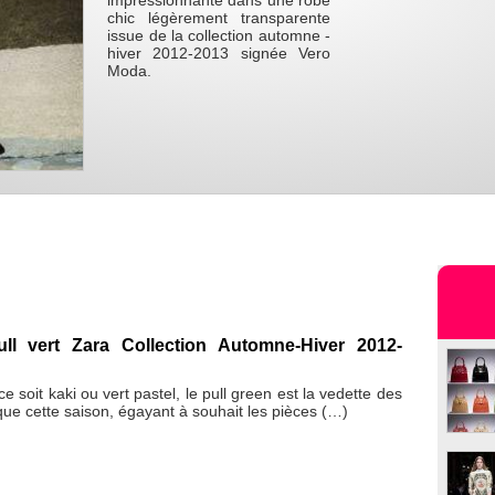
impressionnante dans une robe
chic légèrement transparente
issue de la collection automne -
hiver 2012-2013 signée Vero
Moda.
ll vert Zara Collection Automne-Hiver 2012-
 soit kaki ou vert pastel, le pull green est la vedette des
ue cette saison, égayant à souhait les pièces (…)