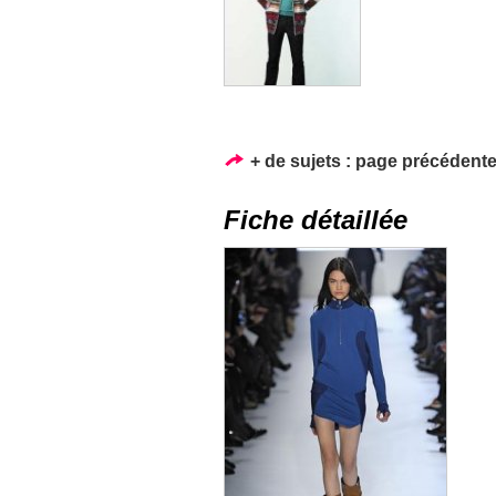
+ de sujets :
page précédent
Fiche détaillée