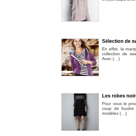
Sélection de 
En effet, la mar
collection de sw
Avec (…)
Les robes noir
Pour vous le prou
coup de foudre 
modèles (…)