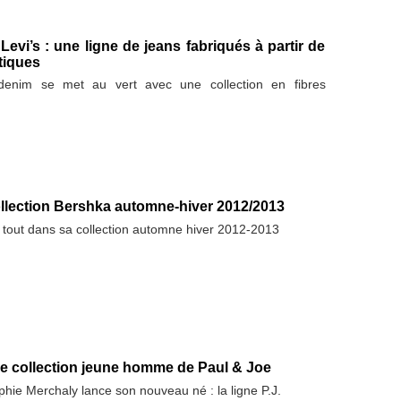
evi’s : une ligne de jeans fabriqués à partir de
stiques
enim se met au vert avec une collection en fibres
llection Bershka automne-hiver 2012/2013
 tout dans sa collection automne hiver 2012-2013
elle collection jeune homme de Paul & Joe
ie Merchaly lance son nouveau né : la ligne P.J.