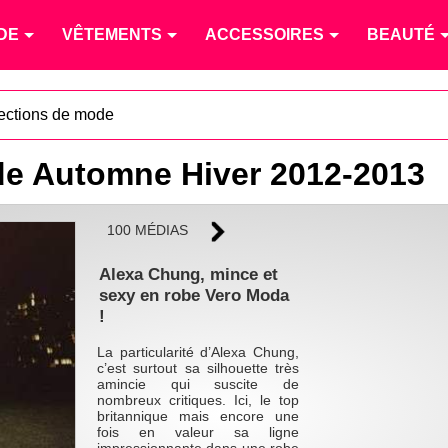
DE
VÊTEMENTS
ACCESSOIRES
BEAUTÉ
lections de mode
de Automne Hiver 2012-2013
100 MÉDIAS
Alexa Chung, mince et
sexy en robe Vero Moda
!
La particularité d’Alexa Chung,
c’est surtout sa silhouette très
amincie qui suscite de
nombreux critiques. Ici, le top
britannique mais encore une
fois en valeur sa ligne