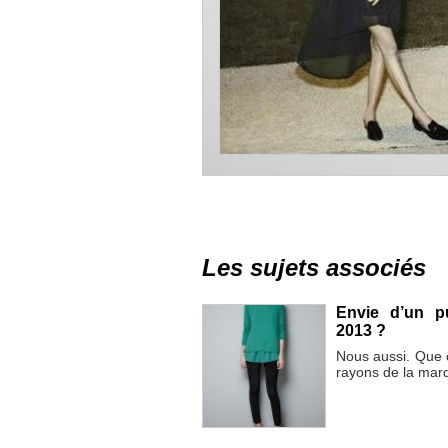
Les sujets associés
Envie d’un pu
2013 ?
Nous aussi. Que ce
rayons de la marq