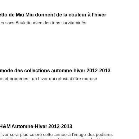
tto de Miu Miu donnent de la couleur à l’hiver
ses sacs Bauletto avec des tons survitaminés
mode des collections automne-hiver 2012-2013
s et broderies : un hiver qui refuse d’être morose
 H&M Automne-Hiver 2012-2013
 l’hiver sera plus coloré cette année à l’image des podiums