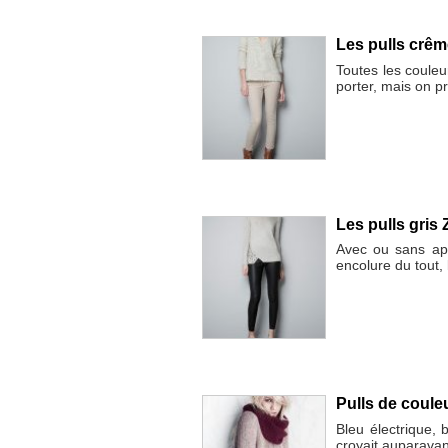
Les pulls crêm
Toutes les couleu
porter, mais on pr
Les pulls gris
Avec ou sans app
encolure du tout, 
Pulls de coul
Bleu électrique, 
croyait auparavan