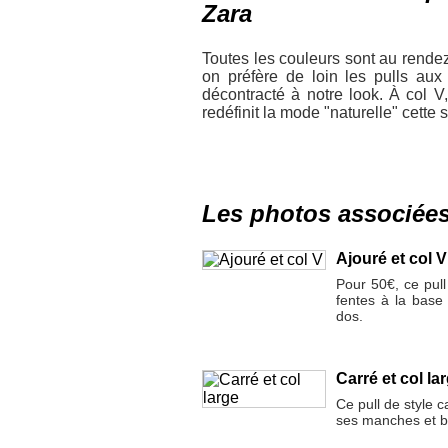
Zara
Toutes les couleurs sont au rendez
on préfère de loin les pulls aux 
décontracté à notre look. À col V,
redéfinit la mode "naturelle" cette
Les photos associée
Ajouré et col V
Pour 50€, ce pull
fentes à la base
dos.
Carré et col la
Ce pull de style 
ses manches et ba