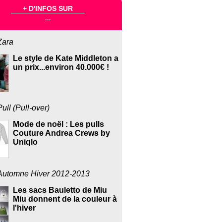
+ D'INFOS SUR
...
Zara
Le style de Kate Middleton a
un prix...environ 40.000€ !
Pull (Pull-over)
Mode de noël : Les pulls
Couture Andrea Crews by
Uniqlo
Automne Hiver 2012-2013
Les sacs Bauletto de Miu
Miu donnent de la couleur à
l'hiver