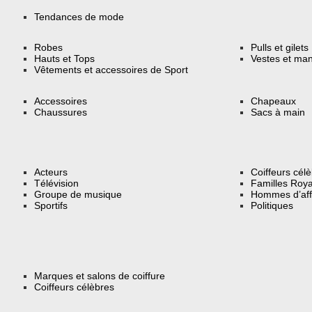
Tendances de mode
Robes
Pulls et gilets
Hauts et Tops
Vestes et ma
Vêtements et accessoires de Sport
Accessoires
Chapeaux
Chaussures
Sacs à main
Acteurs
Coiffeurs cél
Télévision
Familles Roya
Groupe de musique
Hommes d’aff
Sportifs
Politiques
Marques et salons de coiffure
Coiffeurs célèbres