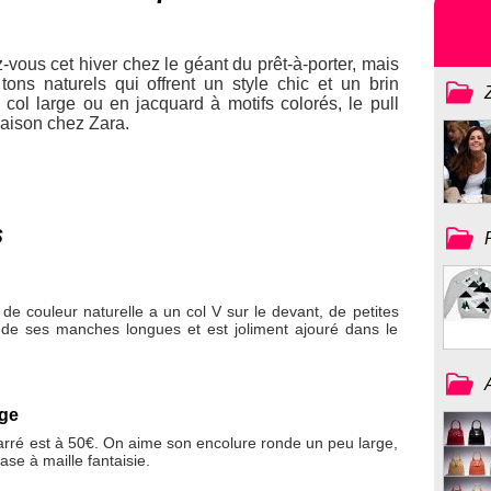
-vous cet hiver chez le géant du prêt-à-porter, mais
tons naturels qui offrent un style chic et un brin
 col large ou en jacquard à motifs colorés, le pull
 saison chez Zara.
s
 de couleur naturelle a un col V sur le devant, de petites
 de ses manches longues et est joliment ajouré dans le
rge
carré est à 50€. On aime son encolure ronde un peu large,
se à maille fantaisie.