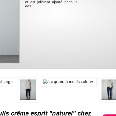
et est joliment ajouré dans le
dos.
lls crême esprit "naturel" chez