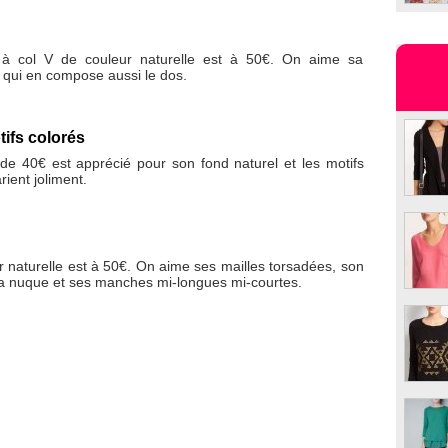
l à col V de couleur naturelle est à 50€. On aime sa
 qui en compose aussi le dos.
ifs colorés
 de 40€ est apprécié pour son fond naturel et les motifs
rient joliment.
d
r naturelle est à 50€. On aime ses mailles torsadées, son
a nuque et ses manches mi-longues mi-courtes.