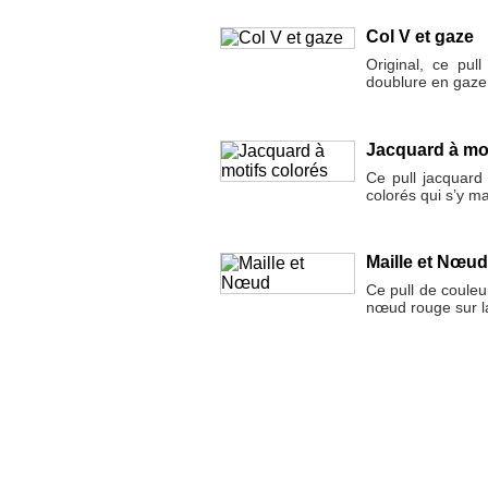
Col V et gaze
Original, ce pul
doublure en gaze
Jacquard à mot
Ce pull jacquard
colorés qui s’y ma
Maille et Nœu
Ce pull de couleu
nœud rouge sur l