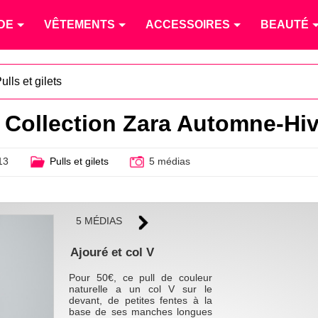
DE
VÊTEMENTS
ACCESSOIRES
BEAUTÉ
ulls et gilets
 Collection Zara Automne-Hi
13
Pulls et gilets
5 médias
5 MÉDIAS
Ajouré et col V
Pour 50€, ce pull de couleur
naturelle a un col V sur le
devant, de petites fentes à la
base de ses manches longues