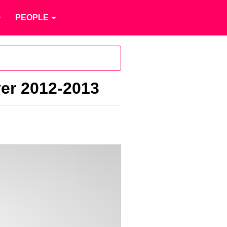
PEOPLE
ver 2012-2013