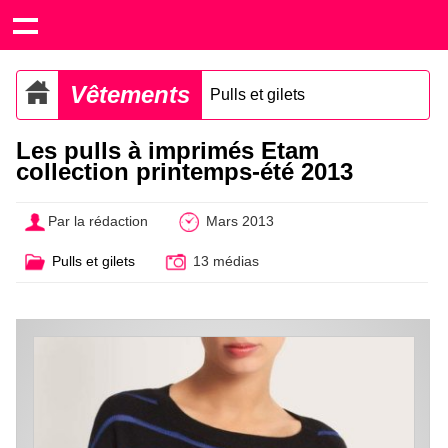
Vêtements
Pulls et gilets
Les pulls à imprimés Etam
collection printemps-été 2013
Par la rédaction
Mars 2013
Pulls et gilets
13 médias