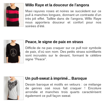
Willo Raye et la douceur de l’angora
Maxi rayures roses et noires se succèdent sur ce
pull à manches longues, donnant un contraste d’un
très joli effet. Taillée dans de l’angora, WIllo Raye
nous apportera douceur et confort pour nos
soirées d’été.
Peace, le signe de paix en strass
Difficile de ne pas craquer sur ce pull noir symbole
de paix, d’où son nom. Des petits strass scintillants
sont incrustés sur le devant, formant le célèbre
signe "Peace".
Un pull-sweat à imprimé... Baroque
Dessin baroque et motifs en velours : ce mélange
de genres osé nous fait craquer ! Encolure
arrondie et manches trois quarts caractérisent
également ce pull façon sweat.