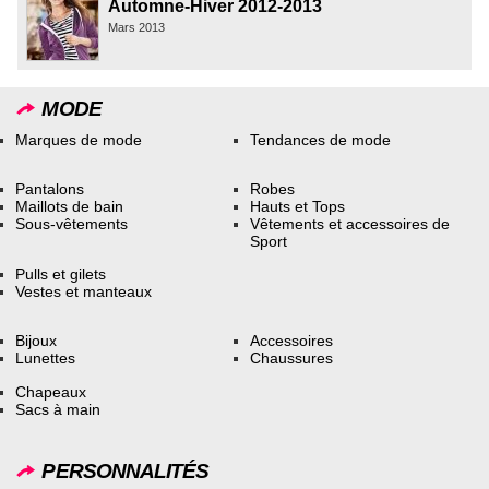
Automne-Hiver 2012-2013
Mars 2013
MODE
Marques de mode
Tendances de mode
Pantalons
Robes
Maillots de bain
Hauts et Tops
Sous-vêtements
Vêtements et accessoires de
Sport
Pulls et gilets
Vestes et manteaux
Bijoux
Accessoires
Lunettes
Chaussures
Chapeaux
Sacs à main
PERSONNALITÉS