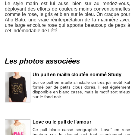
Le style marin est lui aussi bien sur au rendez-vous,
déployant des efforts de couleurs moins conventionnelles
comme le rose, le gris et bien sur le bleu. On craque pour
Allo Bato, une vraie réinterprétation de la marinière avec
une large encolure rose qui apporte beaucoup de peps à
cet indémodable de l’été.
Les photos associées
Un pull en maille cloutée nommé Study
Sur ce pull en maille s’installe un très joli motif ikat
formé par de petits clous dorés. Il est également
disponible en blanc cassé, mais le motif sort mieux
sur le fond noir.
Love ou le pull de l’amour
Ce pull blanc cassé sérigraphié "Love" en rose
bonbon sur le devant est tout simplement un