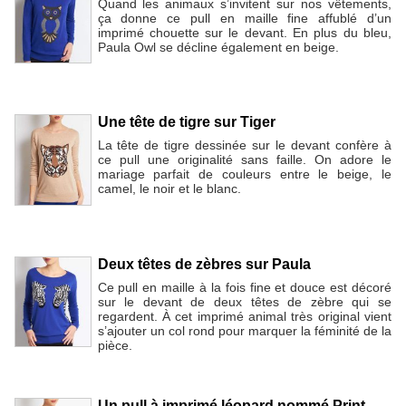
Quand les animaux s’invitent sur nos vêtements,
ça donne ce pull en maille fine affublé d’un
imprimé chouette sur le devant. En plus du bleu,
Paula Owl se décline également en beige.
Une tête de tigre sur Tiger
La tête de tigre dessinée sur le devant confère à
ce pull une originalité sans faille. On adore le
mariage parfait de couleurs entre le beige, le
camel, le noir et le blanc.
Deux têtes de zèbres sur Paula
Ce pull en maille à la fois fine et douce est décoré
sur le devant de deux têtes de zèbre qui se
regardent. À cet imprimé animal très original vient
s’ajouter un col rond pour marquer la féminité de la
pièce.
Un pull à imprimé léopard nommé Print