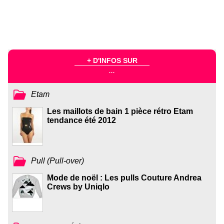
+ D'INFOS SUR
...
Etam
Les maillots de bain 1 pièce rétro Etam
tendance été 2012
Pull (Pull-over)
Mode de noël : Les pulls Couture Andrea
Crews by Uniqlo