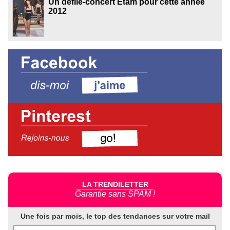
Un défilé-concert Etam pour cette année
2012
LA TRENDILETTER
Garantie sans SPAM !
Une fois par mois, le top des tendances sur votre mail