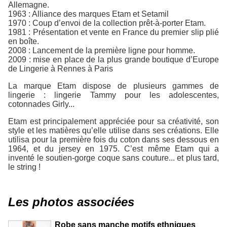
Allemagne.
1963 : Alliance des marques Etam et Setamil
1970 : Coup d’envoi de la collection prêt-à-porter Etam.
1981 : Présentation et vente en France du premier slip plié
en boîte.
2008 : Lancement de la première ligne pour homme.
2009 : mise en place de la plus grande boutique d’Europe
de Lingerie à Rennes à Paris
La marque Etam dispose de plusieurs gammes de
lingerie : lingerie Tammy pour les adolescentes,
cotonnades Girly...
Etam est principalement appréciée pour sa créativité, son
style et les matières qu’elle utilise dans ses créations. Elle
utilisa pour la première fois du coton dans ses dessous en
1964, et du jersey en 1975. C’est même Etam qui a
inventé le soutien-gorge coque sans couture... et plus tard,
le string !
Les photos associées
Robe sans manche motifs ethniques