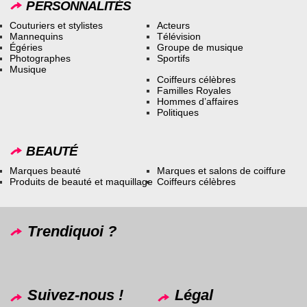
PERSONNALITÉS
Couturiers et stylistes
Acteurs
Mannequins
Télévision
Égéries
Groupe de musique
Photographes
Sportifs
Musique
Coiffeurs célèbres
Familles Royales
Hommes d’affaires
Politiques
BEAUTÉ
Marques beauté
Marques et salons de coiffure
Produits de beauté et maquillage
Coiffeurs célèbres
Trendiquoi ?
Suivez-nous !
Légal