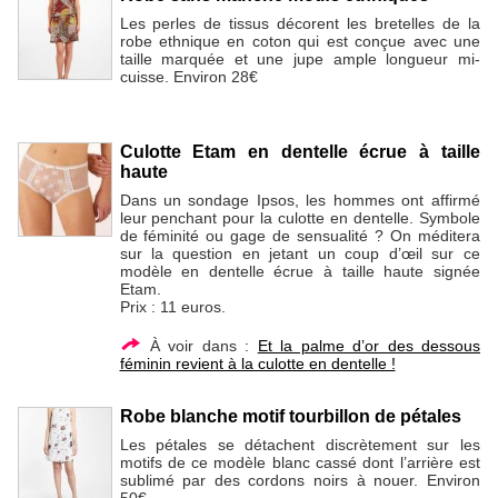
Les perles de tissus décorent les bretelles de la
robe ethnique en coton qui est conçue avec une
taille marquée et une jupe ample longueur mi-
cuisse. Environ 28€
Culotte Etam en dentelle écrue à taille
haute
Dans un sondage Ipsos, les hommes ont affirmé
leur penchant pour la culotte en dentelle. Symbole
de féminité ou gage de sensualité ? On méditera
sur la question en jetant un coup d’œil sur ce
modèle en dentelle écrue à taille haute signée
Etam.
Prix : 11 euros.
À voir dans :
Et la palme d’or des dessous
féminin revient à la culotte en dentelle !
Robe blanche motif tourbillon de pétales
Les pétales se détachent discrètement sur les
motifs de ce modèle blanc cassé dont l’arrière est
sublimé par des cordons noirs à nouer. Environ
50€