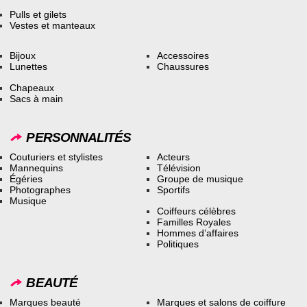
Pulls et gilets
Vestes et manteaux
Bijoux
Accessoires
Lunettes
Chaussures
Chapeaux
Sacs à main
PERSONNALITÉS
Couturiers et stylistes
Acteurs
Mannequins
Télévision
Égéries
Groupe de musique
Photographes
Sportifs
Musique
Coiffeurs célèbres
Familles Royales
Hommes d’affaires
Politiques
BEAUTÉ
Marques beauté
Marques et salons de coiffure