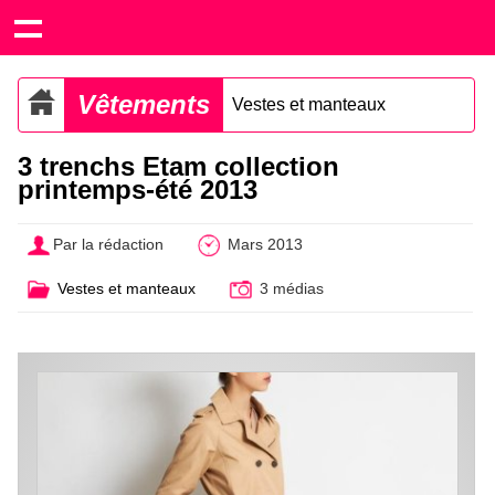
Vêtements
Vestes et manteaux
3 trenchs Etam collection
printemps-été 2013
Par la rédaction
Mars 2013
Vestes et manteaux
3 médias