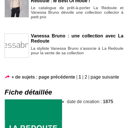
Redoute : le Best Of mode !
Le catalogue de prêt-à-porter La Redoute et
Vanessa Bruno dévoile une collection collector à
petit prix
Vanessa Bruno : une collection avec La
Redoute
La styliste Vanessa Bruno s’associe à La Redoute
pour la vente de sa collection
+ de sujets :
page précédente
|
1
|
2
|
page suivante
Fiche détaillée
date de creation :
1875