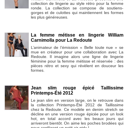
collection de lingerie au style rétro pour la femme
ronde. La collection se compose de soutiens-
gorges et de culottes qui maintiennent les formes
les plus généreuses.
La femme métisse en lingerie William
Carnimolla pour La Redoute
L’animateur de l’émission « Belle toute nue » se
mue en créateur pour une collaboration avec La
Redoute. Il imagine alors une ligne de lingerie
féminine pour la femme métisse et réservée : des
pièces rétro et sexy qui révèlent en douceur les
formes.
Jean slim rouge épicé Taillissime
Printemps-Été 2012
Le jean slim en version large, on le retrouve dans
la collection Printemps-Été 2012 de Taillissime
chez la Redoute. Ce modèle en denim stretch se
décline en une version rouge épicée pour un look
hot, en total accord avec les beaux jours qui
arriveront bientôt. On aime les poches brodées qui
nous confèrent un petit air girly !