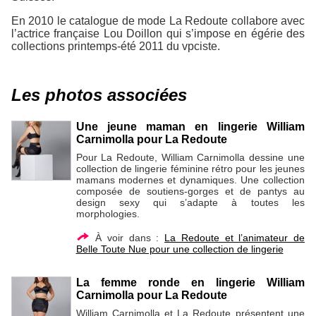
En 2010 le catalogue de mode La Redoute collabore avec
l’actrice française Lou Doillon qui s’impose en égérie des
collections printemps-été 2011 du vpciste.
Les photos associées
Une jeune maman en lingerie William
Carnimolla pour La Redoute
Pour La Redoute, William Carnimolla dessine une
collection de lingerie féminine rétro pour les jeunes
mamans modernes et dynamiques. Une collection
composée de soutiens-gorges et de pantys au
design sexy qui s’adapte à toutes les
morphologies.
À voir dans :
La Redoute et l’animateur de
Belle Toute Nue pour une collection de lingerie
La femme ronde en lingerie William
Carnimolla pour La Redoute
William Carnimolla et La Redoute présentent une